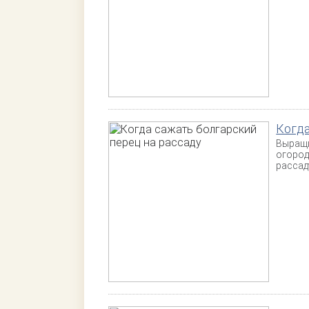
Когда
Выращи
огород
рассаду