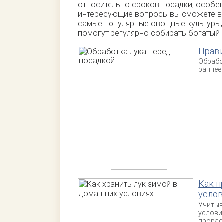
относительно сроков посадки, особен
интересующие вопросы вы сможете в 
самые популярные овощные культуры,
помогут регулярно собирать богатый
Прави
Обрабо
раннее
Как п
усло
Учитыв
услови
прорас