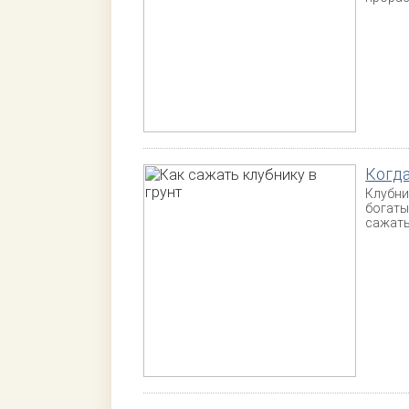
Когда
Клубни
богаты
сажать