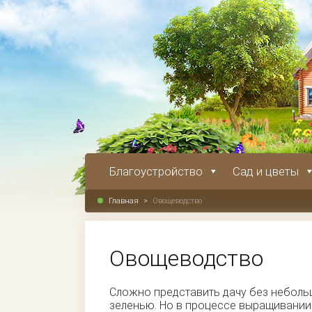
Благоустройство
Сад и цветы
Главная
>
Овощеводство
Овощеводство
Сложно представить дачу без неболь
зеленью. Но в процессе выращивании