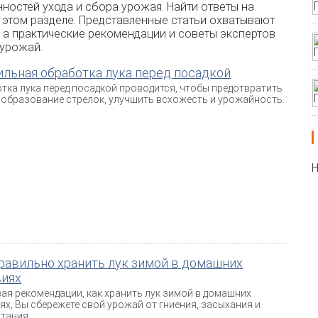
ностей ухода и сбора урожая. Найти ответы на
этом разделе. Представленные статьи охватывают
 а практические рекомендации и советы экспертов
 урожай.
льная обработка лука перед посадкой
тка лука перед посадкой проводится, чтобы предотвратить
 образование стрелок, улучшить всхожесть и урожайность.
Н
равильно хранить лук зимой в домашних
виях
ая рекомендации, как хранить лук зимой в домашних
ях, Вы сбережете свой урожай от гниения, засыхания и
тания.