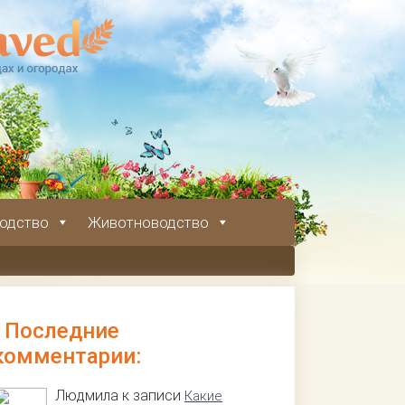
одство
Животноводство
Последние
комментарии:
Людмила к записи
Какие