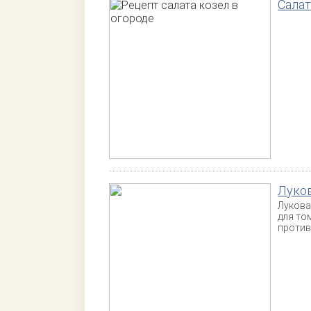
Салат
Луков
Лукова
для то
против