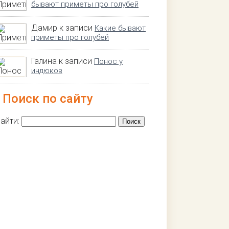
бывают приметы про голубей
Дамир к записи
Какие бывают
приметы про голубей
Галина к записи
Понос у
индюков
Поиск по сайту
айти: