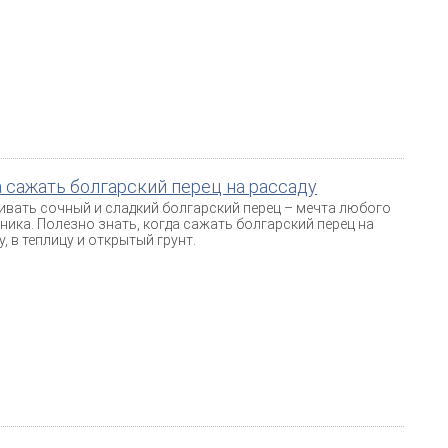
 сажать болгарский перец на рассаду
вать сочный и сладкий болгарский перец – мечта любого
ника. Полезно знать, когда сажать болгарский перец на
, в теплицу и открытый грунт.