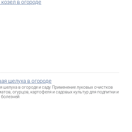
 козел в огороде
ая шелуха в огороде
я шелуха в огороде и саду. Применение луковых очистков
матов, огурцов, картофеля и садовых культур для подпитки и
 болезней.