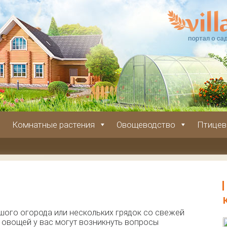
Комнатные растения
Овощеводство
Птицев
шого огорода или нескольких грядок со свежей
 овощей у вас могут возникнуть вопросы