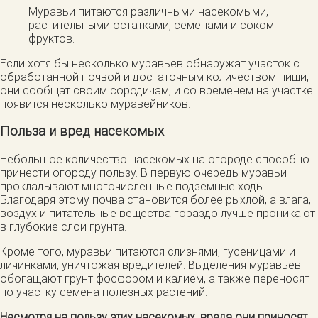
Муравьи питаются различными насекомыми,
растительными остатками, семенами и соком
фруктов.
Если хотя бы несколько муравьев обнаружат участок с
обработанной почвой и достаточным количеством пищи,
они сообщат своим сородичам, и со временем на участке
появится несколько муравейников.
Польза и вред насекомых
Небольшое количество насекомых на огороде способно
принести огороду пользу. В первую очередь муравьи
прокладывают многочисленные подземные ходы.
Благодаря этому почва становится более рыхлой, а влага,
воздух и питательные вещества гораздо лучше проникают
в глубокие слои грунта.
Кроме того, муравьи питаются слизнями, гусеницами и
личинками, уничтожая вредителей. Выделения муравьев
обогащают грунт фосфором и калием, а также переносят
по участку семена полезных растений.
Несмотря на пользу этих насекомых, вреда они приносят