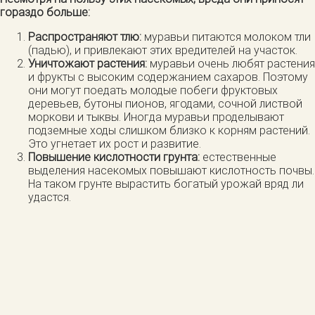
гораздо больше:
Распространяют тлю:
муравьи питаются молоком тли
(падью), и привлекают этих вредителей на участок.
Уничтожают растения:
муравьи очень любят растения
и фрукты с высоким содержанием сахаров. Поэтому
они могут поедать молодые побеги фруктовых
деревьев, бутоны пионов, ягодами, сочной листвой
моркови и тыквы. Иногда муравьи проделывают
подземные ходы слишком близко к корням растений.
Это угнетает их рост и развитие.
Повышение кислотности грунта:
естественные
выделения насекомых повышают кислотность почвы.
На таком грунте вырастить богатый урожай вряд ли
удастся.