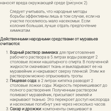
наносят вреда окружающей среде (рисунок 2).
Следует учитывать, что народные методы
борьбы эффективны лишь в том случае, если на
участке поселилось мало насекомых. Если
колония большая, лучше отдать предпочтение
химикатам.
Действенными народными средствами от муравьев
считаются:
Водный раствор аммиака:
для приготовления
рабочего раствора в 5 литрах воды разводят 2
столовые ложки нашатырного спирта. В полученной
жидкости смачивают ткань и выкладывают ее на
муравейник и накрывают сверху пленкой. Этим же
раствором можно опрыскивать тропы.
Пищевая сода:
в 2 литрах кипятка разводят 2
столовые ложки соды. Жидкость перемешивают до
полного растворения. Полученным раствором
поливают муравейник, присыпают землей и
накрывают тканью. Это перекроет доступ кислорода
и насекомые погибнут уже через несколько часов.
Сахар и дрожжи:
компоненты смешивают в