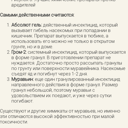
вредителей
Самыми действенными считаются:
Абсолют гель:
действенный инсектицид, который
вызывает гибель насекомых при попадании в
кишечник. Препарат выпускается в тюбике, а
использовать его можно не только в открытом
грунте, но и в доме.
Гром-2:
системный инсектицид, который выпускается
в форме гранул. В приготовлении препарат не
нуждается. Достаточно просто рассыпать гранулы
по грунту или поверхности муравейника. Насекомые
съедят яд и погибнут через 1-2 дня.
Муравьин:
еще один гранулированный инсектицид
направленного действия в форме гранул. Размер
гранул небольшой, поэтому муравьи с
удовольствием их поедают, и уже через сутки
погибают.
Существуют и другие химикаты от муравьев, но именно
эти отличаются высокой эффективностью при малой
токсичности.