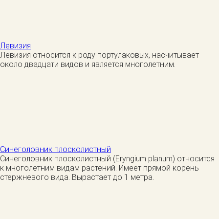
Левизия
Левизия относится к роду портулаковых, насчитывает
около двадцати видов и является многолетним.
Синеголовник плосколистный
Синеголовник плосколистный (Eryngium planum) относится
к многолетним видам растений. Имеет прямой корень
стержневого вида. Вырастает до 1 метра.