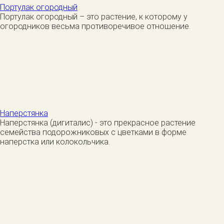
Портулак огородный
Портулак огородный – это растение, к которому у
огородников весьма противоречивое отношение.
Наперстянка
Наперстянка (дигиталис) - это прекрасное растение
семейства подорожниковых с цветками в форме
наперстка или колокольчика.