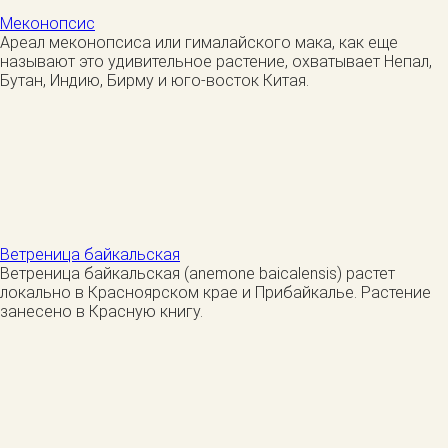
Меконопсис
Ареал меконопсиса или гималайского мака, как еще
называют это удивительное растение, охватывает Непал,
Бутан, Индию, Бирму и юго-восток Китая.
Ветреница байкальская
Ветреница байкальская (anemone baicalensis) растет
локально в Красноярском крае и Прибайкалье. Растение
занесено в Красную книгу.