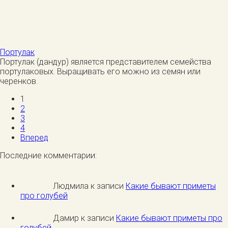
Портулак
Портулак (дандур) является представителем семейства
портулаковых. Выращивать его можно из семян или
черенков.
1
2
3
4
Вперед
Последние комментарии:
Людмила к записи
Какие бывают приметы
про голубей
Дамир к записи
Какие бывают приметы про
голубей