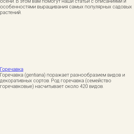
осени. В этом вам помогут наши статьи с описаниями и
особенностями выращивания самых популярных садовых
растений.
Горечавка
Горечавка (gentiana) поражает разнообразием видов и
декоративных сортов. Род горечавка (семейство
горечавковые) насчитывает около 420 видов.