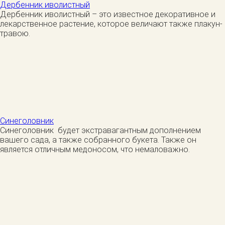
Дербенник иволистный
Дербенник иволистный – это известное декоративное и
лекарственное растение, которое величают также плакун-
травою.
Синеголовник
Синеголовник будет экстравагантным дополнением
вашего сада, а также собранного букета. Также он
является отличным медоносом, что немаловажно.