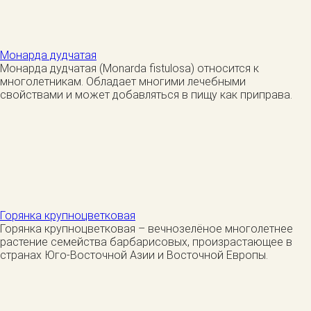
Монарда дудчатая
Монарда дудчатая (Monarda fistulosa) относится к
многолетникам. Обладает многими лечебными
свойствами и может добавляться в пищу как приправа.
Горянка крупноцветковая
Горянка крупноцветковая – вечнозелёное многолетнее
растение семейства барбарисовых, произрастающее в
странах Юго-Восточной Азии и Восточной Европы.