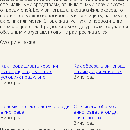
специальными средствами, защищающими лозу и листья
от вредителей. Если виноград атаковала филлоксера, то
против нее можно использовать инсектициды, например,
актеллик или метак. Опрыскивание нужно проводить до
периода цветения. При должном уходе урожай получается
обильным и вкусным, плоды не растрескиваются.
Смотрите также
Как проращивать черенки
Как обрезать виноград
винограда в домашних
на зиму и укрыть его?
условиях правильно
Виноград
Виноград
Почему чернеют листья и ягоды
Специфика обрезки
винограда
винограда летом для
Виноград
начинающих
Виноград
Поделиться с друзьями, или сохранить ссылку