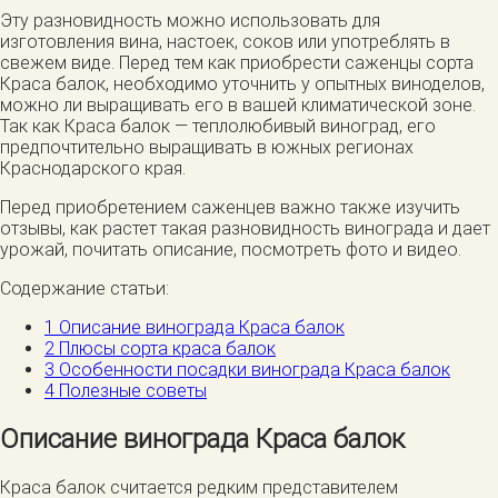
Эту разновидность можно использовать для
изготовления вина, настоек, соков или употреблять в
свежем виде. Перед тем как приобрести саженцы сорта
Краса балок, необходимо уточнить у опытных виноделов,
можно ли выращивать его в вашей климатической зоне.
Так как Краса балок — теплолюбивый виноград, его
предпочтительно выращивать в южных регионах
Краснодарского края.
Перед приобретением саженцев важно также изучить
отзывы, как растет такая разновидность винограда и дает
урожай, почитать описание, посмотреть фото и видео.
Содержание статьи:
1
Описание винограда Краса балок
2
Плюсы сорта краса балок
3
Особенности посадки винограда Краса балок
4
Полезные советы
Описание винограда Краса балок
Краса балок считается редким представителем