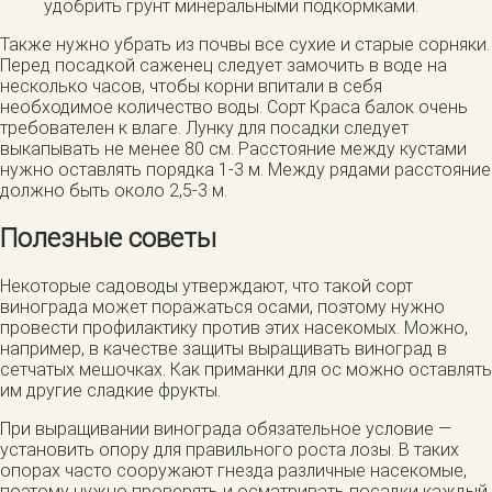
удобрить грунт минеральными подкормками.
Также нужно убрать из почвы все сухие и старые сорняки.
Перед посадкой саженец следует замочить в воде на
несколько часов, чтобы корни впитали в себя
необходимое количество воды. Сорт Краса балок очень
требователен к влаге. Лунку для посадки следует
выкапывать не менее 80 см. Расстояние между кустами
нужно оставлять порядка 1-3 м. Между рядами расстояние
должно быть около 2,5-3 м.
Полезные советы
Некоторые садоводы утверждают, что такой сорт
винограда может поражаться осами, поэтому нужно
провести профилактику против этих насекомых. Можно,
например, в качестве защиты выращивать виноград в
сетчатых мешочках. Как приманки для ос можно оставлять
им другие сладкие фрукты.
При выращивании винограда обязательное условие —
установить опору для правильного роста лозы. В таких
опорах часто сооружают гнезда различные насекомые,
поэтому нужно проверять и осматривать посадки каждый