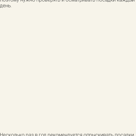
день.
Несколько раз в год рекомендуется опрыскивать посадки