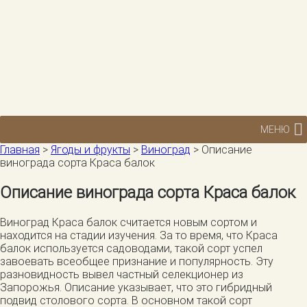
МЕНЮ
Главная
>
Ягоды и фрукты
>
Виноград
>
Описание
винограда сорта Краса балок
Описание винограда сорта Краса балок
Виноград Краса балок считается новым сортом и
находится на стадии изучения. За то время, что Краса
балок используется садоводами, такой сорт успел
завоевать всеобщее признание и популярность. Эту
разновидность вывел частный селекционер из
Запорожья. Описание указывает, что это гибридный
подвид столового сорта. В основном такой сорт