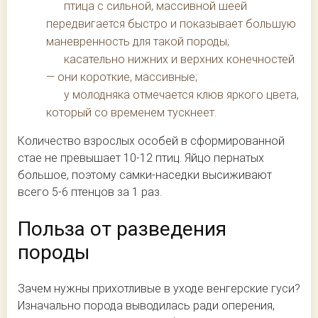
птица с сильной, массивной шеей
передвигается быстро и показывает большую
маневренность для такой породы;
касательно нижних и верхних конечностей
— они короткие, массивные;
у молодняка отмечается клюв яркого цвета,
который со временем тускнеет.
Количество взрослых особей в сформированной
стае не превышает 10-12 птиц. Яйцо пернатых
большое, поэтому самки-наседки высиживают
всего 5-6 птенцов за 1 раз.
Польза от разведения
породы
Зачем нужны прихотливые в уходе венгерские гуси?
Изначально порода выводилась ради оперения,