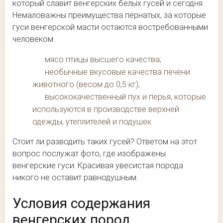
который славит венгерских белых гусей и сегодня.
Немаловажны преимущества пернатых, за которые
гуси венгерской масти остаются востребованными
человеком:
мясо птицы высшего качества;
необычные вкусовые качества печени
животного (весом до 0,5 кг);
высококачественный пух и перья, которые
используются в производстве верхней
одежды, утеплителей и подушек.
Стоит ли разводить таких гусей? Ответом на этот
вопрос послужат фото, где изображены
венгерские гуси. Красивая увесистая порода
никого не оставит равнодушным.
Условия содержания
венгерских пород