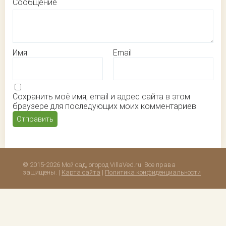
Сообщение
Имя
Email
Сохранить моё имя, email и адрес сайта в этом
браузере для последующих моих комментариев.
© 2015-2026 Мой сад, огород VillaVed.ru. Все права
защищены. |
Карта сайта
|
Политика конфиденциальности