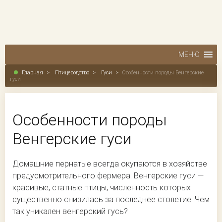
МЕНЮ
Главная
>
Птицеводство
>
Гуси
>
Особенности породы Венгерские
гуси
Особенности породы
Венгерские гуси
Домашние пернатые всегда окупаются в хозяйстве
предусмотрительного фермера. Венгерские гуси —
красивые, статные птицы, численность которых
существенно снизилась за последнее столетие. Чем
так уникален венгерский гусь?