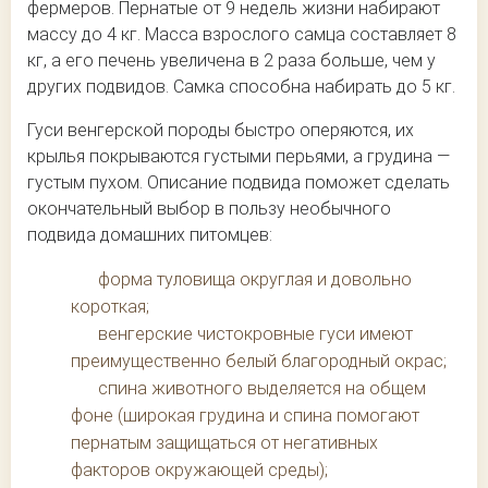
фермеров. Пернатые от 9 недель жизни набирают
массу до 4 кг. Масса взрослого самца составляет 8
кг, а его печень увеличена в 2 раза больше, чем у
других подвидов. Самка способна набирать до 5 кг.
Гуси венгерской породы быстро оперяются, их
крылья покрываются густыми перьями, а грудина —
густым пухом. Описание подвида поможет сделать
окончательный выбор в пользу необычного
подвида домашних питомцев:
форма туловища округлая и довольно
короткая;
венгерские чистокровные гуси имеют
преимущественно белый благородный окрас;
спина животного выделяется на общем
фоне (широкая грудина и спина помогают
пернатым защищаться от негативных
факторов окружающей среды);