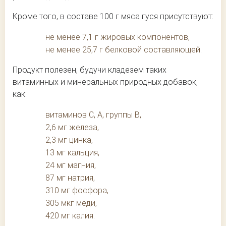
Кроме того, в составе 100 г мяса гуся присутствуют:
не менее 7,1 г жировых компонентов,
не менее 25,7 г белковой составляющей.
Продукт полезен, будучи кладезем таких
витаминных и минеральных природных добавок,
как:
витаминов С, А, группы В,
2,6 мг железа,
2,3 мг цинка,
13 мг кальция,
24 мг магния,
87 мг натрия,
310 мг фосфора,
305 мкг меди,
420 мг калия.