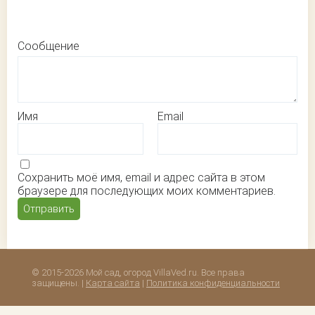
Сообщение
Имя
Email
Сохранить моё имя, email и адрес сайта в этом
браузере для последующих моих комментариев.
© 2015-2026 Мой сад, огород VillaVed.ru. Все права
защищены. |
Карта сайта
|
Политика конфиденциальности