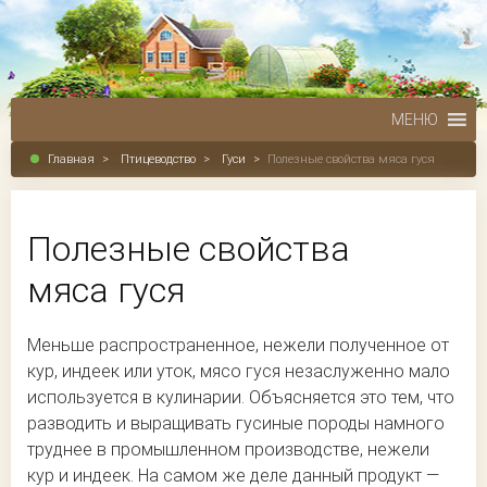
МЕНЮ
Главная
>
Птицеводство
>
Гуси
>
Полезные свойства мяса гуся
Полезные свойства
мяса гуся
Меньше распространенное, нежели полученное от
кур, индеек или уток, мясо гуся незаслуженно мало
используется в кулинарии. Объясняется это тем, что
разводить и выращивать гусиные породы намного
труднее в промышленном производстве, нежели
кур и индеек. На самом же деле данный продукт —