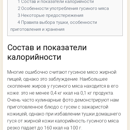
1
Состав и показатели калорийности
2
Особенности употребления гусиного мяса
3
Некоторые предостережения
4
Правила выбора тушки, особенности
приготовления и хранения
Состав и показатели
калорийности
Многие ошибочно считают гусиное мясо жирной
пищей, однако это заблуждение. Наибольшее
скопление жиров у гусиного мяса находится в его
коже: это не менее 0,4 кг ккал на 0,1 кг продукта.
Очень часто кулинарные фото демонстрируют нам
приготовленное блюдо с гусем с зажаристой
кожицей, однако при избавлении тушки домашнего
гуся от жирной кожи калорийность гусиного мяса
резко падает до 160 ккал на 100 г.