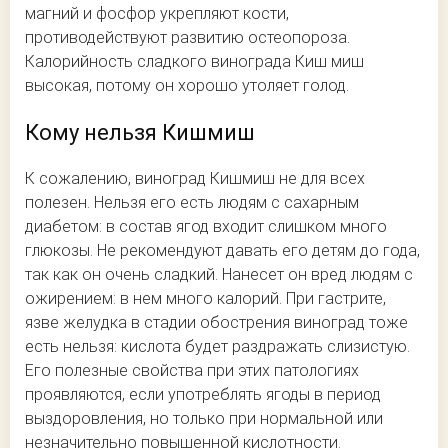
магний и фосфор укрепляют кости,
противодействуют развитию остеопороза.
Калорийность сладкого винограда Киш миш
высокая, потому он хорошо утоляет голод.
Кому нельзя Кишмиш
К сожалению, виноград Кишмиш не для всех
полезен. Нельзя его есть людям с сахарным
диабетом: в состав ягод входит слишком много
глюкозы. Не рекомендуют давать его детям до года,
так как он очень сладкий. Нанесет он вред людям с
ожирением: в нем много калорий. При гастрите,
язве желудка в стадии обострения виноград тоже
есть нельзя: кислота будет раздражать слизистую.
Его полезные свойства при этих патологиях
проявляются, если употреблять ягоды в период
выздоровления, но только при нормальной или
незначительно повышенной кислотности.