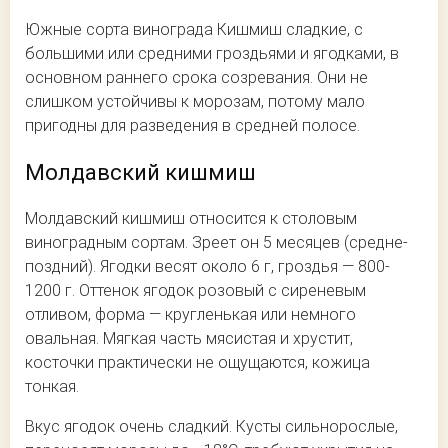
Южные сорта винограда Кишмиш сладкие, с
большими или средними гроздьями и ягодками, в
основном раннего срока созревания. Они не
слишком устойчивы к морозам, потому мало
пригодны для разведения в средней полосе.
Молдавский кишмиш
Молдавский кишмиш относится к столовым
виноградным сортам. Зреет он 5 месяцев (средне-
поздний). Ягодки весят около 6 г, гроздья — 800-
1200 г. Оттенок ягодок розовый с сиреневым
отливом, форма — кругленькая или немного
овальная. Мягкая часть мясистая и хрустит,
косточки практически не ощущаются, кожица
тонкая.
Вкус ягодок очень сладкий. Кусты сильнорослые,