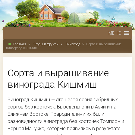
МЕНЮ
Главная
>
Ягоды и фрукты
>
Виноград
>
Сорта и выращивание
винограда Кишмиш
Сорта и выращивание
винограда Кишмиш
Виноград Кишмиш — это целая серия гибридных
сортов без косточек. Выведены они в Азии и на
Ближнем Востоке. Прародителями их были
разновидности винограда без косточек Томпсон и
Черная Манукка, которые появились в результате