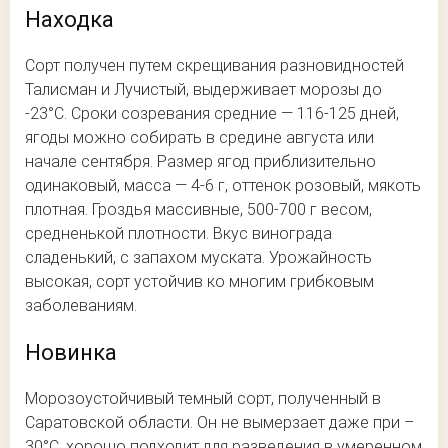
Находка
Сорт получен путем скрещивания разновидностей
Талисман и Лучистый, выдерживает морозы до
-23°С. Сроки созревания средние — 116-125 дней,
ягоды можно собирать в средине августа или
начале сентября. Размер ягод приблизительно
одинаковый, масса — 4-6 г, оттенок розовый, мякоть
плотная. Гроздья массивные, 500-700 г весом,
средненькой плотности. Вкус винограда
сладенький, с запахом муската. Урожайность
высокая, сорт устойчив ко многим грибковым
заболеваниям.
Новинка
Морозоустойчивый темный сорт, полученный в
Саратовской области. Он не вымерзает даже при –
30°С, хорошо подходит для разведения в умеренном