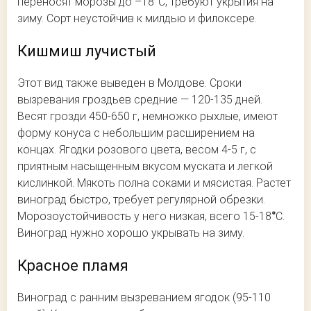
переносят морозы до –18°С, требуют укрытия на
зиму. Сорт неустойчив к милдью и филоксере.
Кишмиш лучистый
Этот вид также выведен в Молдове. Сроки
вызревания гроздьев средние — 120-135 дней.
Весят грозди 450-650 г, немножко рыхлые, имеют
форму конуса с небольшим расширением на
концах. Ягодки розового цвета, весом 4-5 г, с
приятным насыщенным вкусом муската и легкой
кислинкой. Мякоть полна соками и мясистая. Растет
виноград быстро, требует регулярной обрезки.
Морозоустойчивость у него низкая, всего 15-18
°
С.
Виноград нужно хорошо укрывать на зиму.
Красное пламя
Виноград с ранним вызреванием ягодок (95-110