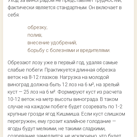
Уход за виноградом не представляет трудностей,
фактически является стандартным. Он включает в
себя:
обрезку;
полив;
внесение удобрений;
борьбу с болезнями и вредителями.
Обрезают лозу уже в первый год, удаляя самые
слабые побеги. Практикуется длинная обрезка
веток на 8-12 глазков. Нагрузка на молодой
виноград должна быть 12 лоз на 6 м², на зрелый
куст — 25 лоз на 6 м². Формируют куст из расчета
10-12 веток на метр высоты винограда. В таком
случае на каждом побеге будет созревать по 1-2
крупные грозди ягод Кишмиша. Если куст слишком
перегружен, ему грозит калийное голодание —
ягоды будут мелкими, не такими сладкими,
созревание замедлится, не исключено, что будет