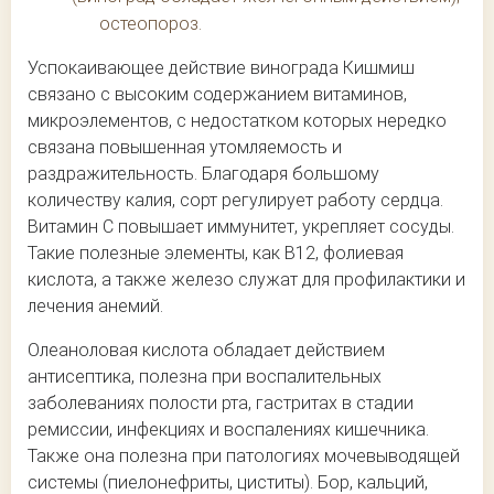
остеопороз.
Успокаивающее действие винограда Кишмиш
связано с высоким содержанием витаминов,
микроэлементов, с недостатком которых нередко
связана повышенная утомляемость и
раздражительность. Благодаря большому
количеству калия, сорт регулирует работу сердца.
Витамин С повышает иммунитет, укрепляет сосуды.
Такие полезные элементы, как В12, фолиевая
кислота, а также железо служат для профилактики и
лечения анемий.
Олеаноловая кислота обладает действием
антисептика, полезна при воспалительных
заболеваниях полости рта, гастритах в стадии
ремиссии, инфекциях и воспалениях кишечника.
Также она полезна при патологиях мочевыводящей
системы (пиелонефриты, циститы). Бор, кальций,