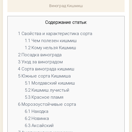
Виноград Кишмиш
Содержание статьи:
1
Свойства и характеристика сорта
1.1
Чем полезен кишмиш
1.2
Кому нельзя Кишмиш
2
Посадка винограда
3
Уход за виноградом
4
Сорта винограда кишмиш
5
Южные сорта Кишмиша
5.1
Молдавский кишмиш
5.2
Кишмиш лучистый
5.3
Красное пламя
6
Морозоустойчивые сорта
6.1
Находка
6.2
Новинка
6.3
Аксайский