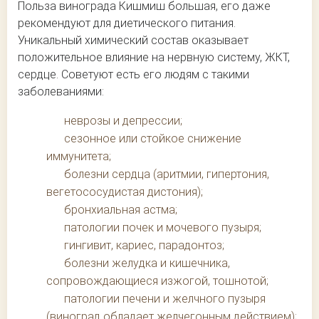
Польза винограда Кишмиш большая, его даже
рекомендуют для диетического питания.
Уникальный химический состав оказывает
положительное влияние на нервную систему, ЖКТ,
сердце. Советуют есть его людям с такими
заболеваниями:
неврозы и депрессии;
сезонное или стойкое снижение
иммунитета;
болезни сердца (аритмии, гипертония,
вегетососудистая дистония);
бронхиальная астма;
патологии почек и мочевого пузыря;
гингивит, кариес, парадонтоз;
болезни желудка и кишечника,
сопровождающиеся изжогой, тошнотой;
патологии печени и желчного пузыря
(виноград обладает желчегонным действием);