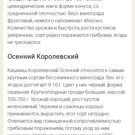
цилиндрические или в форме конуса, со
средненькой плотностью. Вкус винограда
фруктовый, немного напоминает яблочко.
Количество урожая и быстрота роста кустиков
умеренные, сорт редко поражается грибками, ягоды
не трескаются.
Осенний Королевский
Кишмиш Королевский Осенний относится к самым
крупным сортам бессемянного винограда. Вес его
ягодок достигает 8-10 г. Цвет у них черный, форма
овальная. Крупноплодные грозди большие, массой
550-750 г. Урожай хороший, рост кустов
интенсивный. Черенки и саженцы хорошо
приживаются, вырастить этот сорт нетрудно.
Отличается вид повышенной сопротивляемостью
грибковым поражениям, потому уход за ним