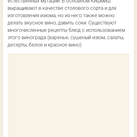
естественных мутаций. В основном Кишмиш
выращивают в качестве столового сорта и для
изготовления изюма, но из него также можно
делать вкусное вино, давить соки. Существуют
многочисленные рецепты блюд с использованием
этого винограда (варенье, сушеный изюм, салаты,
десерты, белое и красное вино).