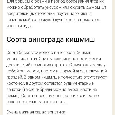
Для борьбы с осами в период созревания ягод их
можно обработать уксусом или окурить дымом. От
вредителей (листовертки, паутинного клеща,
личинок майского жука) лучше всего помогают
инсектициды.
Сорта винограда кишмиш
Сорта бескосточкового винограда Кишмиш
многочисленны. Они выводились на протяжении
десятилетий во многих странах. Отличаются между
собой размером, цветом и формой ягод, величиной
гроздей. В одном Кишмише полностью отсутствуют
косточки, в другом остаются рудиментарные
зачатки (такие гибриды можно выращивать из
семян). Состав полезных веществ и количество
сахара тоже могут отличаться.
Очень важная характеристика —