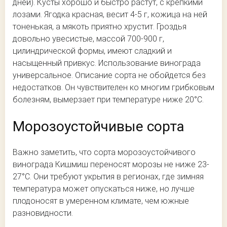
дней). Кусты хорошо и быстро растут, с крепкими
лозами. Ягодка красная, весит 4-5 г, кожица на ней
тоненькая, а мякоть приятно хрустит. Гроздья
довольно увесистые, массой 700-900 г,
цилиндрической формы, имеют сладкий и
насыщенный привкус. Использование винограда
универсальное. Описание сорта не обойдется без
недостатков. Он чувствителен ко многим грибковым
болезням, вымерзает при температуре ниже 20°С.
Морозоустойчивые сорта
Важно заметить, что сорта морозоустойчивого
винограда Кишмиш переносят морозы не ниже 23-
27°С. Они требуют укрытия в регионах, где зимняя
температура может опускаться ниже, но лучше
плодоносят в умеренном климате, чем южные
разновидности.