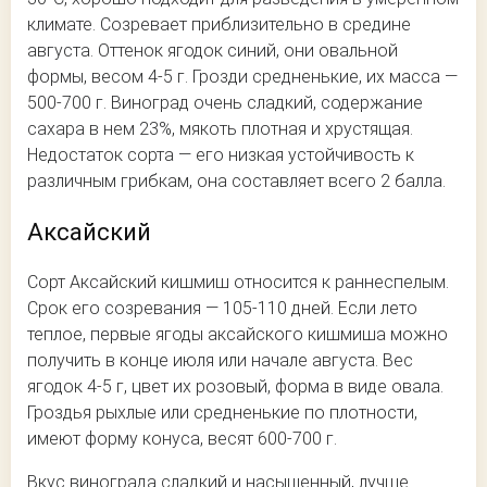
климате. Созревает приблизительно в средине
августа. Оттенок ягодок синий, они овальной
формы, весом 4-5 г. Грозди средненькие, их масса —
500-700 г. Виноград очень сладкий, содержание
сахара в нем 23%, мякоть плотная и хрустящая.
Недостаток сорта — его низкая устойчивость к
различным грибкам, она составляет всего 2 балла.
Аксайский
Сорт Аксайский кишмиш относится к раннеспелым.
Срок его созревания — 105-110 дней. Если лето
теплое, первые ягоды аксайского кишмиша можно
получить в конце июля или начале августа. Вес
ягодок 4-5 г, цвет их розовый, форма в виде овала.
Гроздья рыхлые или средненькие по плотности,
имеют форму конуса, весят 600-700 г.
Вкус винограда сладкий и насыщенный, лучше