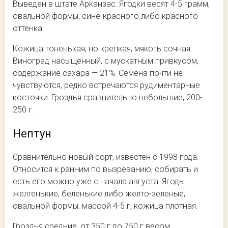
Выведен в штате Арканзас. Ягодки весят 4-5 грамм,
овальной формы, сине-красного либо красного
оттенка.
Кожица тоненькая, но крепкая, мякоть сочная.
Виноград насыщенный, с мускатным привкусом,
содержание сахара — 21%. Семена почти не
чувствуются, редко встречаются рудиментарные
косточки. Гроздья сравнительно небольшие, 200-
250 г.
Нептун
Сравнительно новый сорт, известен с 1998 года.
Относится к ранним по вызреванию, собирать и
есть его можно уже с начала августа. Ягоды
желтенькие, беленькие либо желто-зеленые,
овальной формы, массой 4-5 г, кожица плотная.
Гроздья средние, от 350 г до 750 г весом,