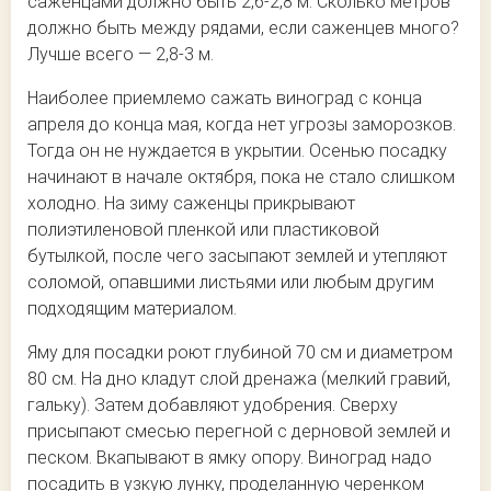
саженцами должно быть 2,6-2,8 м. Сколько метров
должно быть между рядами, если саженцев много?
Лучше всего — 2,8-3 м.
Наиболее приемлемо сажать виноград с конца
апреля до конца мая, когда нет угрозы заморозков.
Тогда он не нуждается в укрытии. Осенью посадку
начинают в начале октября, пока не стало слишком
холодно. На зиму саженцы прикрывают
полиэтиленовой пленкой или пластиковой
бутылкой, после чего засыпают землей и утепляют
соломой, опавшими листьями или любым другим
подходящим материалом.
Яму для посадки роют глубиной 70 см и диаметром
80 см. На дно кладут слой дренажа (мелкий гравий,
гальку). Затем добавляют удобрения. Сверху
присыпают смесью перегной с дерновой землей и
песком. Вкапывают в ямку опору. Виноград надо
посадить в узкую лунку, проделанную черенком