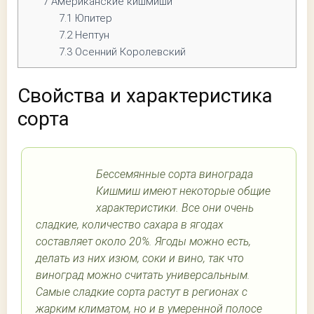
7
Американские кишмиши
7.1
Юпитер
7.2
Нептун
7.3
Осенний Королевский
Свойства и характеристика
сорта
Бессемянные сорта винограда
Кишмиш имеют некоторые общие
характеристики. Все они очень
сладкие, количество сахара в ягодах
составляет около 20%. Ягоды можно есть,
делать из них изюм, соки и вино, так что
виноград можно считать универсальным.
Самые сладкие сорта растут в регионах с
жарким климатом, но и в умеренной полосе