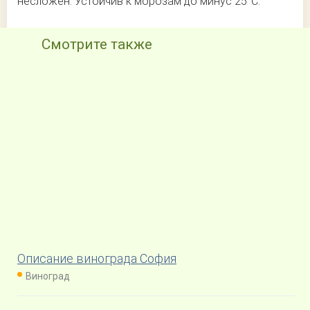
несложен. Устойчив к морозам до минус 25°С.
Смотрите также
Описание винограда София
Виноград