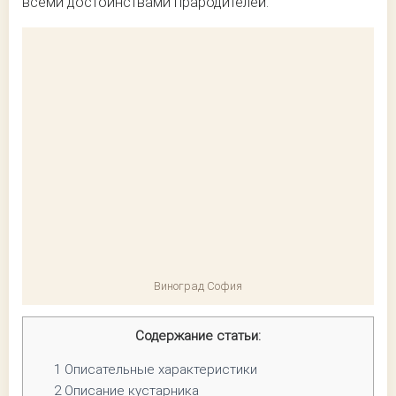
всеми достоинствами прародителей.
Виноград София
Содержание статьи:
1
Описательные характеристики
2
Описание кустарника