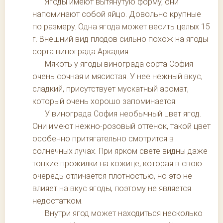
Ягоды имеют вытянутую форму, они
напоминают собой яйцо. Довольно крупные
по размеру. Одна ягода может весить целых 15
г. Внешний вид плодов сильно похож на ягоды
сорта винограда Аркадия.
Мякоть у ягоды винограда сорта София
очень сочная и мясистая. У нее нежный вкус,
сладкий, присутствует мускатный аромат,
который очень хорошо запоминается.
У винограда София необычный цвет ягод.
Они имеют нежно-розовый оттенок, такой цвет
особенно притягательно смотрится в
солнечных лучах. При ярком свете видны даже
тонкие прожилки на кожице, которая в свою
очередь отличается плотностью, но это не
влияет на вкус ягоды, поэтому не является
недостатком.
Внутри ягод может находиться несколько