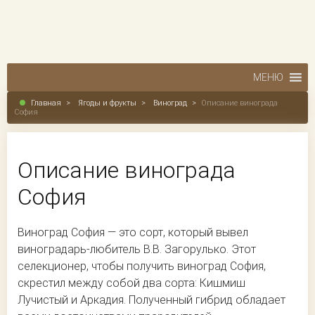
МЕНЮ
Главная
>
Ягоды и фрукты
>
Виноград
>
Описание винограда
София
Описание винограда
София
Виноград София — это сорт, который вывел
виноградарь-любитель В.В. Загорулько. Этот
селекционер, чтобы получить виноград София,
скрестил между собой два сорта: Кишмиш
Лучистый и Аркадия. Полученный гибрид обладает