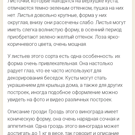
Листочки, которые находятся на верхушке куста,
отличаются темно-зеленым оттенком, пушка на них
нет. Листья довольно крупные, форма у них
округлая, внизу они рассечены слабо. Листья могут
иметь слегка волнистую форму, в осенний период
приобретают зелено-желтый оттенок. Лоза ярко-
коричневого цвета, очень мощная.
У листьев этого сорта есть одна особенность: их
форма очень привлекательная. Она настолько
радует глаз, что ее часто используют для
декорирования беседок. Кусты могут стать
украшением для крыльца дома, а также для других
построек, иногда подобное оформление можно
увидеть на фото и видео различных построек.
Описание грозди. Гроздь этого винограда имеет
коническую форму, она очень нарядная сочная и
аппетитная. Одна гроздь этого винограда может
достигать до 1 кг в весе, так говорит и описание