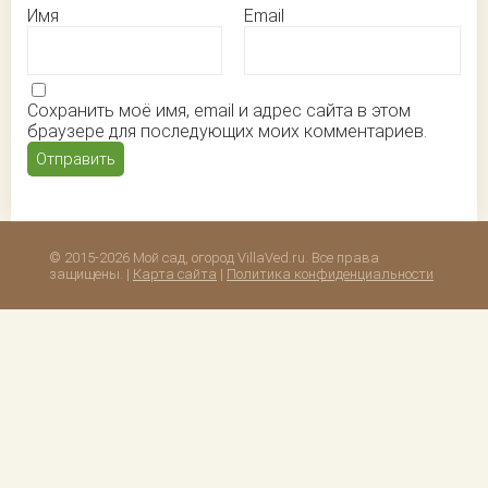
Имя
Email
Сохранить моё имя, email и адрес сайта в этом
браузере для последующих моих комментариев.
© 2015-2026 Мой сад, огород VillaVed.ru. Все права
защищены. |
Карта сайта
|
Политика конфиденциальности