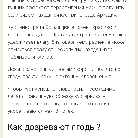
пыльце, которая находится на других кустах. Самый
лучший эффект от переопыления можно получить,
если рядом находится куст винограда Аркадия.
Куст винограда София цветет очень красиво и
достаточно долго. Пестик этих цветов очень долго
удерживает влагу, благодаря чему растение может
опылиться сразу от нескольких находящихся
поблизости кустов.
Лозы с однополыми цветами хороши тем, что их
ягоды практически не склонны к горошению.
Чтобы куст успешно плодоносил, необходимо
делать правильную обрезку кустарника, в
результате этого лозы, которые плодоносят
укорачиваются на 4-8 почек.
Как дозревают ягоды?