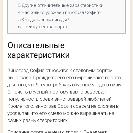
3
Другие отличительные характеристики
4
Насколько урожаен виноград София?
5
Как дозревают ягоды?
6
Преимущества сорта
Описательные
характеристики
Виноград София относится к столовым сортам
винограда. Прежде всего его выращивают просто
для того, чтобы употреблять вкусные ягоды в пищу.
Он очень вкусный, поэтому давно завоевал
популярность среди виноградарей-любителей.
Кроме того, виноград София совсем не сложен в
уходе, так что его смело можно выращивать на
самых разных территориях.
Описание сорта начнем с грозди. Она имеет