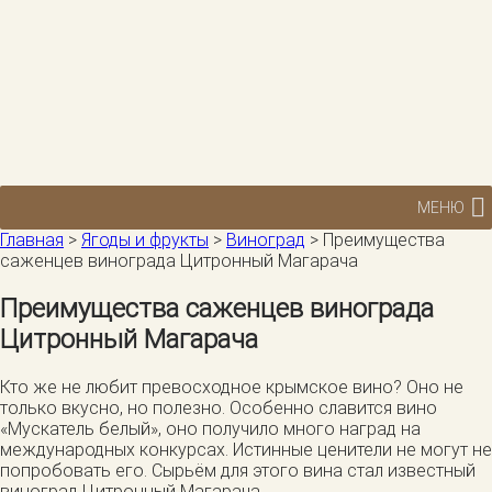
МЕНЮ
Главная
>
Ягоды и фрукты
>
Виноград
>
Преимущества
саженцев винограда Цитронный Магарача
Преимущества саженцев винограда
Цитронный Магарача
Кто же не любит превосходное крымское вино? Оно не
только вкусно, но полезно. Особенно славится вино
«Мускатель белый», оно получило много наград на
международных конкурсах. Истинные ценители не могут не
попробовать его. Сырьём для этого вина стал известный
виноград Цитронный Магарача.