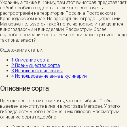
Украины, а также в Крыму, там этот виноград представляет
собой особую гордость. Также этот сорт очень
распространён на территории России в Ростовском и
Краснодарском крае. Не зря сорт винограда Цитронный
Магарача пользуется такой популярностью и так ценится
виноградарями и виноделами. Рассмотрим более
подробно описание сорта. Чем же эти саженцы винограда
так привлекают?
Содержание статьи:
1
Описание сорта
2
Преимущества сорта
3
Использование сырья
4
Использование вина в кулинарии
Описание сорта
Прежде всего стоит отметить, что это гибрид. Он был
выведен в институте вина и винограда Магарач. У этого
гибрида есть много несомненных плюсов. Рассмотрим
описание сорта подробно:
Саженцы этого винограда имеют средний размер,