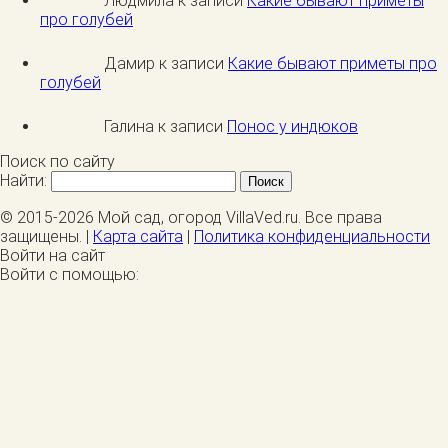
Людмила к записи
Какие бывают приметы
про голубей
Дамир к записи
Какие бывают приметы про
голубей
Галина к записи
Понос у индюков
Поиск по сайту
Найти:
© 2015-2026 Мой сад, огород VillaVed.ru. Все права
защищены. |
Карта сайта
|
Политика конфиденциальности
Войти на сайт
Войти с помощью: