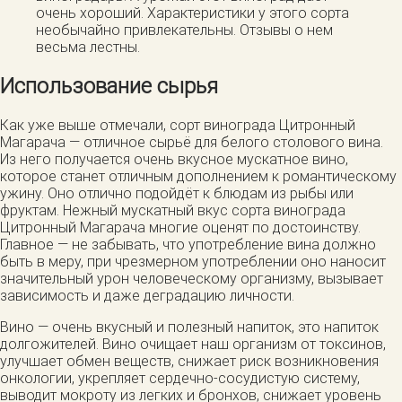
очень хороший. Характеристики у этого сорта
необычайно привлекательны. Отзывы о нем
весьма лестны.
Использование сырья
Как уже выше отмечали, сорт винограда Цитронный
Магарача — отличное сырьё для белого столового вина.
Из него получается очень вкусное мускатное вино,
которое станет отличным дополнением к романтическому
ужину. Оно отлично подойдёт к блюдам из рыбы или
фруктам. Нежный мускатный вкус сорта винограда
Цитронный Магарача многие оценят по достоинству.
Главное — не забывать, что употребление вина должно
быть в меру, при чрезмерном употреблении оно наносит
значительный урон человеческому организму, вызывает
зависимость и даже деградацию личности.
Вино — очень вкусный и полезный напиток, это напиток
долгожителей. Вино очищает наш организм от токсинов,
улучшает обмен веществ, снижает риск возникновения
онкологии, укрепляет сердечно-сосудистую систему,
выводит мокроту из легких и бронхов, снижает уровень