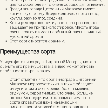
цветки обоеполые, что очень хорошо для опыления.
Грозди винограда Цитронный Магарача имеют
коническую форму. Ягоды желто-зеленого цвета,
круглы, размер ягод средний.
Кожица ягоды плотная и довольно прочная, что
защищает её при транспортировке. Мякоть ягоды
очень сочная и имеет необычный, очень приятный
мускатный аромат.
Этот сорт относится к ранним.
Преимущества сорта
Увидев фото винограда Цитронный Магарач, можно
оценить его преимущества, а видео может описать
особенности выращивания.
Стоит отметить, что сорт винограда Цитронный
Магарача морозоустойчив, а также обладает
иммунитетом и очень редко болеет милдью,
оидиумом, серой гнилью. Это очень большие
плюсы. Благодаря им, с выращиванием этого
сорта справиться даже начинающий
виноградарь. А урожай этот виноград даёт