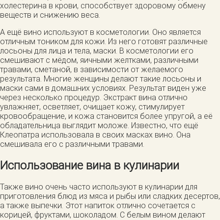
холестерина в крови, способствует здоровому обмену
веществ и снижению веса.
А ещё вино используют в косметологии. Оно является
отличным тоником для кожи. Из него готовят различные
лосьоны для лица и тела, маски. В косметологии его
смешивают с мёдом, яичными желтками, различными
травами, сметаной, в зависимости от желаемого
результата. Многие женщины делают такие лосьоны и
маски сами в домашних условиях. Результат виден уже
через несколько процедур. Экстракт вина отлично
увлажняет, осветляет, очищает кожу, стимулирует
кровообращение, и кожа становится более упругой, а её
обладательница выглядит моложе. Известно, что ещё
Клеопатра использовала в своих масках вино. Она
смешивала его с различными травами.
Использование вина в кулинарии
Также вино очень часто используют в кулинарии для
приготовления блюд из мяса и рыбы или сладких десертов,
а также выпечки. Этот напиток отлично сочетается с
корицей, фруктами, шоколадом. С белым вином делают