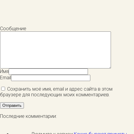
Сообщение
Имя
Email
Сохранить моё имя, email и адрес сайта в этом
браузере для последующих моих комментариев.
Последние комментарии: