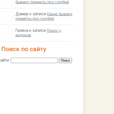
бывают приметы про голубей
Дамир к записи
Какие бывают
приметы про голубей
Галина к записи
Понос у
индюков
Поиск по сайту
айти: