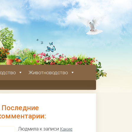
одство
Животноводство
Последние
комментарии:
Людмила к записи
Какие