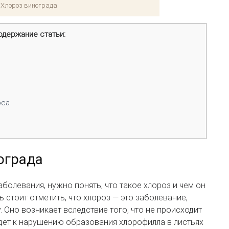
Хлороз винограда
одержание статьи:
оса
ограда
аболевания, нужно понять, что такое хлороз и чем он
 стоит отметить, что хлороз — это заболевание,
 Оно возникает вследствие того, что не происходит
ведет к нарушению образования хлорофилла в листьях