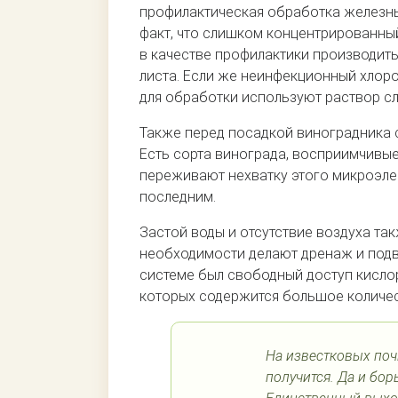
профилактическая обработка железны
факт, что слишком концентрированны
в качестве профилактики производит
листа. Если же неинфекционный хлоро
для обработки используют раствор сл
Также перед посадкой виноградника 
Есть сорта винограда, восприимчивые
переживают нехватку этого микроэлем
последним.
Застой воды и отсутствие воздуха та
необходимости делают дренаж и подв
системе был свободный доступ кислор
которых содержится большое количес
На известковых поч
получится. Да и бор