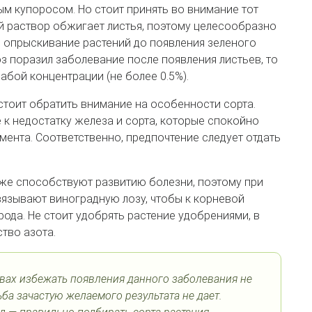
м купоросом. Но стоит принять во внимание тот
й раствор обжигает листья, поэтому целесообразно
ь опрыскивание растений до появления зеленого
з поразил заболевание после появления листьев, то
абой концентрации (не более 0.5%).
стоит обратить внимание на особенности сорта.
 к недостатку железа и сорта, которые спокойно
ента. Соответственно, предпочтение следует отдать
кже способствуют развитию болезни, поэтому при
язывают виноградную лозу, чтобы к корневой
ода. Не стоит удобрять растение удобрениями, в
тво азота.
вах избежать появления данного заболевания не
ьба зачастую желаемого результата не дает.