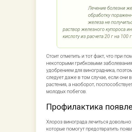
Лечение болезни ж
обработку пораженн
железа не получитьс
раствор железного купороса и
кислоту из расчета 20 г на 100 
Стоит отметить и тот факт, что при 
некоторыми грибковыми заболеваниям
удобрением для виноградника, поэто
следует даже в том случае, если они 
растения, а наоборот, поспособствуе
молодых побегов.
Профилактика появле
Хлороз винограда лечиться довольно
которые помогут предотвратить появл