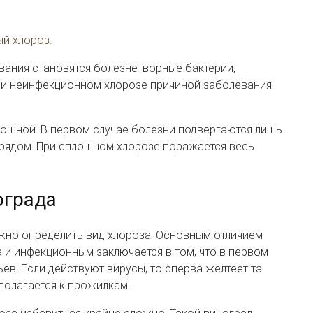
й хлороз.
вания становятся болезнетворные бактерии,
При неинфекционном хлорозе причиной заболевания
лошной. В первом случае болезни подвергаются лишь
 рядом. При сплошном хлорозе поражается весь
ограда
ужно определить вид хлороза. Основным отличием
и инфекционным заключается в том, что в первом
ев. Если действуют вирусы, то сперва желтеет та
сполагается к прожилкам.