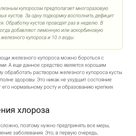
елезным купоросом предполагает многоразовую
ых кустов. За одну подкормку восполнить дефицит
я. Обработку кустов проводят раз в неделю. В
ногда добавляют лимонную или аскорбиновую
г железного купороса и 10 л воды.
помощи железного купороса можно бороться с
и. А еще данное средство является хорошим
му обработать раствором железного купороса кусты
вполне здоровы. Это никак не ухудшит состояние
т его нормальному росту и образованию крепких
ния хлороза
 сложно, поэтому нужно предпринять все меры,
ение заболевания. Это, в первую очередь,