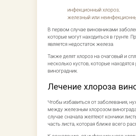
инфекционный хлороз;
железный или неинфекционны
В первом случае виновниками заболе
которые могут находиться в грунте. 
является недостаток железа.
Также делят хлороз на очаговый и сп
несколько кустов, которые находятся
виноградник.
Лечение хлороза вин
Чтобы избавиться от заболевания, н
между железным хлорозом винограда 
случае сначала желтеют кончики листь
часть листа, которая ближе всего ра