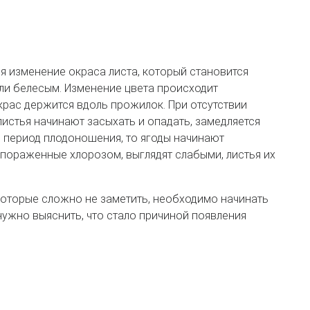
я изменение окраса листа, который становится
ли белесым. Изменение цвета происходит
рас держится вдоль прожилок. При отсутствии
листья начинают засыхать и опадать, замедляется
 в период плодоношения, то ягоды начинают
, пораженные хлорозом, выглядят слабыми, листья их
которые сложно не заметить, необходимо начинать
нужно выяснить, что стало причиной появления