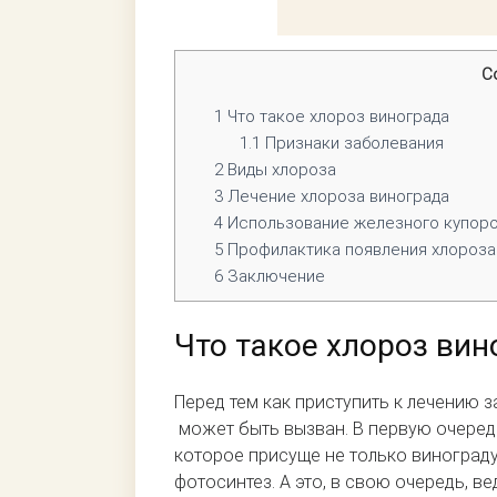
С
1
Что такое хлороз винограда
1.1
Признаки заболевания
2
Виды хлороза
3
Лечение хлороза винограда
4
Использование железного купор
5
Профилактика появления хлороза
6
Заключение
Что такое хлороз вин
Перед тем как приступить к лечению з
может быть вызван. В первую очередь
которое присуще не только винограду.
фотосинтез. А это, в свою очередь, 