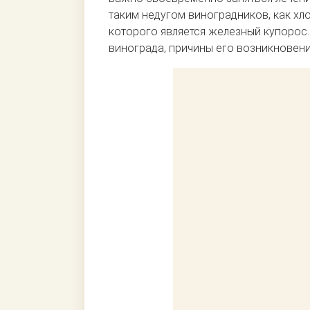
таким недугом виноградников, как хл
которого является железный купорос.
винограда, причины его возникновени