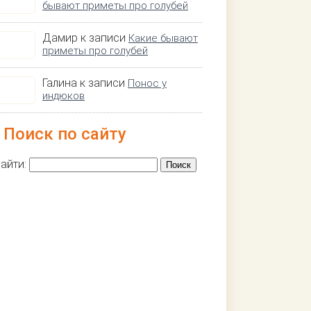
бывают приметы про голубей
Дамир к записи
Какие бывают
приметы про голубей
Галина к записи
Понос у
индюков
Поиск по сайту
айти: