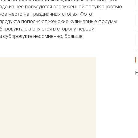
люда из нее пользуются заслуженной популярностью
ное место на праздничных столах. Фото
 продукта пополняют женские кулинарные форумы
убпродукта склоняются в сторону первой
м субпродукте несомненно, больше.
Н