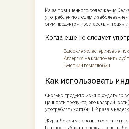
Из-за повышенного содержания белка
употреблению людям с заболеванием 
этим продуктом престарелым людям из
Когда еще не следует упот
Высокие холестериновые пок
Аллергия на компоненты субп
Высокий гемоглобин.
Как использовать и
Сколько продукта можно съдать за с
ценности продукта, его калорийности(
употреблять хотя бы 1-2 раза в недел
Жиры, беки и углеводы в составе про
Главное выбирать свежую печень, без