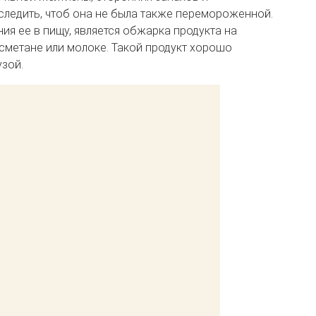
 следить, чтоб она не была также перемороженной.
я ее в пищу, является обжарка продукта на
сметане или молоке. Такой продукт хорошо
узой.