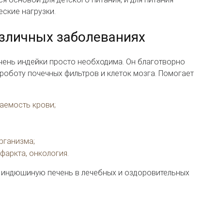
ские нагрузки.
азличных заболеваниях
чень индейки просто необходима. Он благотворно
 роботу почечных фильтров и клеток мозга. Помогает
аемость крови;
рганизма;
фаркта, онкология.
 индюшиную печень в лечебных и оздоровительных