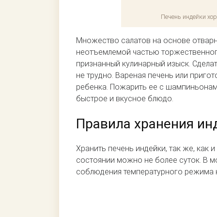
Печень индейки хо
Множество салатов на основе отвар
неотъемлемой частью торжественного
признанный кулинарный изыск. Сдела
не трудно. Вареная печень или приго
ребенка. Пожарить ее с шампиньонам
быстрое и вкусное блюдо.
Правила хранения ин
Хранить печень индейки, так же, как 
состоянии можно не более суток. В м
соблюдения температурного режима н