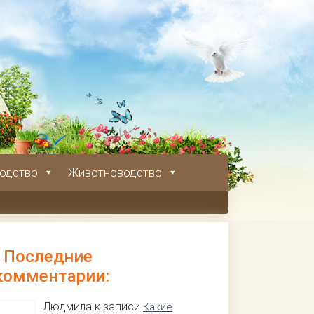
одство
Животноводство
Последние
комментарии:
Людмила к записи
Какие