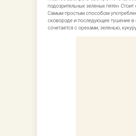
подозрительных зеленых пятен. Стоит
Самым простым способом употреблени
сковороде и последующее тушение в 
сочетается с орехами, зеленью, кукур