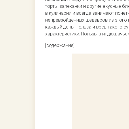
торты, запеканки и другие вкусные б
в кулинарии и всегда занимают почет
непревзойденных шедевров из этого
каждый день. Польза и вред такого с
характеристики. Пользы в индюшачье
[содержание]