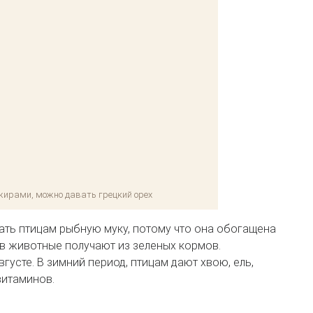
жирами, можно давать грецкий орех
ать птицам рыбную муку, потому что она обогащена
в животные получают из зеленых кормов.
густе. В зимний период, птицам дают хвою, ель,
витаминов.