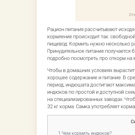
От
Рацион питания рассчитывают исходя 
кормление происходит так: свободной
пищевод. Кормить нужно несколько ра
Принудительное питание получается б
подробно посмотреть про откорм на 
Чтобы в домашних условиях вырастит
хорошее содержание и питание. В сре
период, индюшата достигают максим
индюков по простой и доступной схе
на специализированных заводах. Чтоб
32 кг корма. Самка употребляет корм
С
1
Чем кормить индюков?