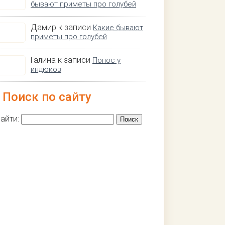
бывают приметы про голубей
Дамир к записи
Какие бывают
приметы про голубей
Галина к записи
Понос у
индюков
Поиск по сайту
айти: