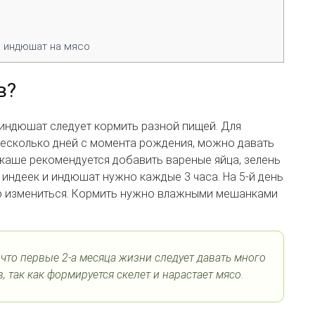
 индюшат на мясо
в?
 индюшат следует кормить разной пищей. Для
есколько дней с момента рождения, можно давать
каше рекомендуется добавить вареные яйца, зелень
 индеек и индюшат нужно каждые 3 часа. На 5-й день
но измениться. Кормить нужно влажными мешанками
 что первые 2-а месяца жизни следует давать много
 так как формируется скелет и нарастает мясо.