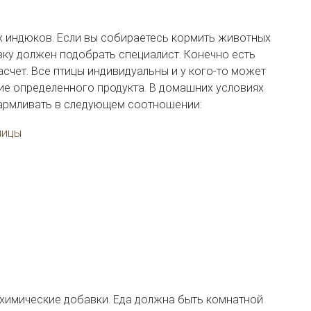
х индюков. Если вы собираетесь кормить животных
ку должен подобрать специалист. Конечно есть
асчет. Все птицы индивидуальны и у кого-то может
ие определенного продукта. В домашних условиях
армливать в следующем соотношении:
ницы
 химические добавки. Еда должна быть комнатной