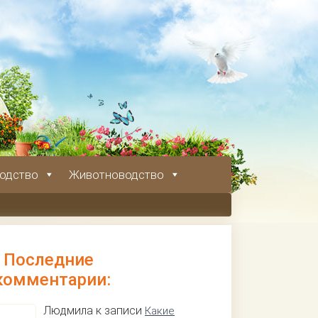
одство
Животноводство
Последние
комментарии:
Людмила к записи
Какие