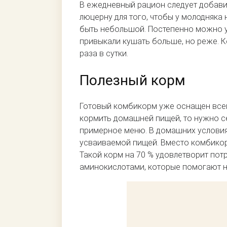
В ежедневный рацион следует добави
люцерну для того, чтобы у молодняк
быть небольшой. Постепенно можно у
привыкали кушать больше, но реже. Ко
раза в сутки.
Полезный корм
Готовый комбикорм уже оснащен все
кормить домашней пищей, то нужно се
примерное меню. В домашних условия
усваиваемой пищей. Вместо комбикорм
Такой корм на 70 % удовлетворит пот
аминокислотами, которые помогают н