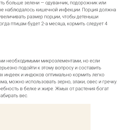
ть больше зелени — одуванчик, подорожник или
а не наблюдалось кишечной инфекции. Порция должна
величивать размер порции, чтобы детеныши
гда птицам будет 2-а месяца, кормить следует 4
ми необходимыми микроэлементами, но если
рьезно подойти к этому вопросу и составить
х индеек и индюков оптимально кормить легко
а, можно использовать зерно, злаки, овес и гречку.
ребность в белке и жире. Жмых от растения богат
абирать вес.