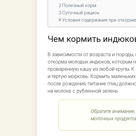
2
Полезный корм
3
Суточный рацион
4
Условия содержания при откорме
Чем кормить индюко
В зависимости от возраста и породы,
откорма молодых индюков, которым н
проваренную кашу из любой крупы. К 
и тертую морковь. Кормить маленьких
после рождения, питание птиц долж
на молоке с рубленной зелень
Обратите внимание,
молочных продуктов,