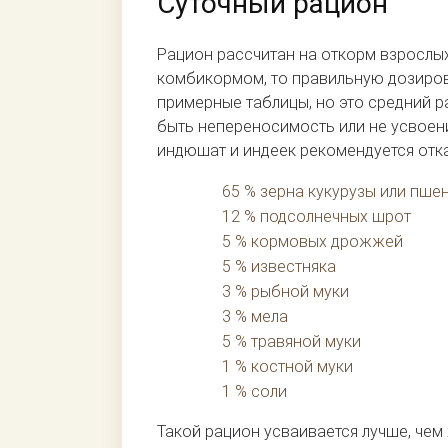
Суточный рацион
Рацион рассчитан на откорм взрослы
комбикормом, то правильную дозиров
примерные таблицы, но это средний р
быть непереносимость или не усвоен
индюшат и индеек рекомендуется отк
65 % зерна кукурузы или пше
12 % подсолнечных шрот
5 % кормовых дрожжей
5 % известняка
3 % рыбной муки
3 % мела
5 % травяной муки
1 % костной муки
1 % соли
Такой рацион усваивается лучше, чем