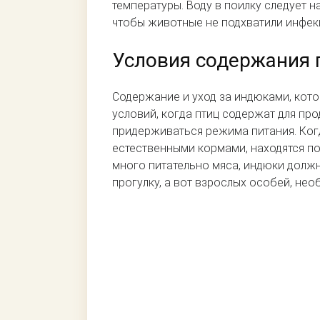
температуры. Воду в поилку следует 
чтобы животные не подхватили инфек
Условия содержания 
Содержание и уход за индюками, кото
условий, когда птиц содержат для пр
придерживаться режима питания. Когд
естественными кормами, находятся по
много питательно мяса, индюки долж
прогулку, а вот взрослых особей, нео