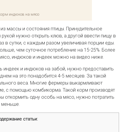
корм индюков на мясо
из массы и состояния птицы. Принудительное
 рукой нужно открыть клюв, а другой ввести пищу в
з в сутки, с каждым разом увеличивая порции еды.
ольше, чем суточное потребление на 15-25%. Более
мясо, индюков и индеек можно на видео ниже.
ь индеек и индюков на забой, нужно предоставить
днем на это понадобится 4-5 месяцев. За такой
ального веса. Многие фермеры выкармливают
ме, с помощью комбикорма. Такой корм производят
ы откормить одну особь на мясо, нужно потратить
а меньше.
одержание статьи: