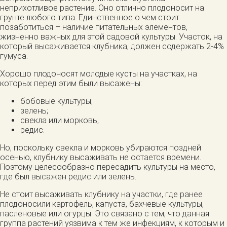
неприхотливое растение. Оно отлично плодоносит на
грунте любого типа. Единственное о чем стоит
позаботиться – наличие питательных элементов,
жизненно важных для этой садовой культуры. Участок, на
который высаживается клубника, должен содержать 2-4%
гумуса.
Хорошо плодоносят молодые кусты на участках, на
которых перед этим были высажены:
бобовые культуры;
зелень;
свекла или морковь;
редис.
Но, поскольку свекла и морковь убираются поздней
осенью, клубнику высаживать не остается времени.
Поэтому целесообразно пересадить культуры на место,
где был высажен редис или зелень.
Не стоит высаживать клубнику на участки, где ранее
плодоносили картофель, капуста, бахчевые культуры,
пасленовые или огурцы. Это связано с тем, что данная
группа растений уязвима к тем же инфекциям, к которым и