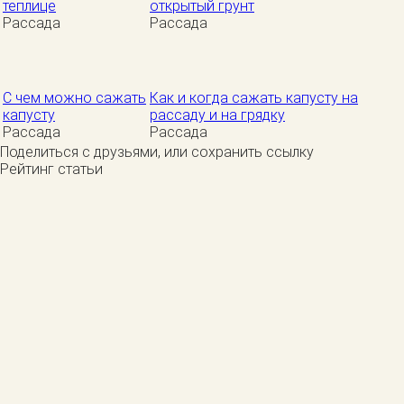
теплице
открытый грунт
Рассада
Рассада
С чем можно сажать
Как и когда сажать капусту на
капусту
рассаду и на грядку
Рассада
Рассада
Поделиться с друзьями, или сохранить ссылку
Рейтинг статьи