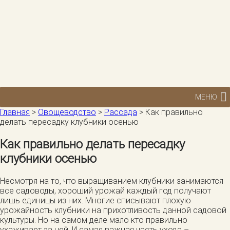
МЕНЮ
Главная
>
Овощеводство
>
Рассада
>
Как правильно
делать пересадку клубники осенью
Как правильно делать пересадку
клубники осенью
Несмотря на то, что выращиванием клубники занимаются
все садоводы, хороший урожай каждый год получают
лишь единицы из них. Многие списывают плохую
урожайность клубники на прихотливость данной садовой
культуры. Но на самом деле мало кто правильно
ухаживает за ней. И самая важная часть ухода –