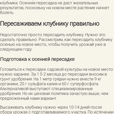
клубника. Осенняя пересадка не даст желательных
результатов, поскольку на новом месте растение начнет
болеть.
Пересаживаем клубнику правильно
Недостаточно просто пересадить клубнику. Нужно это
сделать правильно. Рассмотрим, как пересадить клубнику
осенью на новое место, чтобы получить урожай уже в
следующем году.
Подготовка к осенней пересадке
Готовиться к пересадке садовой культуры на новое место
нужно заранее. За 1.5-2 месяца до пересадки вносим в
грунт удобрения. На 1 метр грядки нужно внести 9 кг
органики, 20 г сульфата калия и 60 г суперфосфата.
Альтернативой выступают специализированные
удобрения. Но их ценовая политика зачастую выше, чем
предложенный нами вариант.
Высаживать клубнику нужно через 10-14 дней после
сбора урожая с подготавливаемого участка. По истечении