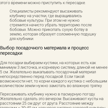
этого времени можно приступить к пересадке.
Специалисты рекомендуют высаживать
клубнику на участки, где выращивались
бобовые культуры. При этом не нужно
стремится начисто убрать территорию после
бобовых. Можно прикопать сухую ботву в
землю, которая образует соломенную подушку
для клубники.
Выбор посадочного материала и процесс
пересадки
Для посадки выбираем кустики, на которых есть как
минимум 3 листочка, и корневую систему, длиной не менее
5 см. Желательно выкапывать посадочный материал
непосредственно перед посадкой. Если такой
возможности нет, то корни каждого кустика с небольшим
количеством земли нужно замотать во влажную тряпку.
Пересаживать клубнику нужно в пасмурную погоду.
Желательно сделать это вечером. Высаживают кусты на
расстоянии 25 см друг от друга. Расстояние между
грядками – 30-40 см. корневая система садовой культуры