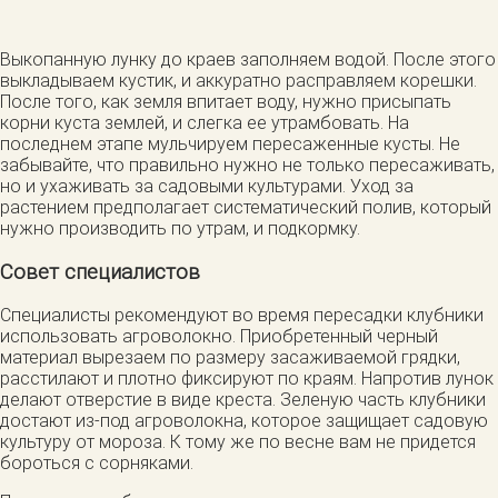
Выкопанную лунку до краев заполняем водой. После этого
выкладываем кустик, и аккуратно расправляем корешки.
После того, как земля впитает воду, нужно присыпать
корни куста землей, и слегка ее утрамбовать. На
последнем этапе мульчируем пересаженные кусты. Не
забывайте, что правильно нужно не только пересаживать,
но и ухаживать за садовыми культурами. Уход за
растением предполагает систематический полив, который
нужно производить по утрам, и подкормку.
Совет специалистов
Специалисты рекомендуют во время пересадки клубники
использовать агроволокно. Приобретенный черный
материал вырезаем по размеру засаживаемой грядки,
расстилают и плотно фиксируют по краям. Напротив лунок
делают отверстие в виде креста. Зеленую часть клубники
достают из-под агроволокна, которое защищает садовую
культуру от мороза. К тому же по весне вам не придется
бороться с сорняками.