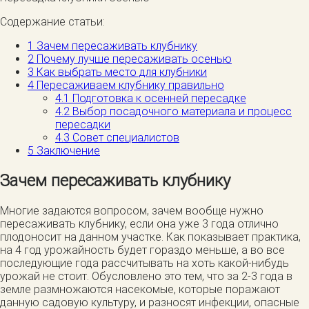
Содержание статьи:
1
Зачем пересаживать клубнику
2
Почему лучше пересаживать осенью
3
Как выбрать место для клубники
4
Пересаживаем клубнику правильно
4.1
Подготовка к осенней пересадке
4.2
Выбор посадочного материала и процесс
пересадки
4.3
Совет специалистов
5
Заключение
Зачем пересаживать клубнику
Многие задаются вопросом, зачем вообще нужно
пересаживать клубнику, если она уже 3 года отлично
плодоносит на данном участке. Как показывает практика,
на 4 год урожайность будет гораздо меньше, а во все
последующие года рассчитывать на хоть какой-нибудь
урожай не стоит. Обусловлено это тем, что за 2-3 года в
земле размножаются насекомые, которые поражают
данную садовую культуру, и разносят инфекции, опасные