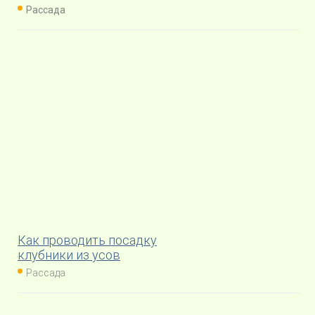
Рассада
Как проводить посадку
клубники из усов
Рассада