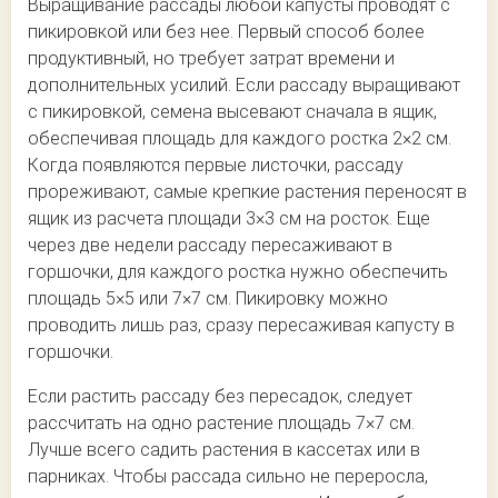
Выращивание рассады любой капусты проводят с
пикировкой или без нее. Первый способ более
продуктивный, но требует затрат времени и
дополнительных усилий. Если рассаду выращивают
с пикировкой, семена высевают сначала в ящик,
обеспечивая площадь для каждого ростка 2×2 см.
Когда появляются первые листочки, рассаду
прореживают, самые крепкие растения переносят в
ящик из расчета площади 3×3 см на росток. Еще
через две недели рассаду пересаживают в
горшочки, для каждого ростка нужно обеспечить
площадь 5×5 или 7×7 см. Пикировку можно
проводить лишь раз, сразу пересаживая капусту в
горшочки.
Если растить рассаду без пересадок, следует
рассчитать на одно растение площадь 7×7 см.
Лучше всего садить растения в кассетах или в
парниках. Чтобы рассада сильно не переросла,