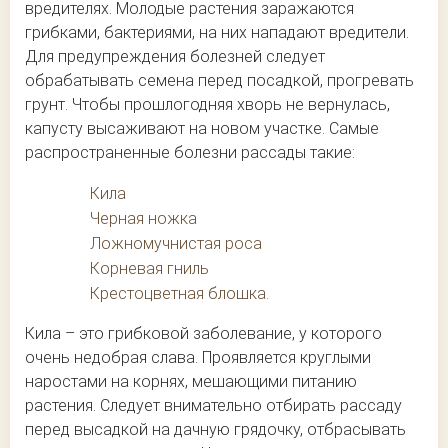
вредителях. Молодые растения заражаются
грибками, бактериями, на них нападают вредители.
Для предупреждения болезней следует
обрабатывать семена перед посадкой, прогревать
грунт. Чтобы прошлогодняя хворь не вернулась,
капусту высаживают на новом участке. Самые
распространенные болезни рассады такие:
Кила
Черная ножка
Ложномучнистая роса
Корневая гниль
Крестоцветная блошка.
Кила – это грибковой заболевание, у которого
очень недобрая слава. Проявляется круглыми
наростами на корнях, мешающими питанию
растения. Следует внимательно отбирать рассаду
перед высадкой на дачную грядочку, отбрасывать