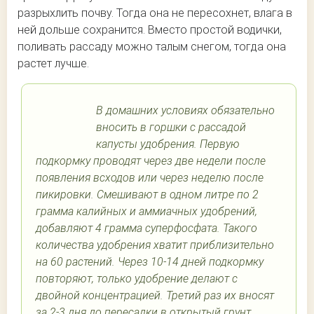
разрыхлить почву. Тогда она не пересохнет, влага в
ней дольше сохранится. Вместо простой водички,
поливать рассаду можно талым снегом, тогда она
растет лучше.
В домашних условиях обязательно
вносить в горшки с рассадой
капусты удобрения. Первую
подкормку проводят через две недели после
появления всходов или через неделю после
пикировки. Смешивают в одном литре по 2
грамма калийных и аммиачных удобрений,
добавляют 4 грамма суперфосфата. Такого
количества удобрения хватит приблизительно
на 60 растений. Через 10-14 дней подкормку
повторяют, только удобрение делают с
двойной концентрацией. Третий раз их вносят
за 2-3 дня до пересадки в открытый грунт.