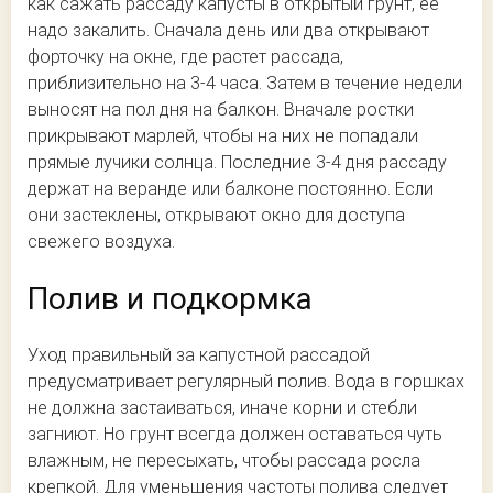
как сажать рассаду капусты в открытый грунт, ее
надо закалить. Сначала день или два открывают
форточку на окне, где растет рассада,
приблизительно на 3-4 часа. Затем в течение недели
выносят на пол дня на балкон. Вначале ростки
прикрывают марлей, чтобы на них не попадали
прямые лучики солнца. Последние 3-4 дня рассаду
держат на веранде или балконе постоянно. Если
они застеклены, открывают окно для доступа
свежего воздуха.
Полив и подкормка
Уход правильный за капустной рассадой
предусматривает регулярный полив. Вода в горшках
не должна застаиваться, иначе корни и стебли
загниют. Но грунт всегда должен оставаться чуть
влажным, не пересыхать, чтобы рассада росла
крепкой. Для уменьшения частоты полива следует