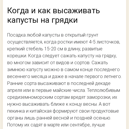
Когда и как высаживать
капусты на грядки
Посадка любой капусты в открытый грунт
осуществляется, когда ростки имеют 4-5 листочков,
крепкий стебель 15-20 см в длину, развитые
корешки. Когда следует сажать капусту на грядку,
во многом зависит от видов и сортов. Сажать
зимнюю капусту можно в самом конце последнего
весеннего месяца и даже в начале первого летнего.
Ранние сорта высаживают в последней декаде
апреля или в первые майские числа. Теплолюбивым
средиземноморским сортам вредят заморозки, их
нужно высаживать ближе к концу весны. А вот
пекинка и китайская формируют свои продуктовые
органы лишь ранней весной и поздней осенью.
Потому их садят в марте или сентябре, лучше