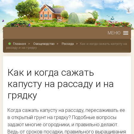
МЕНЮ
Главная
>
Овощеводство
>
Рассада
>
Как и когда сажать капусту на
рассаду и на грядку
Как и когда сажать
капусту на рассаду и на
грядку
Когда сажать капусту на рассаду, пересаживать ее
в открытый грунт на грядку? Подобные вопросы
задают многие огородники, и правильно делают.
Ведь от сроков посадки, правильного выращивания