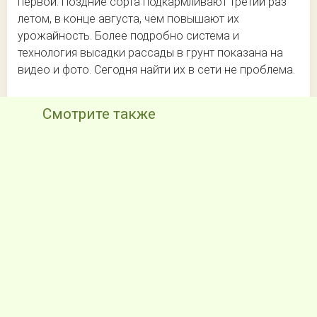
первой. Поздние сорта подкармливают третий раз
летом, в конце августа, чем повышают их
урожайность. Более подробно система и
технология высадки рассады в грунт показана на
видео и фото. Сегодня найти их в сети не проблема.
Смотрите также