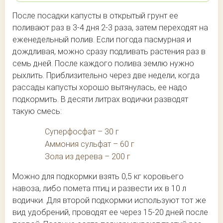
После посадки капусты в открытый грунт ее
поливают раз в 3-4 дня 2-3 раза, затем переходят на
еженедельный полив. Если погода пасмурная и
дождливая, можно сразу подливать растения раз в
семь дней. После каждого полива землю нужно
рыхлить. Приблизительно через две недели, когда
рассады капусты хорошо вытянулась, ее надо
подкормить. В десяти литрах водички разводят
такую смесь:
Суперфосфат – 30 г
Аммония сульфат – 60 г
Зола из дерева – 200 г
Можно для подкормки взять 0,5 кг коровьего
навоза, либо помета птиц и развести их в 10 л
водички. Для второй подкормки используют тот же
вид удобрений, проводят ее через 15-20 дней после