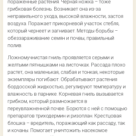
пораженные растения. Черная ножка – тоже
грибковая болезнь. Возникает она из-за
неправильного ухода, высокой влажности, застоя
воздуха. Поражает прикорневой участок стебля,
который чернеет и загнивает. Методы борьбы –
обеззараживание семян и почвы, правильный
полив.
Ложномучнистая гниль проявляется серыми и
желтыми пятнышками на листочках. Рассада плохо
растет, она маленькая, слабая и тонкая, некоторые
экземпляры погибают. Обрабатывают растения
бордосской жидкостью, регулируют температуру и
влажность в парнике. Корневая гниль вызывается
грибком, который размножается в
переувлажненной почве. Борются с ней с помощью
препаратов триходермин и ризоплан. Крестцовая
блошка – вредитель, поражающий как рассаду, так
и кочаны. Помогает уничтожить насекомое