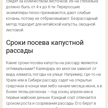
следят за количеством листочков. Их на стебельке
должно быть от 4-х до 6-ти. Переросшие
экземпляры плохо приживаются, дают слабые
кочаны, потому их отбраковывают. Безрассадный
метод подходит для китайской капусты, овощной
листовой.
Сроки посева капустной
рассады
Какие сроки посева капусты на рассаду являются
оптимальными? Календарь во многом зависит от
вида, климата, погоды на улице. Например, где-то на
Урале или в Сибири рассаду садят на открытых
грядочках в конце мая либо начале месяца июня, а в
более теплы регионах – под конец апреля или в
первые майские деньки. Каждый сорт отличается
сроком роста и созревания рассады. Его берут в