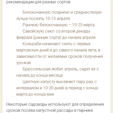
рекомендации для разных сортов:
Белокочанную позднюю и среднеспелую
лучше посеять 10-15 апреля
Раннюю белокочанную – 10-25 марта
Савойскую сеют со второй декады
февраля (ранние сорта) до начала апреля
Кольраби начинают сеять с первых
мартовских дней и до самого начала лета, в
зависимости от желаемых сроков получения
урожая
Брюссельская любит апрель, садят ее с
начала до конца месяца
Цветную капусту высевают пару раз, с
интервалом в 10-20 дней, в период с конца
марта до конца мая.
Некоторые садоводы используют для определения
сроков посева капустной рассады в парнике