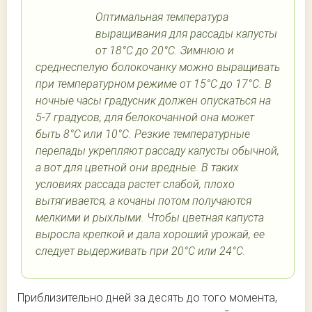
Оптимальная температура
выращивания для рассады капусты
от 18°С до 20°С. Зимнюю и
среднеспелую болокочанку можно выращивать
при температурном режиме от 15°С до 17°С. В
ночные часы градусник должен опускаться на
5-7 градусов, для белокочанной она может
быть 8°С или 10°С. Резкие температурные
перепады укрепляют рассаду капусты обычной,
а вот для цветной они вредные. В таких
условиях рассада растет слабой, плохо
вытягивается, а кочаны потом получаются
мелкими и рыхлыми. Чтобы цветная капуста
выросла крепкой и дала хороший урожай, ее
следует выдерживать при 20°С или 24°С.
Приблизительно дней за десять до того момента,