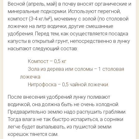
Весной (апрель, май) в почву вносят органические и
минеральные подкормки. Используют перегной,
компост (3-4 кг/м²), мочевину с золой (по столовой
ложечке на литр водички, другие смешанные
удобрения. Перед тем, как осуществляется посадка
капусты в открытый грунт, непосредственно в лунку
насыпают следующий состав:
Компост – 0,5 кг
Зола из дерева или соломы – 1 столовая
ложечка
Нитрофоска – 0,5 чайной ложечки.
После внесения удобрений лунку поливают
водичкой, она должна быть не очень холодной.
Предварительно землю надо распушить граблями.
Тогда влага не так быстро испариться, а сорняки
легче будет выпалывать, из пушистой земли
корешок тянется сам.