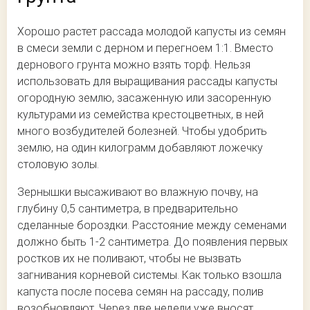
Хорошо растет рассада молодой капусты из семян
в смеси земли с дерном и перегноем 1:1. Вместо
дернового грунта можно взять торф. Нельзя
использовать для выращивания рассады капусты
огородную землю, засаженную или засоренную
культурами из семейства крестоцветных, в ней
много возбудителей болезней. Чтобы удобрить
землю, на один килограмм добавляют ложечку
столовую золы.
Зернышки высаживают во влажную почву, на
глубину 0,5 сантиметра, в предварительно
сделанные бороздки. Расстояние между семенами
должно быть 1-2 сантиметра. До появления первых
ростков их не поливают, чтобы не вызвать
загнивания корневой системы. Как только взошла
капуста после посева семян на рассаду, полив
возобновляют. Через две недели уже вносят