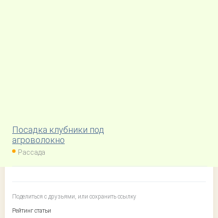
Посадка клубники под
агроволокно
Рассада
Поделиться с друзьями, или сохранить ссылку
Рейтинг статьи