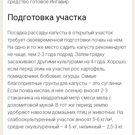
средство готовое Интавир.
Подготовка участка
Посадка рассады капусты в открытый участок
требует своевременной подготовки почвы на нем.
На одно и то же место садить капусту рекомендуют
не чаще, чем 2-3 года подряд. Затем грядку
засаживают другими культурами на 4 года. Хорошо,
если перед этим на участке рос картофель,
помидорчики, бобовые, огурцы. Самые
благоприятные грунты для капусты – это суглинки.
Если почва кислая, в нее осенью вносят 2-3
стаканчика на квадратный метр смеси мела с
доломитовой мукой. В тот же период землю
удобряют навозом домашних птиц и животных. На
слабоокультуренный участок вносят 5-6 кг/м²,
средне окультуренный – 4-5 кг, низинный – 2,5-3 кг.