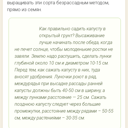
выращивать эти сорта безрассадным методом,
прямо из семян.
Как правильно садить капусту в
открытый грунт? Высаживание
лучше начинать после обеда, когда
не печет солнце, чтобы молоденькие ростки не
завяли. Землю надо распушить, сделать лунки
глубиной около 10 см и диаметром 10-15 см.
Перед тем, как сажать капусту в них, туда
вносят удобрения. Луночки роют в ряд,
междурядья при высадке рассады ранней
капусты должны быть 40-50 см в ширину, а
между лунками расстояние — 25 см. Сажать
позднюю капусту следует через большие
промежутки, расстояние между рядами – 50-55
см, между растениями – 30-35 см.