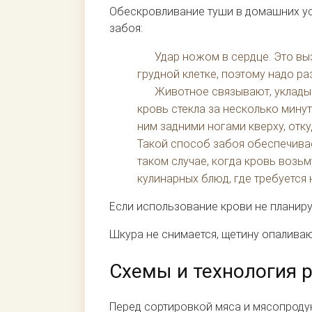
Обескровливание туши в домашних ус
забоя:
Удар ножом в сердце. Это вы
грудной клетке, поэтому надо р
Животное связывают, укладыв
кровь стекла за несколько мину
ним задними ногами кверху, откуд
Такой способ забоя обеспечивае
таком случае, когда кровь возьм
кулинарных блюд, где требуется
Если использование крови не планируе
Шкура не снимается, щетину опаливаю
Схемы и технология 
Перед сортировкой мяса и мясопродук