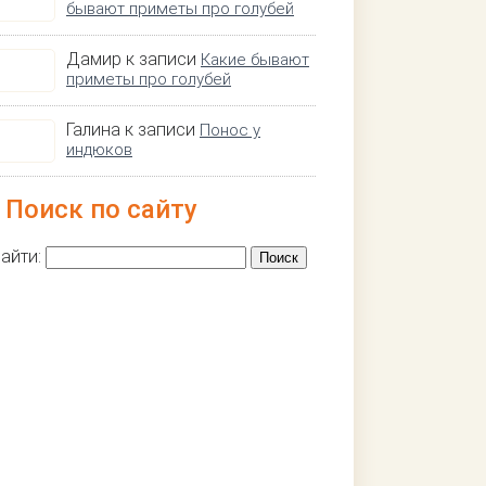
бывают приметы про голубей
Дамир к записи
Какие бывают
приметы про голубей
Галина к записи
Понос у
индюков
Поиск по сайту
айти: