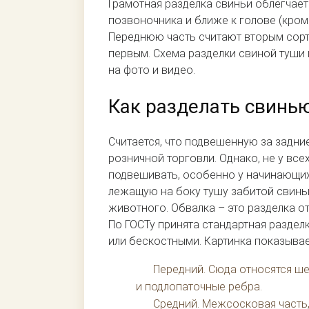
Грамотная разделка свиньи облегчает
позвоночника и ближе к голове (кром
Переднюю часть считают вторым сорто
первым. Схема разделки свиной туши 
на фото и видео.
Как разделать свинь
Считается, что подвешенную за задни
розничной торговли. Однако, не у вс
подвешивать, особенно у начинающих.
лежащую на боку тушу забитой свиньи
животного. Обвалка – это разделка от
По ГОСТу принята стандартная раздел
или бескостными. Картинка показыва
Передний. Сюда относятся ше
и подлопаточные ребра.
Средний. Межсосковая часть,