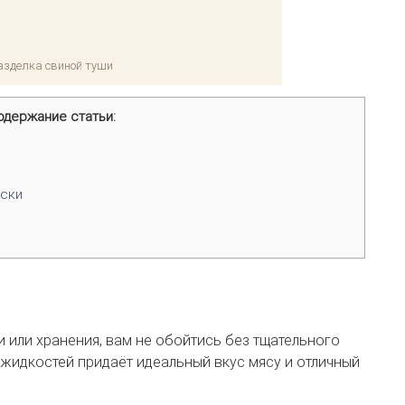
азделка свиной туши
одержание статьи:
уски
 или хранения, вам не обойтись без тщательного
жидкостей придаёт идеальный вкус мясу и отличный