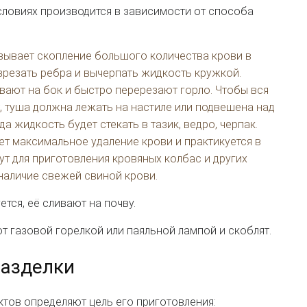
ловиях производится в зависимости от способа
зывает скопление большого количества крови в
азрезать ребра и вычерпать жидкость кружкой.
ают на бок и быстро перерезают горло. Чтобы вся
т, туша должна лежать на настиле или подвешена над
а жидкость будет стекать в тазик, ведро, черпак.
т максимальное удаление крови и практикуется в
ут для приготовления кровяных колбас и других
 наличие свежей свиной крови.
тся, её сливают на почву.
т газовой горелкой или паяльной лампой и скоблят.
разделки
тов определяют цель его приготовления: