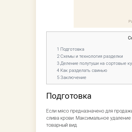
Р
С
1
Подготовка
2
Схемы и технология разделки
3
Деление полутуши на сортовые к
4
Как разделать свинью
5
Заключение
Подготовка
Если мясо предназначено для продажи
слива крови. Максимальное удаление 
товарный вид.