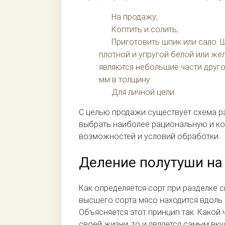
На продажу;
Коптить и солить;
Приготовить шпик или сало.
плотной и упругой белой или жел
являются небольшие части друго
мм в толщину.
Для личной цели.
С целью продажи существует схема р
выбрать наиболее рациональную и ко
возможностей и условий обработки.
Деление полутуши на
Как определяется сорт при разделке 
высшего сорта мясо находится вдоль 
Объясняется этот принцип так. Какой
своей жизни, то и является самым вк