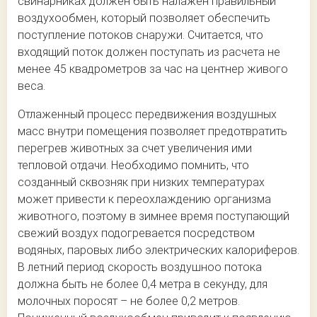
свинарниках должен быть налажен правильный
воздухообмен, который позволяет обеспечить
поступление потоков снаружи. Считается, что
входящий поток должен поступать из расчета не
менее 45 квадрометров за час на центнер живого
веса.
Отлаженный процесс передвижения воздушных
масс внутри помещения позволяет предотвратить
перегрев животных за счет увеличения ими
тепловой отдачи. Необходимо помнить, что
созданный сквозняк при низких температурах
может привести к переохлаждению организма
животного, поэтому в зимнее время поступающий
свежий воздух подогревается посредством
водяных, паровых либо электрических калориферов.
В летний период скорость воздушноо потока
должна быть не более 0,4 метра в секунду, для
молочных поросят – не более 0,2 метров.