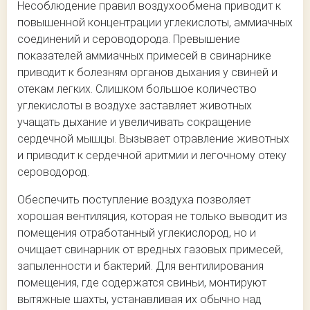
Несоблюдение правил воздухообмена приводит к
повышенной концентрации углекислоты, аммиачных
соединений и сероводорода. Превышение
показателей аммиачных примесей в свинарнике
приводит к болезням органов дыхания у свиней и
отекам легких. Слишком большое количество
углекислоты в воздухе заставляет животных
учащать дыхание и увеличивать сокращение
сердечной мышцы. Вызывает отравление животных
и приводит к сердечной аритмии и легочному отеку
сероводород.
Обеспечить поступление воздуха позволяет
хорошая вентиляция, которая не только выводит из
помещения отработанный углекислород, но и
очищает свинарник от вредных газовых примесей,
запыленности и бактерий. Для вентилирования
помещения, где содержатся свиньи, монтируют
вытяжные шахты, устанавливая их обычно над