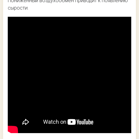
Пониженный воздухообмен приводит к появлению
сырости.