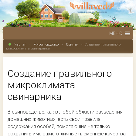
МЕНЮ
Главная
>
Животноводство
>
Свиньи
>
Создание правильного
микроклимата свинарника
Создание правильного
микроклимата
свинарника
В свиноводстве, как в любой области разведения
домашних животных, есть свои правила
содержания особей, помогающие не только
сохранить имеющие отличные племенные качества