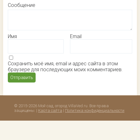
Сообщение
Имя
Email
Сохранить моё имя, email и адрес сайта в этом
браузере для последующих моих комментариев.
© 2015-2026 Мой сад, огород VillaVed.ru. Все права
защищены. |
Карта сайта
|
Политика конфиденциальности