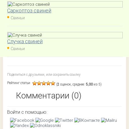
Саркоптоз свиней
Свиньи
Случка свиней
Свиньи
Поделиться с друзьями, или сохранить ссылку
Рейтинг статьи
(
2
оценок, среднее:
5,00
из 5)
Комментарии (0)
Войти с помощью: