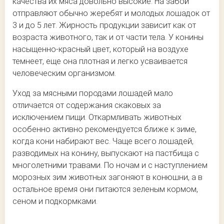
качества их мяса довольно высокие. На забой
отправляют обычно жеребят и молодых лошадок от
3 и до 5 лет. Жирность продукции зависит как от
возраста животного, так и от части тела. У конины
насыщенно-красный цвет, который на воздухе
темнеет, еще она плотная и легко усваивается
человеческим организмом.
Уход за мясными породами лошадей мало
отличается от содержания скаковых за
исключением пищи. Откармливать животных
особенно активно рекомендуется ближе к зиме,
когда кони набирают вес. Чаще всего лошадей,
разводимых на конину, выпускают на пастбища с
многолетними травами. По ночам и с наступлением
морозных зим животных загоняют в конюшни, а в
остальное время они питаются зеленым кормом,
сеном и подкормками.