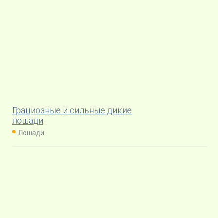
Грациозные и сильные дикие
лошади
Лошади