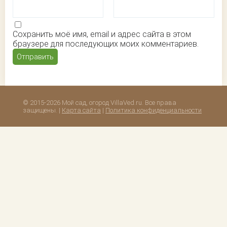
Сохранить моё имя, email и адрес сайта в этом
браузере для последующих моих комментариев.
© 2015-2026 Мой сад, огород VillaVed.ru. Все права
защищены. |
Карта сайта
|
Политика конфиденциальности