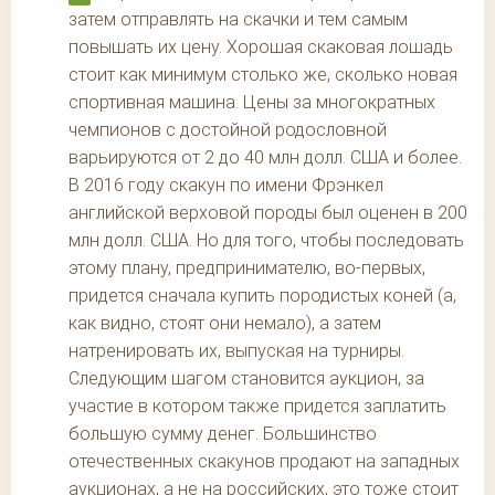
затем отправлять на скачки и тем самым
повышать их цену. Хорошая скаковая лошадь
стоит как минимум столько же, сколько новая
спортивная машина. Цены за многократных
чемпионов с достойной родословной
варьируются от 2 до 40 млн долл. США и более.
В 2016 году скакун по имени Фрэнкел
английской верховой породы был оценен в 200
млн долл. США. Но для того, чтобы последовать
этому плану, предпринимателю, во-первых,
придется сначала купить породистых коней (а,
как видно, стоят они немало), а затем
натренировать их, выпуская на турниры.
Следующим шагом становится аукцион, за
участие в котором также придется заплатить
большую сумму денег. Большинство
отечественных скакунов продают на западных
аукционах, а не на российских, это тоже стоит