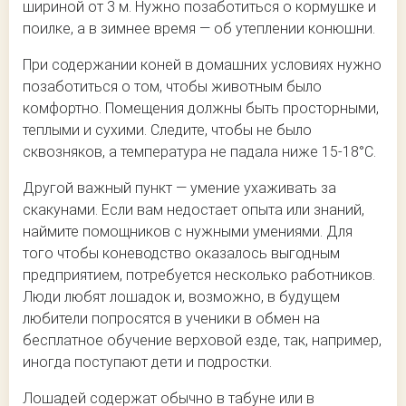
шириной от 3 м. Нужно позаботиться о кормушке и
поилке, а в зимнее время — об утеплении конюшни.
При содержании коней в домашних условиях нужно
позаботиться о том, чтобы животным было
комфортно. Помещения должны быть просторными,
теплыми и сухими. Следите, чтобы не было
сквозняков, а температура не падала ниже 15-18°С.
Другой важный пункт — умение ухаживать за
скакунами. Если вам недостает опыта или знаний,
наймите помощников с нужными умениями. Для
того чтобы коневодство оказалось выгодным
предприятием, потребуется несколько работников.
Люди любят лошадок и, возможно, в будущем
любители попросятся в ученики в обмен на
бесплатное обучение верховой езде, так, например,
иногда поступают дети и подростки.
Лошадей содержат обычно в табуне или в