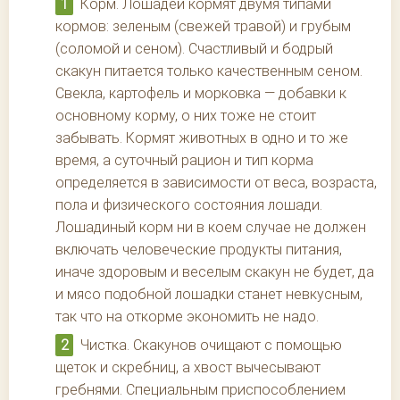
Корм. Лошадей кормят двумя типами
кормов: зеленым (свежей травой) и грубым
(соломой и сеном). Счастливый и бодрый
скакун питается только качественным сеном.
Свекла, картофель и морковка — добавки к
основному корму, о них тоже не стоит
забывать. Кормят животных в одно и то же
время, а суточный рацион и тип корма
определяется в зависимости от веса, возраста,
пола и физического состояния лошади.
Лошадиный корм ни в коем случае не должен
включать человеческие продукты питания,
иначе здоровым и веселым скакун не будет, да
и мясо подобной лошадки станет невкусным,
так что на откорме экономить не надо.
Чистка. Скакунов очищают с помощью
щеток и скребниц, а хвост вычесывают
гребнями. Специальным приспособлением