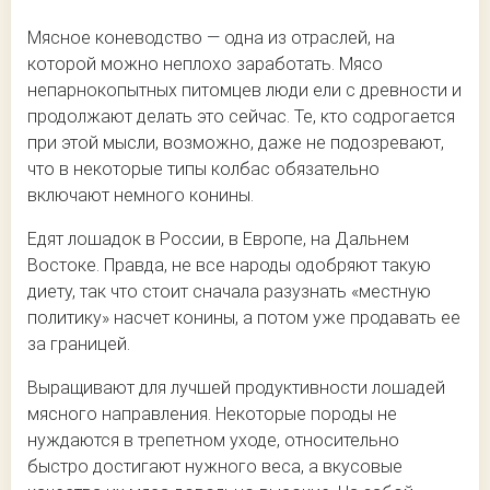
Мясное коневодство — одна из отраслей, на
которой можно неплохо заработать. Мясо
непарнокопытных питомцев люди ели с древности и
продолжают делать это сейчас. Те, кто содрогается
при этой мысли, возможно, даже не подозревают,
что в некоторые типы колбас обязательно
включают немного конины.
Едят лошадок в России, в Европе, на Дальнем
Востоке. Правда, не все народы одобряют такую
диету, так что стоит сначала разузнать «местную
политику» насчет конины, а потом уже продавать ее
за границей.
Выращивают для лучшей продуктивности лошадей
мясного направления. Некоторые породы не
нуждаются в трепетном уходе, относительно
быстро достигают нужного веса, а вкусовые