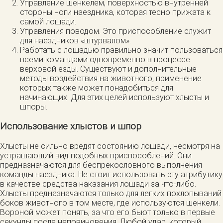
Управление шенкелем, поверхностью внутренней
стороны ноги наездника, которая тесно прижата к
самой лошади.
Управления поводом. Это приспособление служит
для наездников «штурвалом».
Работать с лошадью правильно значит пользоваться
всеми командами одновременно в процессе
верховой езды. Существуют и дополнительные
методы воздействия на животного, применение
которых также может понадобиться для
начинающих. Для этих целей используют хлысты и
шпоры.
Использование хлыстов и шпор
Хлысты не сильно вредят состоянию лошади, несмотря на
устрашающий вид подобных приспособлений. Они
предназначаются для беспрекословного выполнения
команды наездника. Не стоит использовать эту атрибутику
в качестве средства наказания лошади за что-либо.
Хлысты предназначаются только для легких похлопываний
боков животного в том месте, где используются шенкели.
Вороной может понять, за что его бьют только в первые
секунды после неповиновения. Любой удар, который