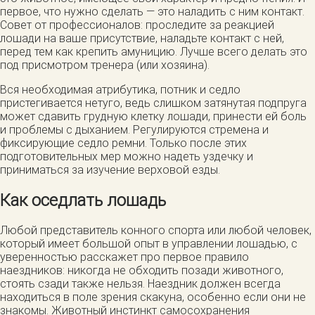
первое, что нужно сделать — это наладить с ним контакт.
Совет от профессионалов: проследите за реакцией
лошади на ваше присутствие, наладьте контакт с ней,
перед тем как крепить амуницию. Лучше всего делать это
под присмотром тренера (или хозяина).
Вся необходимая атрибутика, потник и седло
пристегивается нетуго, ведь слишком затянутая подпруга
может сдавить грудную клетку лошади, принести ей боль
и проблемы с дыханием. Регулируются стремена и
фиксирующие седло ремни. Только после этих
подготовительных мер можно надеть уздечку и
приниматься за изучение верховой езды.
Как оседлать лошадь
Любой представитель конного спорта или любой человек,
который имеет большой опыт в управлении лошадью, с
уверенностью расскажет про первое правило
наездников: никогда не обходить позади животного,
стоять сзади также нельзя. Наездник должен всегда
находиться в поле зрения скакуна, особенно если они не
знакомы. Животный инстинкт самосохранения