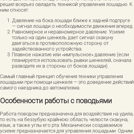
решил всерьез овладеть техникой управления лошадью. К
ним относят:
Давление на бока лошади ближе к задней подпруге
— сигнал лошади о необходимости движения вперед.
Равномерное и неравномерное давление. Усилие
только на один шенкель дает сигнал скакуну
двигаться в противоположную сторону от
задействованного устройства.
Плавное нажатие или «импульсное» давление (если
планируется использовать рывки шенкелей, сначала
разводите их в стороны от боков лошади).
Самый главный принцип обучения техники управления
лошадьми при помощи шенкеля — это доведение действий
самого наездника до автоматизма.
Особенности работы с поводьями
Работа поводом предназначена для воздействия на удила,
то есть на беззубую крайнюю область челюсти скакуна,
язык, а также углы его рта. Механически создаваемое
усилие предназначается для управления лошадьми. Одним