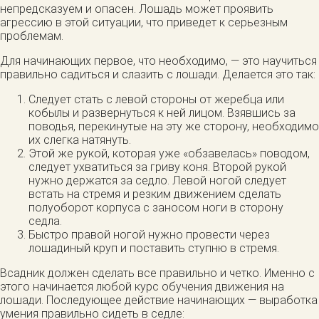
непредсказуем и опасен. Лошадь может проявить
агрессию в этой ситуации, что приведет к серьезным
проблемам.
Для начинающих первое, что необходимо, — это научиться
правильно садиться и слазить с лошади. Делается это так:
Следует стать с левой стороны от жеребца или
кобылы и развернуться к ней лицом. Взявшись за
поводья, перекинутые на эту же сторону, необходимо
их слегка натянуть.
Этой же рукой, которая уже «обзавелась» поводом,
следует ухватиться за гриву коня. Второй рукой
нужно держатся за седло. Левой ногой следует
встать на стремя и резким движением сделать
полуоборот корпуса с заносом ноги в сторону
седла.
Быстро правой ногой нужно провести через
лошадиный круп и поставить ступню в стремя.
Всадник должен сделать все правильно и четко. Именно с
этого начинается любой курс обучения движения на
лошади. Последующее действие начинающих — выработка
умения правильно сидеть в седле: