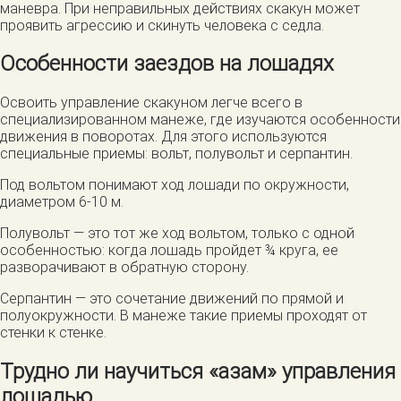
маневра. При неправильных действиях скакун может
проявить агрессию и скинуть человека с седла.
Особенности заездов на лошадях
Освоить управление скакуном легче всего в
специализированном манеже, где изучаются особенности
движения в поворотах. Для этого используются
специальные приемы: вольт, полувольт и серпантин.
Под вольтом понимают ход лошади по окружности,
диаметром 6-10 м.
Полувольт — это тот же ход вольтом, только с одной
особенностью: когда лошадь пройдет ¾ круга, ее
разворачивают в обратную сторону.
Серпантин — это сочетание движений по прямой и
полуокружности. В манеже такие приемы проходят от
стенки к стенке.
Трудно ли научиться «азам» управления
лошадью