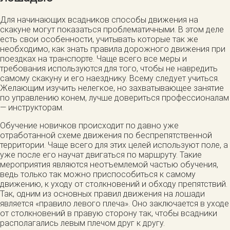
Для начинающих всадников способы движения на
скакуне могут показаться проблематичными. В этом деле
есть свои особенности, учитывать которые так же
необходимо, как знать правила дорожного движения при
поездках на транспорте. Чаще всего все меры и
требования используются для того, чтобы не навредить
самому скакуну и его наезднику. Всему следует учиться.
Желающим изучить нелегкое, но захватывающее занятие
по управлению конем, лучше довериться профессионалам
— инструкторам.
Обучение новичков происходит по давно уже
отработанной схеме движения по беспрепятственной
территории. Чаще всего для этих целей используют поле, а
уже после его научат двигаться по маршруту. Такие
мероприятия являются неотъемлемой частью обучения,
ведь только так можно приспособиться к самому
движению, к уходу от столкновений и обходу препятствий.
Так, одним из основных правил движения на лошади
является «правило левого плеча». Оно заключается в уходе
от столкновений в правую сторону так, чтобы всадники
располагались левым плечом друг к другу.