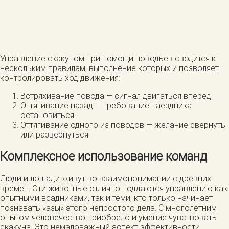
Управление скакуном при помощи поводьев сводится к
нескольким правилам, выполнение которых и позволяет
контролировать ход движения:
Встряхивание повода — сигнал двигаться вперед.
Оттягивание назад — требование наездника
остановиться.
Оттягивание одного из поводов — желание свернуть
или развернуться.
Комплексное использование команд
Люди и лошади живут во взаимопонимании с древних
времен. Эти животные отлично поддаются управлению как
опытными всадниками, так и теми, кто только начинает
познавать «азы» этого непростого дела. С многолетним
опытом человечество приобрело и умение чувствовать
скакуна. Это немаловажный аспект эффективности