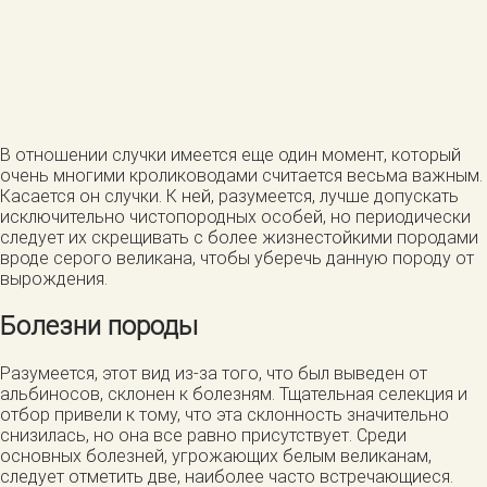
В отношении случки имеется еще один момент, который
очень многими кролиководами считается весьма важным.
Касается он случки. К ней, разумеется, лучше допускать
исключительно чистопородных особей, но периодически
следует их скрещивать с более жизнестойкими породами
вроде серого великана, чтобы уберечь данную породу от
вырождения.
Болезни породы
Разумеется, этот вид из-за того, что был выведен от
альбиносов, склонен к болезням. Тщательная селекция и
отбор привели к тому, что эта склонность значительно
снизилась, но она все равно присутствует. Среди
основных болезней, угрожающих белым великанам,
следует отметить две, наиболее часто встречающиеся.