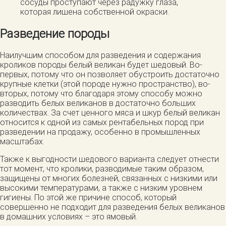
сосуды проступают через радужку глаза,
которая лишена собственной окраски.
Разведение породы
Наилучшим способом для разведения и содержания
кроликов породы белый великан будет шедовый. Во-
первых, потому что он позволяет обустроить достаточно
крупные клетки (этой породе нужно пространство), во-
вторых, потому что благодаря этому способу можно
разводить белых великанов в достаточно больших
количествах. За счет ценного мяса и шкур белый великан
относится к одной из самых рентабельных пород при
разведении на продажу, особенно в промышленных
масштабах.
Также к выгодности шедового варианта следует отнести
тот момент, что кролики, разводимые таким образом,
защищены от многих болезней, связанных с низкими или
высокими температурами, а также с низким уровнем
гигиены. По этой же причине способ, который
совершенно не подходит для разведения белых великанов
в домашних условиях – это ямовый.