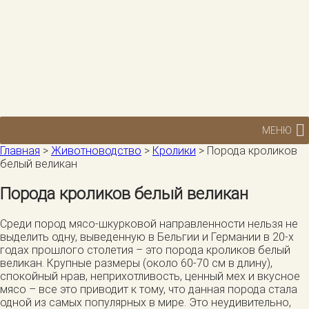
МЕНЮ
Главная
>
Животноводство
>
Кролики
>
Порода кроликов
белый великан
Порода кроликов белый великан
Среди пород мясо-шкурковой направленности нельзя не
выделить одну, выведенную в Бельгии и Германии в 20-х
годах прошлого столетия – это порода кроликов белый
великан. Крупные размеры (около 60-70 см в длину),
спокойный нрав, неприхотливость, ценный мех и вкусное
мясо – все это приводит к тому, что данная порода стала
одной из самых популярных в мире. Это неудивительно,