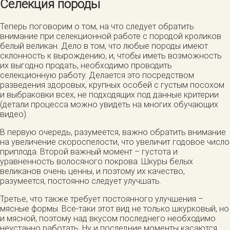
Селекция породы
Теперь поговорим о том, на что следует обратить
внимание при селекционной работе с породой кроликов
белый великан. Дело в том, что любые породы имеют
склонность к вырождению, и, чтобы иметь возможность
их выгодно продать, необходимо проводить
селекционную работу. Делается это посредством
разведения здоровых, крупных особей с густым посохом
и выбраковки всех, не подходящих под данные критерии
(детали процесса можно увидеть на многих обучающих
видео).
В первую очередь, разумеется, важно обратить внимание
на увеличение скороспелости, что увеличит годовое число
приплода. Второй важный момент – густота и
уравненность волосяного покрова. Шкуры белых
великанов очень ценны, и поэтому их качество,
разумеется, постоянно следует улучшать.
Третье, что также требует постоянного улучшения –
мясные формы. Все-таки этот вид не только шкурковый, но
и мясной, поэтому над вкусом последнего необходимо
неустанно работать. Ну и последние моменты касаются