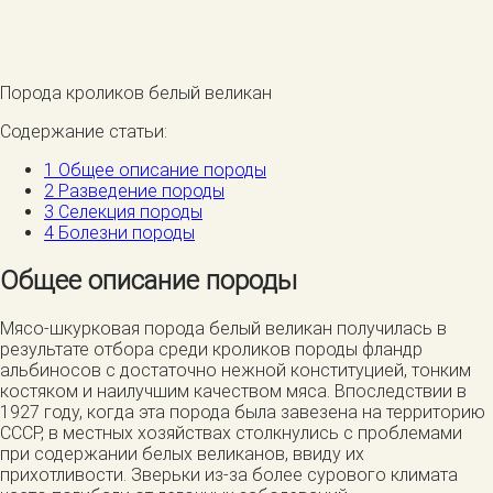
Порода кроликов белый великан
Содержание статьи:
1
Общее описание породы
2
Разведение породы
3
Селекция породы
4
Болезни породы
Общее описание породы
Мясо-шкурковая порода белый великан получилась в
результате отбора среди кроликов породы фландр
альбиносов с достаточно нежной конституцией, тонким
костяком и наилучшим качеством мяса. Впоследствии в
1927 году, когда эта порода была завезена на территорию
СССР, в местных хозяйствах столкнулись с проблемами
при содержании белых великанов, ввиду их
прихотливости. Зверьки из-за более сурового климата