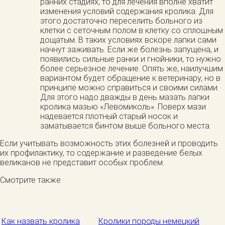
ранних стадиях, то для лечения вполне хватит
изменения условий содержания кролика. Для
этого достаточно переселить больного из
клетки с сеточным полом в клетку со сплошным
дощатым. В таких условиях вскоре лапки сами
начнут заживать. Если же болезнь запущена, и
появились сильные ранки и гнойники, то нужно
более серьезное лечение. Опять же, наилучшим
вариантом будет обращение к ветеринару, но в
принципе можно справиться и своими силами.
Для этого надо дважды в день мазать лапки
кролика мазью «Левомиколь». Поверх мази
надевается плотный старый носок и
заматывается бинтом выше больного места.
Если учитывать возможность этих болезней и проводить
их профилактику, то содержание и разведение белых
великанов не представит особых проблем.
Смотрите также
Как назвать кролика
Кролики породы немецкий