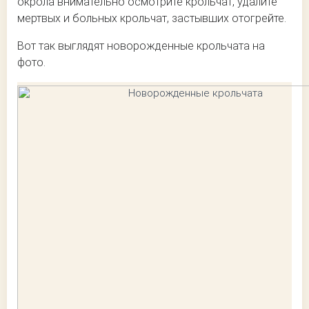
окрола внимательно осмотрите крольчат, удалите
мертвых и больных крольчат, застывших отогрейте.
Вот так выглядят новорожденные крольчата на
фото.