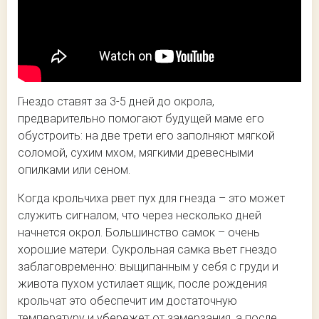
Гнездо ставят за 3-5 дней до окрола,
предварительно помогают будущей маме его
обустроить: на две трети его заполняют мягкой
соломой, сухим мхом, мягкими древесными
опилками или сеном.
Когда крольчиха рвет пух для гнезда – это может
служить сигналом, что через несколько дней
начнется окрол. Большинство самок – очень
хорошие матери. Сукрольная самка вьет гнездо
заблаговременно: выщипанным у себя с груди и
живота пухом устилает ящик, после рождения
крольчат это обеспечит им достаточную
температуру и убережет от замерзания, а после