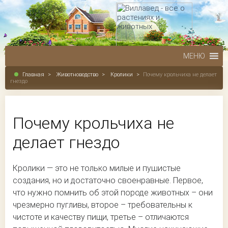
МЕНЮ
Главная
>
Животноводство
>
Кролики
>
Почему крольчиха не делает
гнездо
Почему крольчиха не
делает гнездо
Кролики — это не только милые и пушистые
создания, но и достаточно своенравные. Первое,
что нужно помнить об этой породе животных – они
чрезмерно пугливы, второе – требовательны к
чистоте и качеству пищи, третье – отличаются