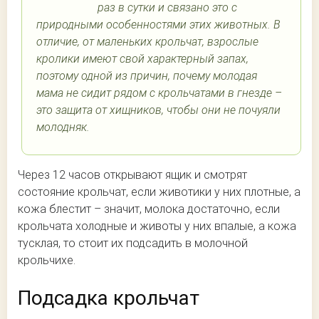
раз в сутки и связано это с
природными особенностями этих животных. В
отличие, от маленьких крольчат, взрослые
кролики имеют свой характерный запах,
поэтому одной из причин, почему молодая
мама не сидит рядом с крольчатами в гнезде –
это защита от хищников, чтобы они не почуяли
молодняк.
Через 12 часов открывают ящик и смотрят
состояние крольчат, если животики у них плотные, а
кожа блестит – значит, молока достаточно, если
крольчата холодные и животы у них впалые, а кожа
тусклая, то стоит их подсадить в молочной
крольчихе.
Подсадка крольчат