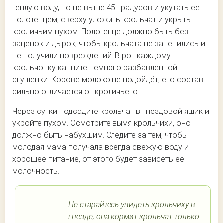
теплую воду, но не выше 45 градусов и укутать ее
полотенцем, сверху уложить крольчат и укрыть
кроличьим пухом. Полотенце должно быть без
зацепок и дырок, чтобы крольчата не зацепились и
не получили повреждений. В рот каждому
крольчонку капните немного разбавленной
сгущенки. Корове молоко не подойдёт, его состав
сильно отличается от кроличьего.
Через сутки подсадите крольчат в гнездовой ящик и
укройте пухом. Осмотрите вымя крольчихи, оно
должно быть набухшим. Следите за тем, чтобы
молодая мама получала всегда свежую воду и
хорошее питание, от этого будет зависеть ее
молочность.
Не старайтесь увидеть крольчиху в
гнезде, она кормит крольчат только