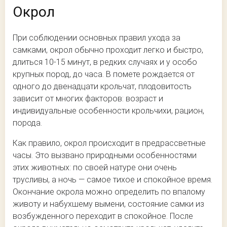
Окрол
При соблюдении основных правил ухода за
самками, окрол обычно проходит легко и быстро,
длиться 10-15 минут, в редких случаях и у особо
крупных пород, до часа. В помете рождается от
одного до двенадцати крольчат, плодовитость
зависит от многих факторов: возраст и
индивидуальные особенности крольчихи, рацион,
порода.
Как правило, окрол происходит в предрассветные
часы. Это вызвано природными особенностями
этих животных: по своей натуре они очень
трусливы, а ночь — самое тихое и спокойное время.
Окончание окрола можно определить по впалому
животу и набухшему вымени, состояние самки из
возбужденного переходит в спокойное. После