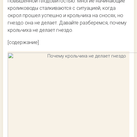
повышенной плодовитостью. Многие начинающие
кролиководы сталкиваются с ситуацией, когда
окрол прошел успешно и крольчиха на сносях, но
гнездо она не делает. Давайте разберемся, почему
крольчиха не делает гнездо.
[содержание]