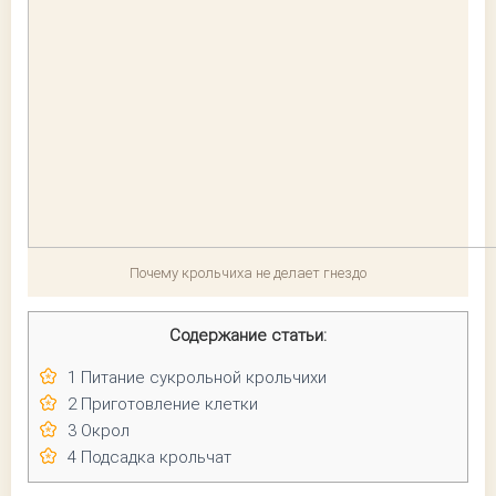
Почему крольчиха не делает гнездо
Содержание статьи:
1
Питание сукрольной крольчихи
2
Приготовление клетки
3
Окрол
4
Подсадка крольчат