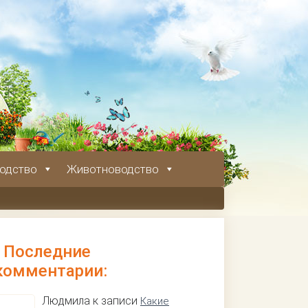
одство
Животноводство
Последние
комментарии:
Людмила к записи
Какие