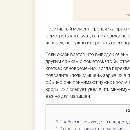
Но
Позитивный момент: крольчиха практич
осмотреть крольчат, от них самка не 
человек, не нужно их трогать всем по
Если оказывается, что выводок очень
другим самкам с помётом, чтобы отре
клетках одновременно. Когда перекла
подсадите «подкидышей», зарыв их в п
обычно они принимают чужих крольча
крольчихи следует увеличить минимум
важно для малышей.
С
1
Проблемы при уходе за новорожд
2
Отказ крольчихи от кормления