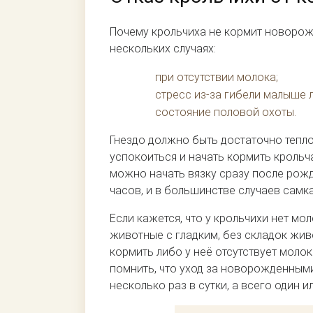
Почему крольчиха не кормит новорож
нескольких случаях:
при отсутствии молока;
стресс из-за гибели малыше
состояние половой охоты.
Гнездо должно быть достаточно тепло
успокоиться и начать кормить крольча
можно начать вязку сразу после рож
часов, и в большинстве случаев самк
Если кажется, что у крольчихи нет м
животные с гладким, без складок жив
кормить либо у неё отсутствует моло
помнить, что уход за новорожденным
несколько раз в сутки, а всего один и