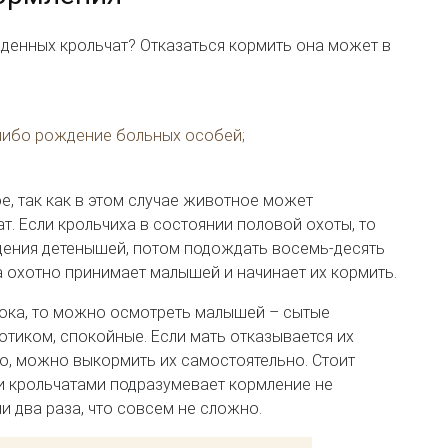
денных крольчат? Отказаться кормить она может в
 либо рождение больных особей;
е, так как в этом случае животное может
т. Если крольчиха в состоянии половой охоты, то
дения детенышей, потом подождать восемь-десять
а охотно принимает малышей и начинает их кормить.
олока, то можно осмотреть малышей – сытые
отиком, спокойные. Если мать отказывается их
ко, можно выкормить их самостоятельно. Стоит
и крольчатами подразумевает кормление не
ли два раза, что совсем не сложно.