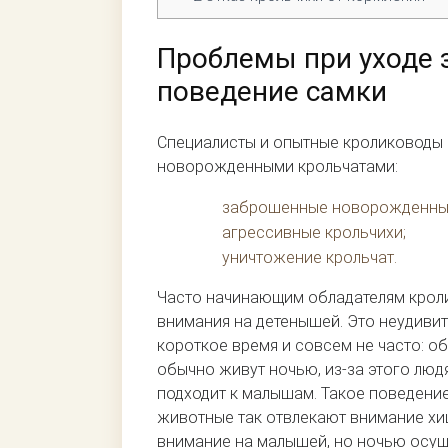
Проблемы при уходе 
поведение самки
Специалисты и опытные кролиководы 
новорожденными крольчатами:
заброшенные новорожденны
агрессивные крольчихи;
уничтожение крольчат.
Часто начинающим обладателям кроли
внимания на детенышей. Это неудивит
короткое время и совсем не часто: о
обычно живут ночью, из-за этого люд
подходит к малышам. Такое поведение
животные так отвлекают внимание хи
внимание на малышей, но ночью осущ