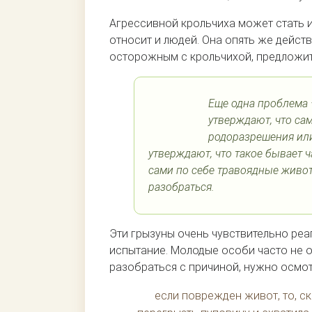
Агрессивной крольчиха может стать и
относит и людей. Она опять же действ
осторожным с крольчихой, предложит
Еще одна проблема
утверждают, что са
родоразрешения или
утверждают, что такое бывает ч
сами по себе травоядные живот
разобраться.
Эти грызуны очень чувствительно реа
испытание. Молодые особи часто не о
разобраться с причиной, нужно осмот
если поврежден живот, то, с