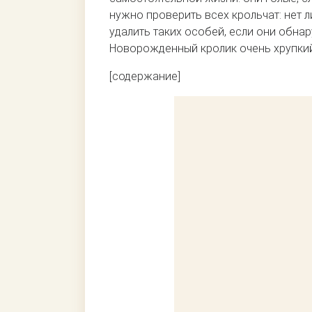
нужно проверить всех крольчат: нет л
удалить таких особей, если они обна
Новорожденный кролик очень хрупкий
[содержание]