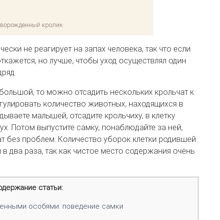
ворожденный кролик
ески не реагирует на запах человека, так что если
откажется, но лучше, чтобы уход осуществлял один
дряд.
 большой, то можно отсадить нескольких крольчат к
гулировать количество животных, находящихся в
дываете малышей, отсадите крольчиху, в клетку
ух. Потом выпустите самку, понаблюдайте за ней,
т без проблем. Количество уборок клетки родившей
 в два раза, так как чистое место содержания очень
одержание статьи:
енными особями: поведение самки