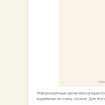
Кор
Новорожденные крольчата нуждаются 
кормления не очень сложно. Для этог