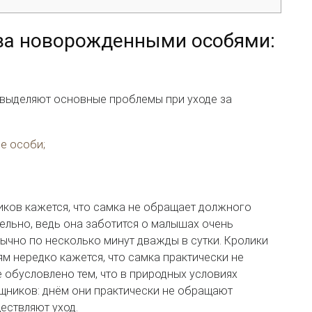
за новорожденными особями:
выделяют основные проблемы при уходе за
е особи;
ков кажется, что самка не обращает должного
ельно, ведь она заботится о малышах очень
бычно по несколько минут дважды в сутки. Кролики
ям нередко кажется, что самка практически не
 обусловлено тем, что в природных условиях
щников: днём они практически не обращают
ествляют уход.