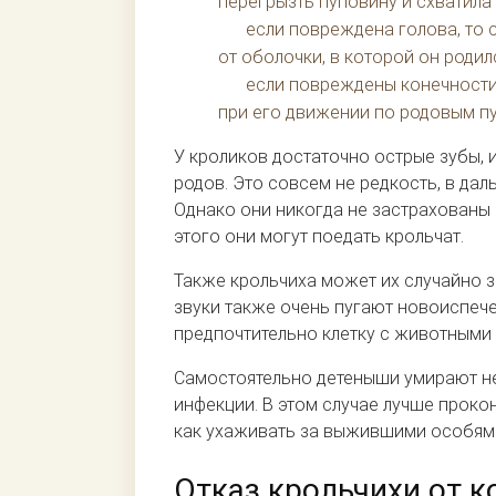
перегрызть пуповину и схватила 
если повреждена голова, то 
от оболочки, в которой он родил
если повреждены конечности,
при его движении по родовым пу
У кроликов достаточно острые зубы, 
родов. Это совсем не редкость, в да
Однако они никогда не застрахованы 
этого они могут поедать крольчат.
Также крольчиха может их случайно з
звуки также очень пугают новоиспече
предпочтительно клетку с животными 
Самостоятельно детеныши умирают не 
инфекции. В этом случае лучше проко
как ухаживать за выжившими особям
Отказ крольчихи от 