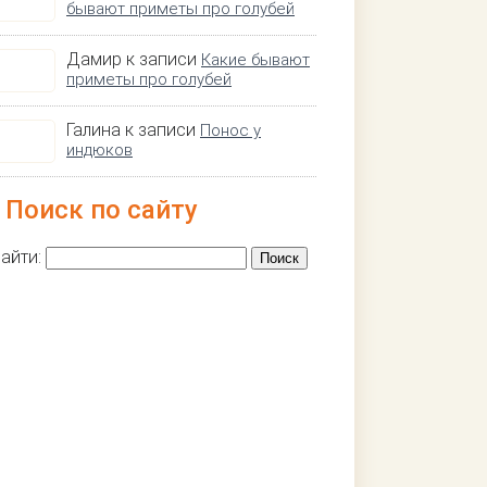
бывают приметы про голубей
Дамир к записи
Какие бывают
приметы про голубей
Галина к записи
Понос у
индюков
Поиск по сайту
айти: