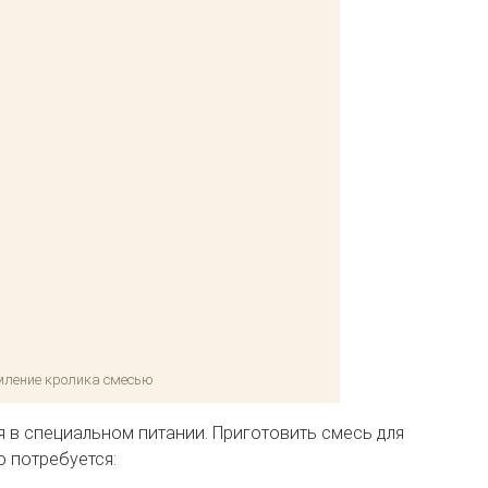
мление кролика смесью
в специальном питании. Приготовить смесь для
о потребуется: