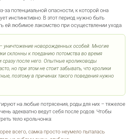
з-за потенциальной опасности, к которой она
ует инстинктивно. В этот период нужно быть
ь ей любимое лакомство при осуществлении ухода.
 – уничтожение новорожденных особей. Многие
мки склонны к поеданию потомства во время
 сразу после него. Опытные кролиководы
асто, но при этом не стоит забывать, что кролики
ные, поэтому в причинах такого поведения нужно
гируют на любые потрясения, роды для них – тяжелое
чень адекватно ведут себя после родов. Чтобы
реть тело крольчонка:
корее всего, самка просто неумело пыталась