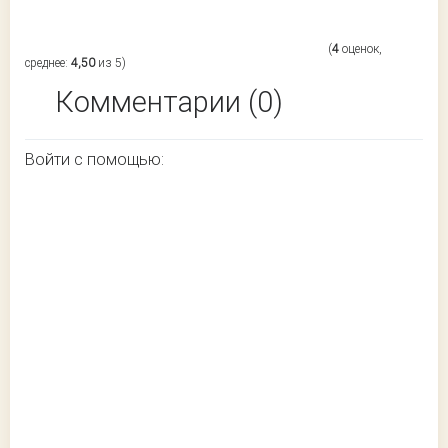
(
4
оценок,
среднее:
4,50
из 5)
Комментарии (0)
Войти с помощью: