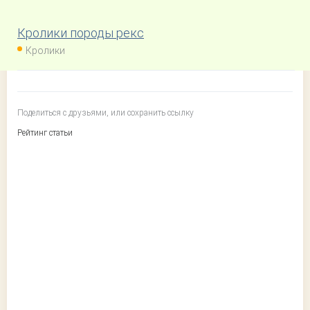
Кролики породы рекс
Кролики
Поделиться с друзьями, или сохранить ссылку
Рейтинг статьи