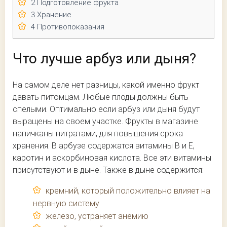
2
Подготовление фрукта
3
Хранение
4
Противопоказания
Что лучше арбуз или дыня?
На самом деле нет разницы, какой именно фрукт
давать питомцам. Любые плоды должны быть
спелыми. Оптимально если арбуз или дыня будут
выращены на своем участке. Фрукты в магазине
напичканы нитратами, для повышения срока
хранения. В арбузе содержатся витамины В и Е,
каротин и аскорбиновая кислота. Все эти витамины
присутствуют и в дыне. Также в дыне содержится:
кремний, который положительно влияет на
нервную систему
железо, устраняет анемию