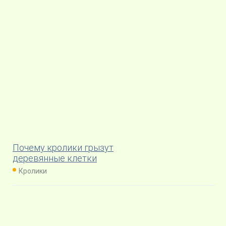
Почему кролики грызут
деревянные клетки
Кролики