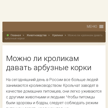
МЕНЮ
Главная
>
Животноводство
>
Кролики
>
Можно ли кроликам давать
арбузные корки
Можно ли кроликам
давать арбузные корки
На сегодняшний день в России все больше людей
занимаются кролиководством. Крольчат заводят в
качестве домашних питомцев, они легко уживаются
с другими животными и людьми. Чтобы питомцы
были здоровы и бодры, следует соблюдать режим