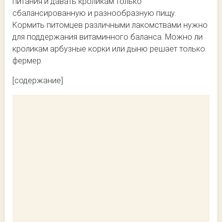
питания и давать кроликам только
сбалансированную и разнообразную пищу.
Кормить питомцев различными лакомствами нужно
для поддержания витаминного баланса. Можно ли
кроликам арбузные корки или дыню решает только
фермер.
[содержание]