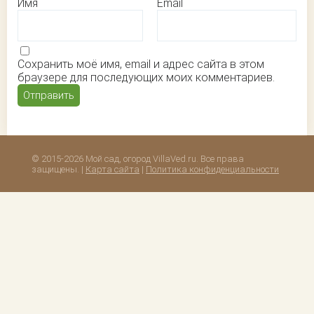
Имя
Email
Сохранить моё имя, email и адрес сайта в этом
браузере для последующих моих комментариев.
© 2015-2026 Мой сад, огород VillaVed.ru. Все права
защищены. |
Карта сайта
|
Политика конфиденциальности