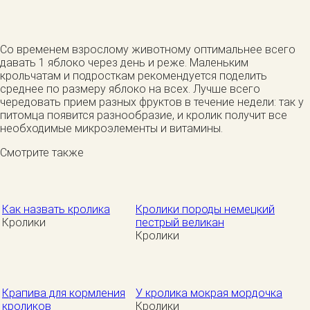
Со временем взрослому животному оптимальнее всего
давать 1 яблоко через день и реже. Маленьким
крольчатам и подросткам рекомендуется поделить
среднее по размеру яблоко на всех. Лучше всего
чередовать прием разных фруктов в течение недели: так у
питомца появится разнообразие, и кролик получит все
необходимые микроэлементы и витамины.
Смотрите также
Как назвать кролика
Кролики породы немецкий
Кролики
пестрый великан
Кролики
Крапива для кормления
У кролика мокрая мордочка
кроликов
Кролики