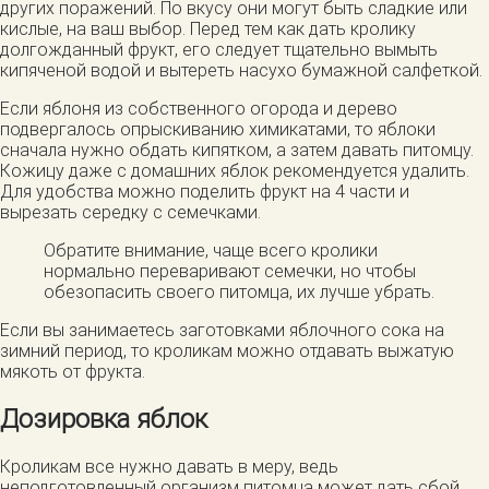
других поражений. По вкусу они могут быть сладкие или
кислые, на ваш выбор. Перед тем как дать кролику
долгожданный фрукт, его следует тщательно вымыть
кипяченой водой и вытереть насухо бумажной салфеткой.
Если яблоня из собственного огорода и дерево
подвергалось опрыскиванию химикатами, то яблоки
сначала нужно обдать кипятком, а затем давать питомцу.
Кожицу даже с домашних яблок рекомендуется удалить.
Для удобства можно поделить фрукт на 4 части и
вырезать середку с семечками.
Обратите внимание, чаще всего кролики
нормально переваривают семечки, но чтобы
обезопасить своего питомца, их лучше убрать.
Если вы занимаетесь заготовками яблочного сока на
зимний период, то кроликам можно отдавать выжатую
мякоть от фрукта.
Дозировка яблок
Кроликам все нужно давать в меру, ведь
неподготовленный организм питомца может дать сбой.