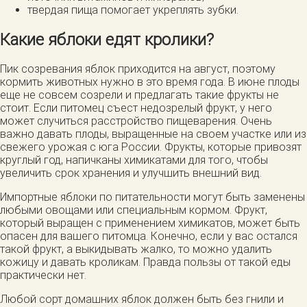
твердая пища помогает укреплять зубки.
Какие яблоки едят кролики?
Пик созревания яблок приходится на август, поэтому
кормить животных нужно в это время года. В июне плоды
еще не совсем созрели и предлагать такие фрукты не
стоит. Если питомец съест недозрелый фрукт, у него
может случиться расстройство пищеварения. Очень
важно давать плоды, выращенные на своем участке или из
свежего урожая с юга России. Фрукты, которые привозят
круглый год, напичканы химикатами для того, чтобы
увеличить срок хранения и улучшить внешний вид.
Импортные яблоки по питательности могут быть заменены
любыми овощами или специальным кормом. Фрукт,
который выращен с применением химикатов, может быть
опасен для вашего питомца. Конечно, если у вас остался
такой фрукт, а выкидывать жалко, то можно удалить
кожицу и давать кроликам. Правда пользы от такой еды
практически нет.
Любой сорт домашних яблок должен быть без гнили и