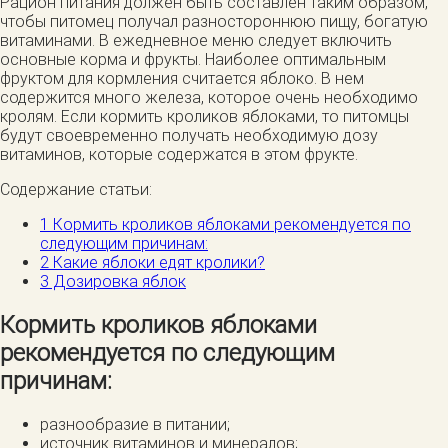
Рацион питания должен быть составлен таким образом,
чтобы питомец получал разностороннюю пищу, богатую
витаминами. В ежедневное меню следует включить
основные корма и фрукты. Наиболее оптимальным
фруктом для кормления считается яблоко. В нем
содержится много железа, которое очень необходимо
кролям. Если кормить кроликов яблоками, то питомцы
будут своевременно получать необходимую дозу
витаминов, которые содержатся в этом фрукте.
Содержание статьи:
1
Кормить кроликов яблоками рекомендуется по
следующим причинам:
2
Какие яблоки едят кролики?
3
Дозировка яблок
Кормить кроликов яблоками
рекомендуется по следующим
причинам:
разнообразие в питании;
источник витаминов и минералов;