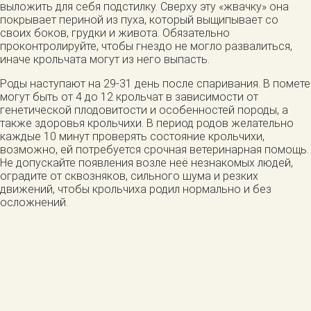
выложить для себя подстилку. Сверху эту «жвачку» она
покрывает периной из пуха, который выщипывает со
своих боков, грудки и живота. Обязательно
проконтролируйте, чтобы гнездо не могло развалиться,
иначе крольчата могут из него выпасть.
Роды наступают на 29-31 день после спаривания. В помете
могут быть от 4 до 12 крольчат в зависимости от
генетической плодовитости и особенностей породы, а
также здоровья крольчихи. В период родов желательно
каждые 10 минут проверять состояние крольчихи,
возможно, ей потребуется срочная ветеринарная помощь.
Не допускайте появления возле неё незнакомых людей,
оградите от сквозняков, сильного шума и резких
движений, чтобы крольчиха родил нормально и без
осложнений.