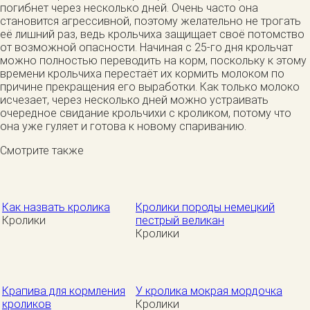
погибнет через несколько дней. Очень часто она
становится агрессивной, поэтому желательно не трогать
её лишний раз, ведь крольчиха защищает своё потомство
от возможной опасности. Начиная с 25-го дня крольчат
можно полностью переводить на корм, поскольку к этому
времени крольчиха перестаёт их кормить молоком по
причине прекращения его выработки. Как только молоко
исчезает, через несколько дней можно устраивать
очередное свидание крольчихи с кроликом, потому что
она уже гуляет и готова к новому спариванию.
Смотрите также
Как назвать кролика
Кролики породы немецкий
Кролики
пестрый великан
Кролики
Крапива для кормления
У кролика мокрая мордочка
кроликов
Кролики