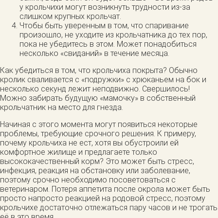
у крольчихи могут возникнуть трудности из-за
слишком крупных крольчат.
Чтобы быть уверенным в том, что спаривание
произошло, не уходите из крольчатника до тех пор,
пока не убедитесь в этом. Может понадобиться
несколько «свиданий» в течение месяца.
Как убедиться в том, что крольчиха покрыта? Обычно
кролик сваливается с «подружки» с хрюканьем на бок и
несколько секунд лежит неподвижно. Свершилось!
Можно забирать будущую «мамочку» в собственный
крольчатник на место для гнезда.
Начиная с этого момента могут появиться некоторые
проблемы, требующие срочного решения. К примеру,
почему крольчиха не ест, хотя вы обустроили ей
комфортное жилище и предлагаете только
высококачественный корм? Это может быть стресс,
инфекция, реакция на обстановку или заболевание,
поэтому срочно необходимо посоветоваться с
ветеринаром. Потеря аппетита после окрола может быть
просто напросто реакцией на родовой стресс, поэтому
крольчихе достаточно отлежаться пару часов и не трогать
её в это время.