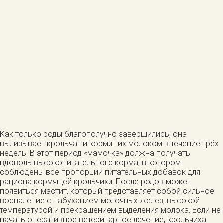
Как только роды благополучно завершились, она
вылизывает крольчат и кормит их молоком в течение трёх
недель. В этот период «мамочка» должна получать
вдоволь высокопитательного корма, в котором
соблюдены все пропорции питательных добавок для
рациона кормящей крольчихи. После родов может
появиться мастит, который представляет собой сильное
воспаление с набуханием молочных желез, высокой
температурой и прекращением выделения молока. Если не
начать оперативное ветеринарное лечение, крольчиха