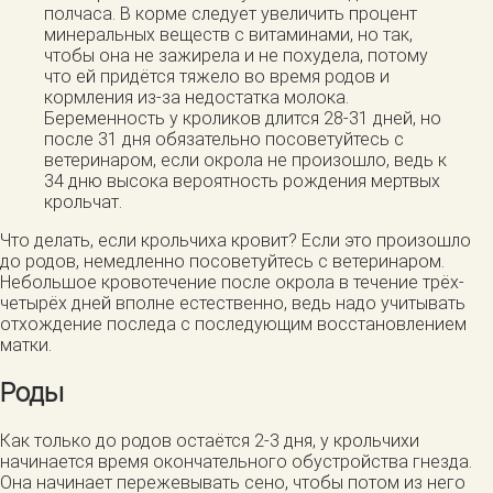
полчаса. В корме следует увеличить процент
минеральных веществ с витаминами, но так,
чтобы она не зажирела и не похудела, потому
что ей придётся тяжело во время родов и
кормления из-за недостатка молока.
Беременность у кроликов длится 28-31 дней, но
после 31 дня обязательно посоветуйтесь с
ветеринаром, если окрола не произошло, ведь к
34 дню высока вероятность рождения мертвых
крольчат.
Что делать, если крольчиха кровит? Если это произошло
до родов, немедленно посоветуйтесь с ветеринаром.
Небольшое кровотечение после окрола в течение трёх-
четырёх дней вполне естественно, ведь надо учитывать
отхождение последа с последующим восстановлением
матки.
Роды
Как только до родов остаётся 2-3 дня, у крольчихи
начинается время окончательного обустройства гнезда.
Она начинает пережевывать сено, чтобы потом из него