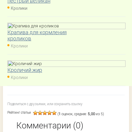
пестрый великан
Кролики
Крапива для кормления
кроликов
Кролики
Кроличий жир
Кролики
Поделиться с друзьями, или сохранить ссылку
Рейтинг статьи
(
1
оценок, среднее:
5,00
из 5)
Комментарии (0)