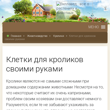
МЕНЮ
Главная
>
Животноводство
>
Кролики
>
Клетки для кроликов
своими руками
Клетки для кроликов
своими руками
Кролики являются не самыми сложными при
домашнем содержании животными. Несмотря на то,
что некоторые считают их очень капризными,
проблем своим хозяевам они доставляют немного.
Разумеется, если те не забывают ухаживать за