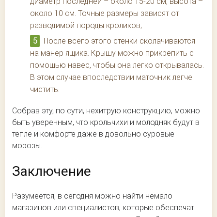
диаметр последней – около 15-20 см, высота –
около 10 см. Точные размеры зависят от
разводимой породы кроликов;
После всего этого стенки сколачиваются
на манер ящика. Крышу можно прикрепить с
помощью навес, чтобы она легко открывалась.
В этом случае впоследствии маточник легче
чистить.
Собрав эту, по сути, нехитрую конструкцию, можно
быть уверенным, что крольчихи и молодняк будут в
тепле и комфорте даже в довольно суровые
морозы.
Заключение
Разумеется, в сегодня можно найти немало
магазинов или специалистов, которые обеспечат