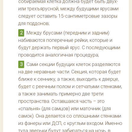
собираемая клетка должна будет быть двух-
или трехъярусной, между будущими ярусами
следует оставить 15-сантиметровые зазоры
для поддонов;
Между брусами (передним и задним)
набиваются поперечные рейки, которые и
будут держать первый ярус. С последующими
проводится аналогичная процедура;
Сами секции будущих клеток разделяются
на две неравные части. Секция, которая будет
ближе к сеннику, а также, выходить к дверце,
будет с реечным полом и сетчатыми стенками,
а также занимать примерно две трети
пространства. Оставшаяся часть – это
«спальня» (для самцов) или маточник (для
самок). Она делается со сплошными стенками
из фанеры или ДСП, с круглым входом. Именно
туда зверьки будут забираться на ночь, в