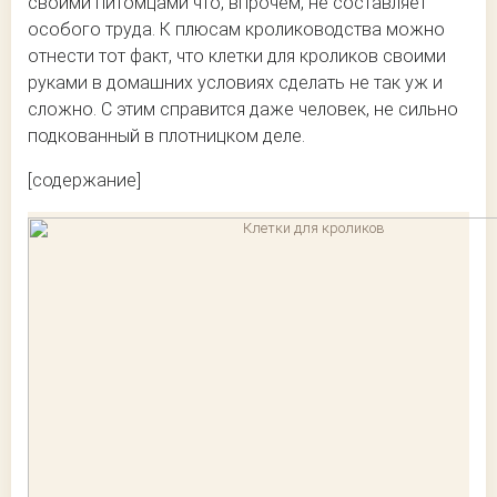
своими питомцами что, впрочем, не составляет
особого труда. К плюсам кролиководства можно
отнести тот факт, что клетки для кроликов своими
руками в домашних условиях сделать не так уж и
сложно. С этим справится даже человек, не сильно
подкованный в плотницком деле.
[содержание]