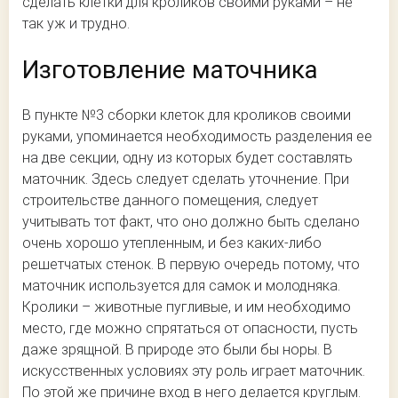
сделать клетки для кроликов своими руками – не
так уж и трудно.
Изготовление маточника
В пункте №3 сборки клеток для кроликов своими
руками, упоминается необходимость разделения ее
на две секции, одну из которых будет составлять
маточник. Здесь следует сделать уточнение. При
строительстве данного помещения, следует
учитывать тот факт, что оно должно быть сделано
очень хорошо утепленным, и без каких-либо
решетчатых стенок. В первую очередь потому, что
маточник используется для самок и молодняка.
Кролики – животные пугливые, и им необходимо
место, где можно спрятаться от опасности, пусть
даже зрящной. В природе это были бы норы. В
искусственных условиях эту роль играет маточник.
По этой же причине вход в него делается круглым.