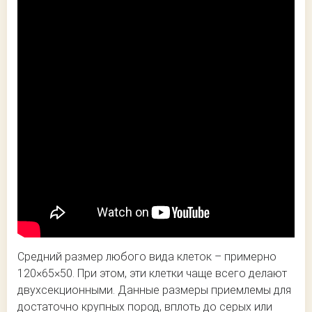
Средний размер любого вида клеток – примерно
120×65×50. При этом, эти клетки чаще всего делают
двухсекционными. Данные размеры приемлемы для
достаточно крупных пород, вплоть до серых или