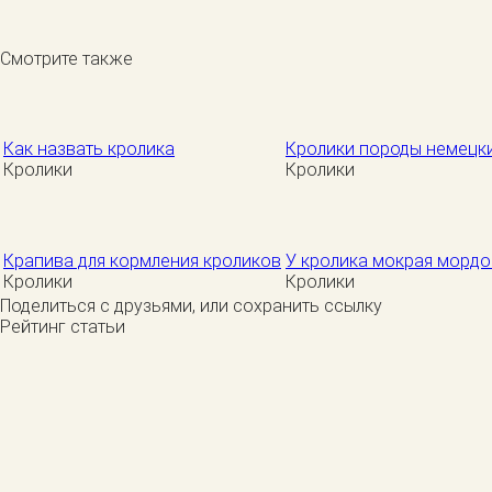
Смотрите также
Как назвать кролика
Кролики породы немецки
Кролики
Кролики
Крапива для кормления кроликов
У кролика мокрая мордо
Кролики
Кролики
Поделиться с друзьями, или сохранить ссылку
Рейтинг статьи