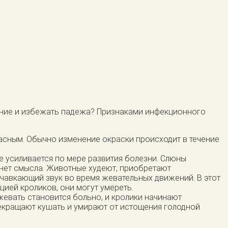
чение и избежать падежа? Признаками инфекционного
красным. Обычно изменение окраски происходит в течение
ое усиливается по мере развития болезни. Слюны
и нет смысла. Животные худеют, приобретают
й чавкающий звук во время жевательных движений. В этот
ией кроликов, они могут умереть.
жевать становится больно, и кролики начинают
рекращают кушать и умирают от истощения голодной