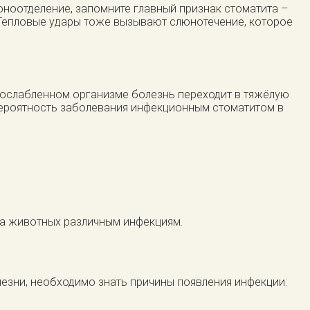
юноотделение, запомните главный признак стоматита –
. Тепловые удары тоже вызывают слюнотечение, которое
и ослабленном организме болезнь переходит в тяжёлую
 вероятность заболевания инфекционным стоматитом в
ма животных различным инфекциям.
езни, необходимо знать причины появления инфекции: