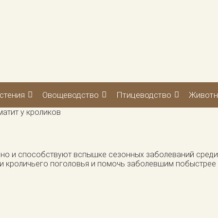
стения
Овощеводство
Птицеводство
Животн
атит у кроликов
ы, но и способствуют вспышке сезонных заболеваний сред
ри кроличьего поголовья и помочь заболевшим побыстрее 