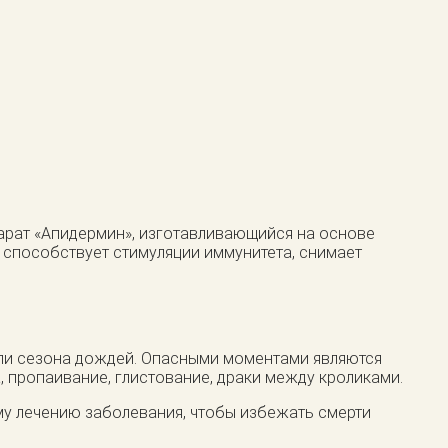
арат «Апидермин», изготавливающийся на основе
, способствует стимуляции иммунитета, снимает
или сезона дождей. Опасными моментами являются
, пропаивание, глистование, драки между кроликами.
у лечению заболевания, чтобы избежать смерти