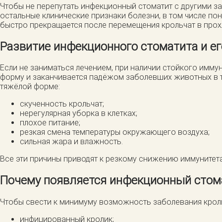
Чтобы не перепутать инфекционный стоматит с другими за
остальные клинические признаки болезни, в том числе по
быстро прекращается после перемещения крольчат в прохл
Развитие инфекционного стоматита и е
Если не заниматься лечением, при наличии стойкого имму
форму и заканчивается падёжом заболевших животных в т
тяжёлой форме:
скученность крольчат;
нерегулярная уборка в клетках;
плохое питание;
резкая смена температуры окружающего воздуха;
сильная жара и влажность.
Все эти причины приводят к резкому снижению иммунитет
Почему появляется инфекционный стом
Чтобы свести к минимуму возможность заболевания крол
инфицированный кролик;