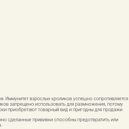
цев. Иммунитет взрослых кроликов успешно сопротивляется
иков запрещено использовать для размножения, потому
урки приобретают товарный вид и пригодны для продажи.
нно сделанные прививки способны предотвратить или
.