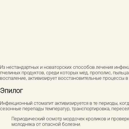
Из нестандартных и новаторских способов лечения инфек
пчелиных продуктов, среди которых мёд, прополис, пыльц
воспаление, активизирует восстановительные процессы в
Эпилог
Инфекционный стоматит активизируется в те периоды, ко
сезонные перепады температур, транспортировка, переселе
Периодический осмотр мордочек кроликов и проверк
молодняка от опасной болезни.