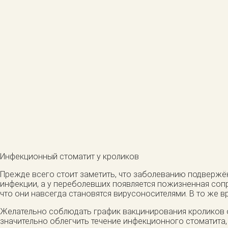
Инфекционный стоматит у кроликов
Прежде всего стоит заметить, что заболеванию подвержён
инфекции, а у переболевших появляется пожизненная соп
что они навсегда становятся вирусоносителями. В то же в
Желательно соблюдать график вакцинирования кроликов 
значительно облегчить течение инфекционного стоматита