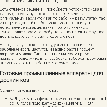
Простейший доильный аппарат для коз
Есть отличное решение – приобрести устройство «два в
одном», то есть, пульсоколлектор. Он является
оптимальным вариантом как по рабочим результатам, так
и по цене. Данный прибор максимально копирует
естественное вскармливание, поэтому именно с
пульсоколлектором не требуется дополнительное ручное
доение, даже если у вас тугодойкие козы.
Благодаря пульсоколлектору, у животных снижается
заболеваемость маститом и заодно растёт процент
жирности молока. Единственным минусом прибора
является продолжительная разборка и сборка, требующая
внимания и опыта работы с инструментами.
Готовые промышленные аппараты для
доения коз
Самыми популярными являются:
АИД. Для малых ферм с количеством коров и коз от 1
до 10 голов подойдёт модификация АИД-1, для