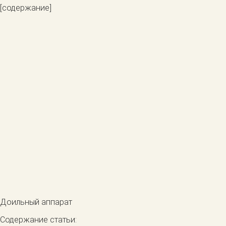
[содержание]
Доильный аппарат
Содержание статьи: