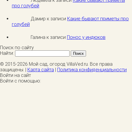
Людмила к записи
Какие бывают приметы
про голубей
Дамир к записи
Какие бывают приметы про
голубей
Галина к записи
Понос у индюков
Поиск по сайту
Найти:
© 2015-2026 Мой сад, огород VillaVed.ru. Все права
защищены. |
Карта сайта
|
Политика конфиденциальности
Войти на сайт
Войти с помощью: