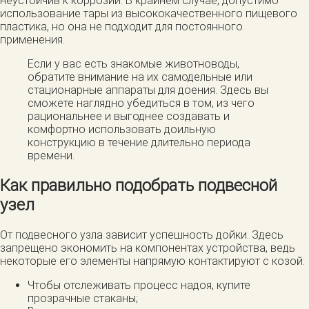
неустойчив к коррозии. В крайнем случае, допустимо
использование тары из высококачественного пищевого
пластика, но она не подходит для постоянного
применения.
Если у вас есть знакомые животноводы,
обратите внимание на их самодельные или
стационарные аппараты для доения. Здесь вы
сможете наглядно убедиться в том, из чего
рациональнее и выгоднее создавать и
комфортно использовать доильную
конструкцию в течение длительно периода
времени.
Как правильно подобрать подвесной
узел
От подвесного узла зависит успешность дойки. Здесь
запрещено экономить на компонентах устройства, ведь
некоторые его элементы напрямую контактируют с козой:
Чтобы отслеживать процесс надоя, купите
прозрачные стаканы;