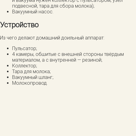
и вакуума нужен коллектор с пульсатором, узел
подвесной, тара для сбора молока);
Вакуумный насос.
Устройство
Из чего делают домашний доильный аппарат:
Пульсатор;
4 камеры, обшитые с внешней стороны твёрдым
материалом, а с внутренней — резиной;
Коллектор;
Тара для молока;
Вакуумный шланг;
Молокопровод.