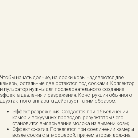
Чтобы начать доение, на соски козы надеваются две
камеры, остальные две остаются под сосками. Коллектор
и пульсатор нужны для последовательного создания
эффекта давления и разрежения. Конструкция обычного
двухтактного аппарата действует таким образом:
Эффект разрежения. Создаётся при объединении
камер и вакуумных проводов, результатом чего
становится высасывание молока из вымени козы;
Эффект сжатия. Появляется при соединении камеры
возле соска с атмосферой, причем вторая должна