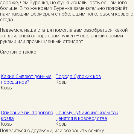
дороже, чем Буренка, но функциональность её намного
больше. В то же время, Буренка замечательно подойдёт
начинающим фермерам с небольшим поголовьем козьего
стада.
Надеемся, наша статья помогла вам разобраться, какой
же доильный аппарат вам нужен – сделанный своими
руками или промышленный стандарт.
Смотрите также
Какие бывают дойные
Порода бурских коз
породы коз?
Козы
Козы
Описание винторогого
Почему нубийские козы так
козла
ценятся в козоводстве
Козы
Козы
Поделиться с друзьями, или сохранить ссылку