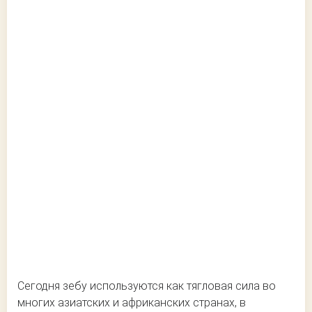
Сегодня зебу используются как тягловая сила во
многих азиатских и африканских странах, в