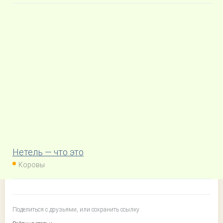
Нетель — что это
Коровы
Поделиться с друзьями, или сохранить ссылку