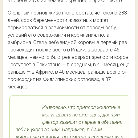
что зебу из Азии немного крупнее африканского.
Стельный период животного составляет около 283
дней, срок беременности животных может
варьироваться в зависимости от породы зебу,
условий его содержания и кормления, пола
эмбриона. Отел у зебувидной коровы в первый раз
происходит позже всего в Индии, в возрасте 45
месяцев, немного быстрее возраст зрелости коров
наступает в Пакистане — в среднем, в 41 месяц, еще
раньше — в Африке, в 40 месяцев, раньше всего он
происходит на Филлипинских островах, в 37
месяцев.
Интересно, что приплод животные
могут давать не ежегодно, данный
фактор зависит от ареала обитания
зебу и ухода за ним. Например, в Азии
животные приводят потомство в среднем раз в