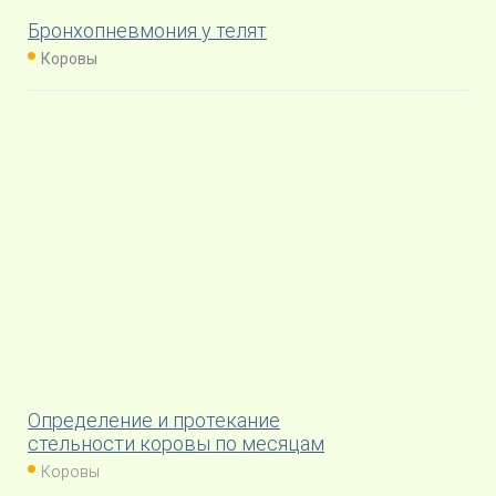
Бронхопневмония у телят
Коровы
Определение и протекание
стельности коровы по месяцам
Коровы