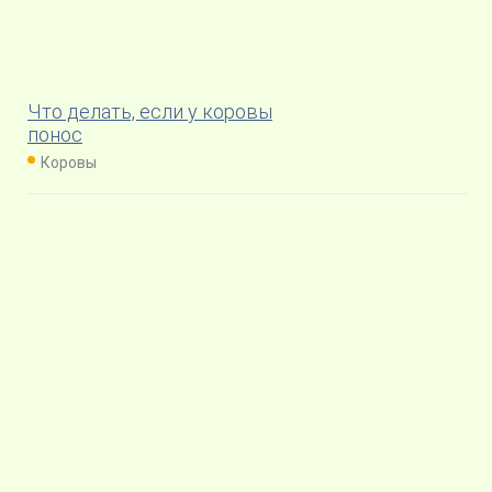
Что делать, если у коровы
понос
Коровы