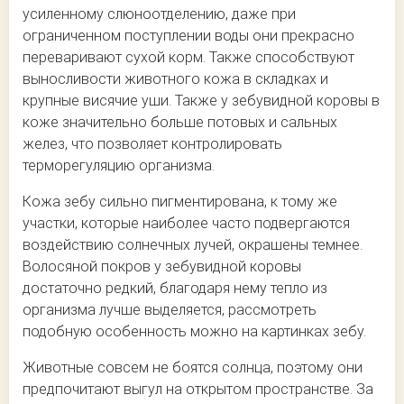
усиленному слюноотделению, даже при
ограниченном поступлении воды они прекрасно
переваривают сухой корм. Также способствуют
выносливости животного кожа в складках и
крупные висячие уши. Также у зебувидной коровы в
коже значительно больше потовых и сальных
желез, что позволяет контролировать
терморегуляцию организма.
Кожа зебу сильно пигментирована, к тому же
участки, которые наиболее часто подвергаются
воздействию солнечных лучей, окрашены темнее.
Волосяной покров у зебувидной коровы
достаточно редкий, благодаря нему тепло из
организма лучше выделяется, рассмотреть
подобную особенность можно на картинках зебу.
Животные совсем не боятся солнца, поэтому они
предпочитают выгул на открытом пространстве. За