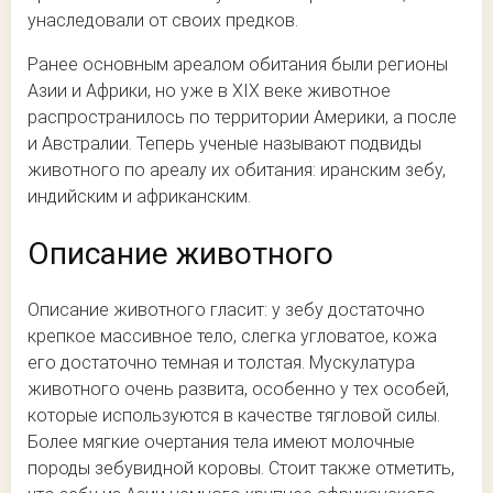
унаследовали от своих предков.
Ранее основным ареалом обитания были регионы
Азии и Африки, но уже в XIX веке животное
распространилось по территории Америки, а после
и Австралии. Теперь ученые называют подвиды
животного по ареалу их обитания: иранским зебу,
индийским и африканским.
Описание животного
Описание животного гласит: у зебу достаточно
крепкое массивное тело, слегка угловатое, кожа
его достаточно темная и толстая. Мускулатура
животного очень развита, особенно у тех особей,
которые используются в качестве тягловой силы.
Более мягкие очертания тела имеют молочные
породы зебувидной коровы. Стоит также отметить,