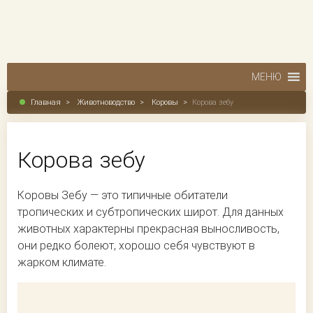
МЕНЮ
Главная
>
Животноводство
>
Коровы
>
Корова зебу
Корова зебу
Коровы Зебу — это типичные обитатели
тропических и субтропических широт. Для данных
животных характерны прекрасная выносливость,
они редко болеют, хорошо себя чувствуют в
жарком климате.