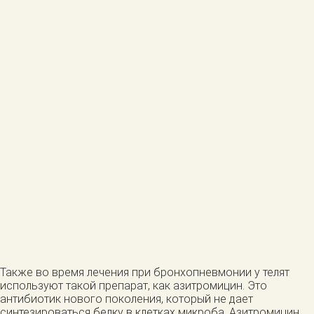
Также во время лечения при бронхопневмонии у телят
используют такой препарат, как азитромицин. Это
антибиотик нового поколения, который не дает
синтезироваться белку в клетках микроба. Азитромицин