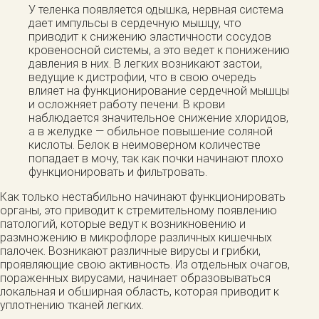
У теленка появляется одышка, нервная система
дает импульсы в сердечную мышцу, что
приводит к снижению эластичности сосудов
кровеносной системы, а это ведет к понижению
давления в них. В легких возникают застои,
ведущие к дистрофии, что в свою очередь
влияет на функционирование сердечной мышцы
и осложняет работу печени. В крови
наблюдается значительное снижение хлоридов,
а в желудке — обильное повышение соляной
кислоты. Белок в неимоверном количестве
попадает в мочу, так как почки начинают плохо
функционировать и фильтровать.
Как только нестабильно начинают функционировать
органы, это приводит к стремительному появлению
патологий, которые ведут к возникновению и
размножению в микрофлоре различных кишечных
палочек. Возникают различные вирусы и грибки,
проявляющие свою активность. Из отдельных очагов,
пораженных вирусами, начинает образовываться
локальная и обширная область, которая приводит к
уплотнению тканей легких.