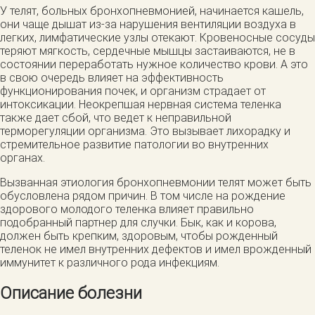
У телят, больных бронхопневмонией, начинается кашель,
они чаще дышат из-за нарушения вентиляции воздуха в
легких, лимфатические узлы отекают. Кровеносные сосуды
теряют мягкость, сердечные мышцы застаиваются, не в
состоянии переработать нужное количество крови. А это
в свою очередь влияет на эффективность
функционирования почек, и организм страдает от
интоксикации. Неокрепшая нервная система теленка
также дает сбой, что ведет к неправильной
терморегуляции организма. Это вызывает лихорадку и
стремительное развитие патологии во внутренних
органах.
Вызванная этиология бронхопневмонии телят может быть
обусловлена рядом причин. В том числе на рождение
здорового молодого теленка влияет правильно
подобранный партнер для случки. Бык, как и корова,
должен быть крепким, здоровым, чтобы рожденный
теленок не имел внутренних дефектов и имел врожденный
иммунитет к различного рода инфекциям.
Описание болезни