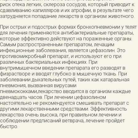
риск отека легких, склероза сосудов, который приводит к
сдавливанию капилляров и их атрофии, в результате чего
затрудняется попадание лекарств в организм животного.
При острых и подострых формах бронхопневмонии у телят
для лечения применяются антибактериальные препараты,
которые эффективно действуют на пораженные органы.
Самым распространенным препаратом, лечащим
инфекционные заболевания, является цефазолин. Это
противомикробный препарат, и используют его при
различных бактериальных инфекциях. При
внутримышечном введении препарата его разводят в
физрастворе и вводят глубоко в мышечную ткань. При
заболевании дыхательных путей, таких как катаральная
пневмония, вызванная вирусами
пневмококками,лекарство вводится в организм каждые
двенадцать часов. При лечении цефазолином
настоятельно не рекомендуется смешивать препарат с
другими лекарственными средствами. Эффективность
лекарства очень высока, при правильном лечении и
соблюдении предписаний ветврача, лечение пройдет
быстро.