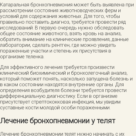
Катаральная бронхопневмония может быть выявлена при
рассмотрении состояния животноводческих ферм и
условий для содержания животных. Для того, чтобы
правильно поставить диагноз, требуется провести ряд
исследований. В первую очередь нужно обследовать
общее состояние животного, взять кровь на анализ,
обратить внимание на клинические проявления, данные
лаборатории, сделать рентген, где можно увидеть
пораженные участки и степень их присутствия в
организме теленка.
Для эффективного лечения требуется произвести
клинический биохимический и бронхолегочный анализ,
который поможет понять, насколько запущена болезнь и
в каком состоянии находятся внутренние органы. Для
определения возбудителя болезни требуется провести
дифференциальную диагностику. Если в организме
присутствует стрептококковая инфекция, мы увидим
суставные кости молодой особи пораженными.
Лечение бронхопневмонии у телят
Лечение бронхопневмонии телят нужно начинать с их