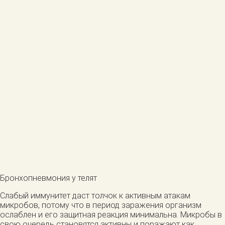
Бронхопневмония у телят
Слабый иммунитет даст толчок к активным атакам
микробов, потому что в период заражения организм
ослаблен и его защитная реакция минимальна. Микробы в
свою очередь становятся активны и поражают как