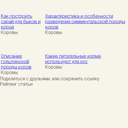
Как построить
Характеристика и особенности
сарай для быков и
разведения симментальской породы
коров
коров
Коровы
Коровы
Описание
Какие питательные корма
голштинской
используют для крс
породы коров
Коровы
Коровы
Поделиться с друзьями, или сохранить ссылку
Рейтинг статьи