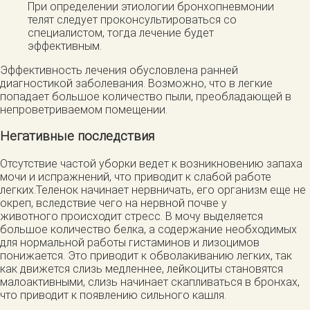
При определении этиологии бронхопневмонии
телят следует проконсультироваться со
специалистом, тогда лечение будет
эффективным.
Эффективность лечения обусловлена ранней
диагностикой заболевания. Возможно, что в легкие
попадает большое количество пыли, преобладающей в
непроветриваемом помещении.
Негативные последствия
Отсутствие частой уборки ведет к возникновению запаха
мочи и испражнений, что приводит к слабой работе
легких.Теленок начинает нервничать, его организм еще не
окреп, вследствие чего на нервной почве у
животного происходит стресс. В мочу выделяется
большое количество белка, а содержание необходимых
для нормальной работы гистаминов и лизоцимов
понижается. Это приводит к обволакиванию легких, так
как движется слизь медленнее, лейкоциты становятся
малоактивными, слизь начинает скапливаться в бронхах,
что приводит к появлению сильного кашля.