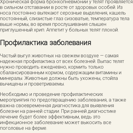
Хроническая форма бронхопневмонии у телят проявляется
в сильном отставании в росте от здоровых особей. Из
носа постоянно вытекают серозные выделения, кашель
постоянный, слизистые глаз сизоватые, температура тела
выше нормы, во время прослушивания слышен
приглушенный хрип. Аппетит у больных телят плохой.
Профилактика заболевания
Частый выгул животных на свежем воздухе — самая
надежная профилактика от всех болезней. Выпас телят
нужно проводить ежедневно, кормить только
сбалансированным кормом, содержащим витамины и
минералы. Животные должны быть ухожены, стойла
вычищены и проветриваемы.
Необходимо и проведение профилактических
мероприятия по предотвращению заболевания, а также
важна своевременная диагностика для выявления
болезни на ранней стадии. При ранней диагностике
лечение будет более эффективным, ведь это
инфекционное заболевание может выкосить все
поголовье на ферме.