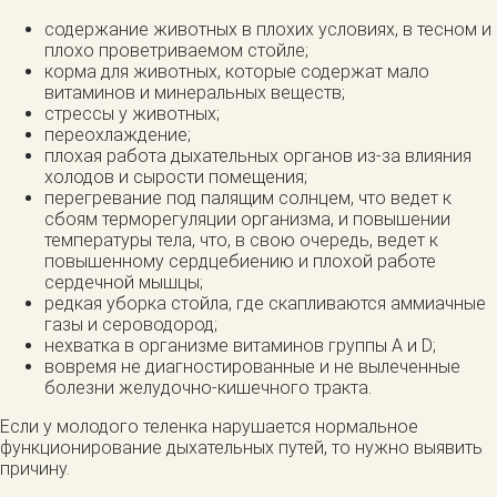
содержание животных в плохих условиях, в тесном и
плохо проветриваемом стойле;
корма для животных, которые содержат мало
витаминов и минеральных веществ;
стрессы у животных;
переохлаждение;
плохая работа дыхательных органов из-за влияния
холодов и сырости помещения;
перегревание под палящим солнцем, что ведет к
сбоям терморегуляции организма, и повышении
температуры тела, что, в свою очередь, ведет к
повышенному сердцебиению и плохой работе
сердечной мышцы;
редкая уборка стойла, где скапливаются аммиачные
газы и сероводород;
нехватка в организме витаминов группы А и D;
вовремя не диагностированные и не вылеченные
болезни желудочно-кишечного тракта.
Если у молодого теленка нарушается нормальное
функционирование дыхательных путей, то нужно выявить
причину.