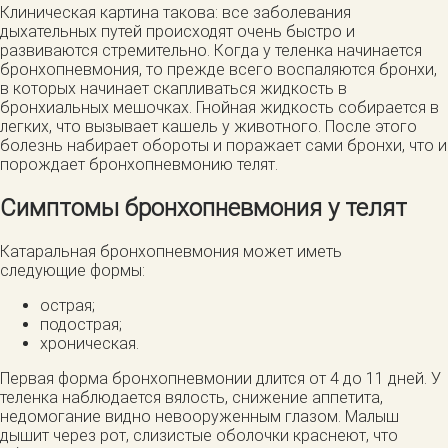
Клиническая картина такова: все заболевания
дыхательных путей происходят очень быстро и
развиваются стремительно. Когда у теленка начинается
бронхопневмония, то прежде всего воспаляются бронхи,
в которых начинает скапливаться жидкость в
бронхиальных мешочках. Гнойная жидкость собирается в
легких, что вызывает кашель у животного. После этого
болезнь набирает обороты и поражает сами бронхи, что и
порождает бронхопневмонию телят.
Симптомы бронхопневмония у телят
Катаральная бронхопневмония может иметь
следующие формы:
острая;
подострая;
хроническая.
Первая форма бронхопневмонии длится от 4 до 11 дней. У
теленка наблюдается вялость, снижение аппетита,
недомогание видно невооруженным глазом. Малыш
дышит через рот, слизистые оболочки краснеют, что