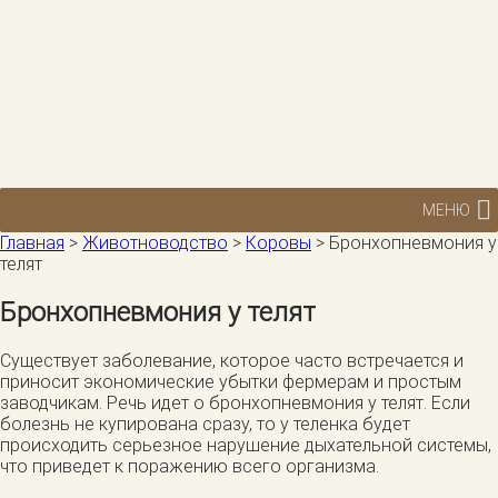
МЕНЮ
Главная
>
Животноводство
>
Коровы
>
Бронхопневмония у
телят
Бронхопневмония у телят
Существует заболевание, которое часто встречается и
приносит экономические убытки фермерам и простым
заводчикам. Речь идет о бронхопневмония у телят. Если
болезнь не купирована сразу, то у теленка будет
происходить серьезное нарушение дыхательной системы,
что приведет к поражению всего организма.