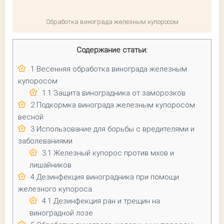
Обработка винограда железным купоросом
Содержание статьи:
1
Весенняя обработка винограда железным
купоросом
1.1
Защита виноградника от заморозков
2
Подкормка винограда железным купоросом
весной
3
Использование для борьбы с вредителями и
заболеваниями
3.1
Железный купорос против мхов и
лишайников
4
Дезинфекция виноградника при помощи
железного купороса
4.1
Дезинфекция ран и трещин на
виноградной лозе