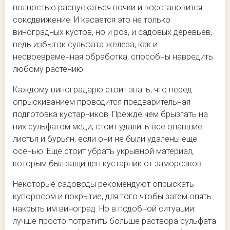
полностью распускаться почки и восстановится
сокодвижение. И касается это не только
виноградных кустов, но и роз, и садовых деревьев,
ведь избыток сульфата железа, как и
несвоевременная обработка, способны навредить
любому растению.
Каждому виноградарю стоит знать, что перед
опрыскиванием проводится предварительная
подготовка кустарников. Прежде чем брызгать на
них сульфатом меди, стоит удалить все опавшие
листья и бурьян, если они не были удалены еще
осенью. Еще стоит убрать укрывной материал,
которым был защищен кустарник от заморозков.
Некоторые садоводы рекомендуют опрыскать
купоросом и покрытие, для того чтобы затем опять
накрыть им виноград. Но в подобной ситуации
лучше просто потратить больше раствора сульфата