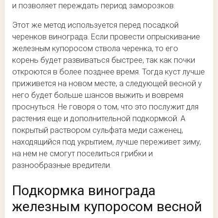
и позволяет переждать период заморозков.
Этот же метод используется перед посадкой
черенков винограда. Если провести опрыскивание
железным купоросом ствола черенка, то его
корень будет развиваться быстрее, так как почки
откроются в более позднее время. Тогда куст лучше
приживется на новом месте, а следующей весной у
него будет больше шансов выжить и вовремя
проснуться. Не говоря о том, что это послужит для
растения еще и дополнительной подкормкой. А
покрытый раствором сульфата меди саженец,
находящийся под укрытием, лучше переживет зиму,
на нем не смогут поселиться грибки и
разнообразные вредители.
Подкормка винограда
железным купоросом весной