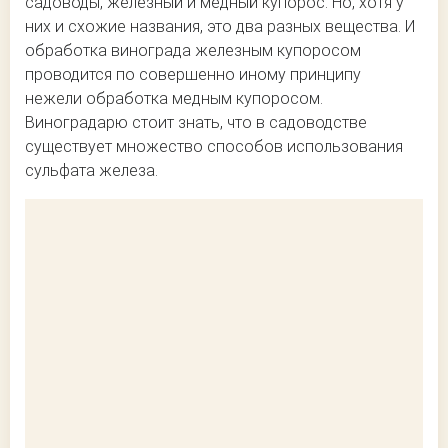
садоводы, железный и медный купорос. Но, хотя у
них и схожие названия, это два разных вещества. И
обработка винограда железным купоросом
проводится по совершенно иному принципу
нежели обработка медным купоросом.
Виноградарю стоит знать, что в садоводстве
существует множество способов использования
сульфата железа.