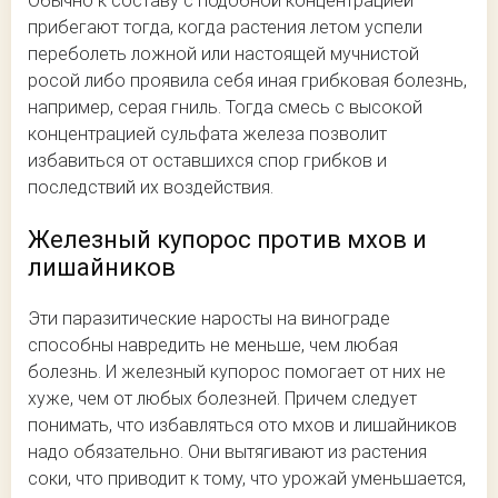
Обычно к составу с подобной концентрацией
прибегают тогда, когда растения летом успели
переболеть ложной или настоящей мучнистой
росой либо проявила себя иная грибковая болезнь,
например, серая гниль. Тогда смесь с высокой
концентрацией сульфата железа позволит
избавиться от оставшихся спор грибков и
последствий их воздействия.
Железный купорос против мхов и
лишайников
Эти паразитические наросты на винограде
способны навредить не меньше, чем любая
болезнь. И железный купорос помогает от них не
хуже, чем от любых болезней. Причем следует
понимать, что избавляться ото мхов и лишайников
надо обязательно. Они вытягивают из растения
соки, что приводит к тому, что урожай уменьшается,