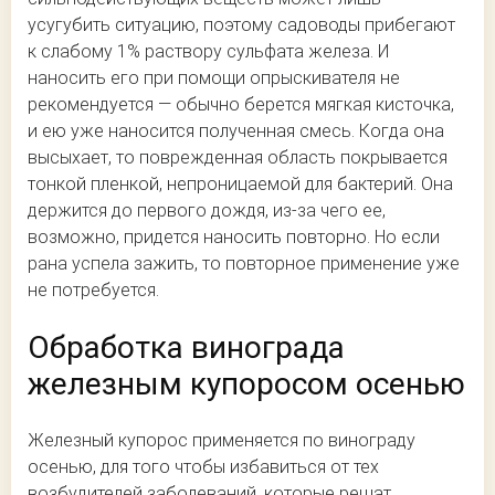
усугубить ситуацию, поэтому садоводы прибегают
к слабому 1% раствору сульфата железа. И
наносить его при помощи опрыскивателя не
рекомендуется — обычно берется мягкая кисточка,
и ею уже наносится полученная смесь. Когда она
высыхает, то поврежденная область покрывается
тонкой пленкой, непроницаемой для бактерий. Она
держится до первого дождя, из-за чего ее,
возможно, придется наносить повторно. Но если
рана успела зажить, то повторное применение уже
не потребуется.
Обработка винограда
железным купоросом осенью
Железный купорос применяется по винограду
осенью, для того чтобы избавиться от тех
возбудителей заболеваний, которые решат