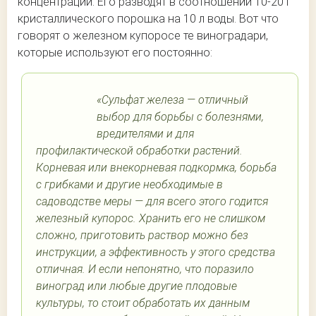
концентрации. Его разводят в соотношении 10-20 г
кристаллического порошка на 10 л воды. Вот что
говорят о железном купоросе те виноградари,
которые используют его постоянно:
«Сульфат железа — отличный
выбор для борьбы с болезнями,
вредителями и для
профилактической обработки растений.
Корневая или внекорневая подкормка, борьба
с грибками и другие необходимые в
садоводстве меры — для всего этого годится
железный купорос. Хранить его не слишком
сложно, приготовить раствор можно без
инструкции, а эффективность у этого средства
отличная. И если непонятно, что поразило
виноград или любые другие плодовые
культуры, то стоит обработать их данным