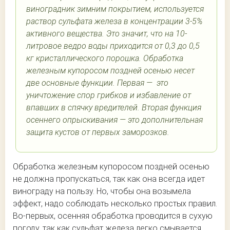
виноградник зимним покрытием, используется
раствор сульфата железа в концентрации 3-5%
активного вещества. Это значит, что на 10-
литровое ведро воды приходится от 0,3 до 0,5
кг кристаллического порошка. Обработка
железным купоросом поздней осенью несет
две основные функции. Первая — это
уничтожение спор грибков и избавление от
впавших в спячку вредителей. Вторая функция
осеннего опрыскивания — это дополнительная
защита кустов от первых заморозков.
Обработка железным купоросом поздней осенью
не должна пропускаться, так как она всегда идет
винограду на пользу. Но, чтобы она возымела
эффект, надо соблюдать несколько простых правил.
Во-первых, осенняя обработка проводится в сухую
погоду, так как сульфат железа легко смывается