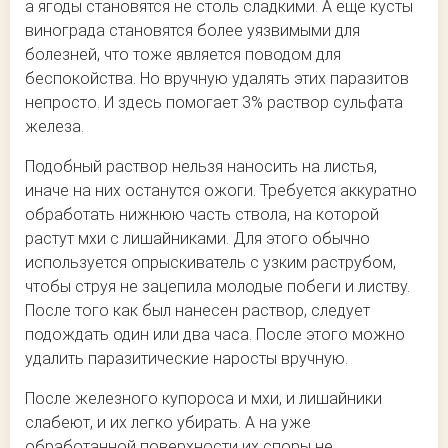
а ягоды становятся не столь сладкими. А еще кусты
винограда становятся более уязвимыми для
болезней, что тоже является поводом для
беспокойства. Но вручную удалять этих паразитов
непросто. И здесь помогает 3% раствор сульфата
железа.
Подобный раствор нельзя наносить на листья,
иначе на них останутся ожоги. Требуется аккуратно
обработать нижнюю часть ствола, на которой
растут мхи с лишайниками. Для этого обычно
используется опрыскиватель с узким раструбом,
чтобы струя не зацепила молодые побеги и листву.
После того как был нанесен раствор, следует
подождать один или два часа. После этого можно
удалить паразитические наросты вручную.
После железного купороса и мхи, и лишайники
слабеют, и их легко убирать. А на уже
обработанной поверхности их споры не