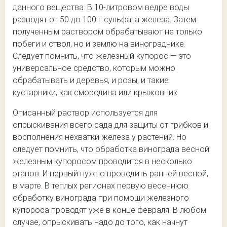
данного вещества. В 10-литровом ведре воды
разводят от 50 до 100 г сульфата железа. Затем
полученным раствором обрабатывают не только
побеги и ствол, но и землю на винограднике.
Следует помнить, что железный купорос — это
универсальное средство, которым можно
обрабатывать и деревья, и розы, и такие
кустарники, как смородина или крыжовник.
Описанный раствор используется для
опрыскивания всего сада для защиты от грибков и
восполнения нехватки железа у растений. Но
следует помнить, что обработка винограда весной
железным купоросом проводится в несколько
этапов. И первый нужно проводить ранней весной,
в марте. В теплых регионах первую весеннюю
обработку винограда при помощи железного
купороса проводят уже в конце февраля. В любом
случае, опрыскивать надо до того, как начнут