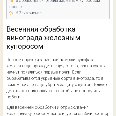
5
Обработка винограда железным купоросом
осенью
6
Заключение
Весенняя обработка
винограда железным
купоросом
Первое опрыскивание при помощи сульфата
железа надо проводить еще до того, как на кустах
начнут появляться первые почки. Если
обрабатываются укрывные сорта винограда, то в
самом начале надо убрать защиту с кустов. Только
делать это надо аккуратно, чтобы не повредить
побеги.
Для весенней обработки и опрыскивания
железным купоросом используется слабый раствор