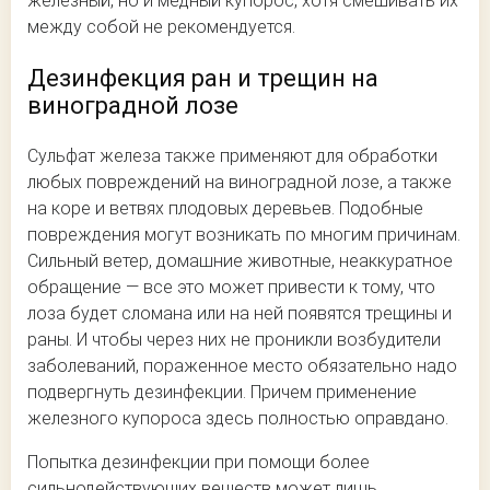
железный, но и медный купорос, хотя смешивать их
между собой не рекомендуется.
Дезинфекция ран и трещин на
виноградной лозе
Сульфат железа также применяют для обработки
любых повреждений на виноградной лозе, а также
на коре и ветвях плодовых деревьев. Подобные
повреждения могут возникать по многим причинам.
Сильный ветер, домашние животные, неаккуратное
обращение — все это может привести к тому, что
лоза будет сломана или на ней появятся трещины и
раны. И чтобы через них не проникли возбудители
заболеваний, пораженное место обязательно надо
подвергнуть дезинфекции. Причем применение
железного купороса здесь полностью оправдано.
Попытка дезинфекции при помощи более
сильнодействующих веществ может лишь