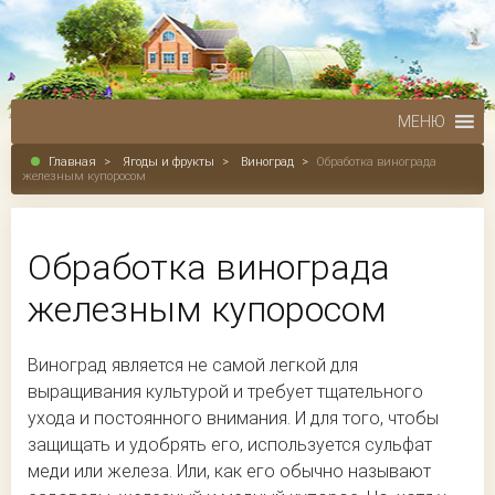
МЕНЮ
Главная
>
Ягоды и фрукты
>
Виноград
>
Обработка винограда
железным купоросом
Обработка винограда
железным купоросом
Виноград является не самой легкой для
выращивания культурой и требует тщательного
ухода и постоянного внимания. И для того, чтобы
защищать и удобрять его, используется сульфат
меди или железа. Или, как его обычно называют