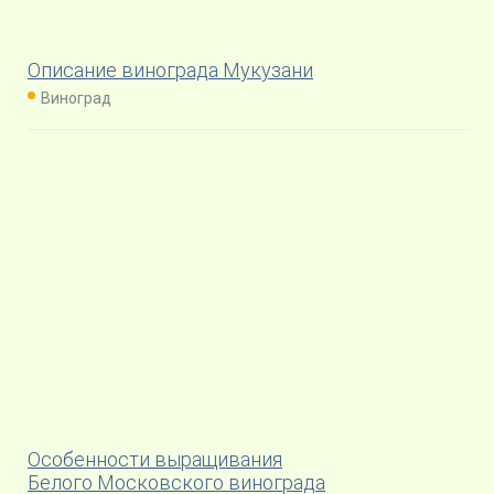
Описание винограда Мукузани
Виноград
Особенности выращивания
Белого Московского винограда