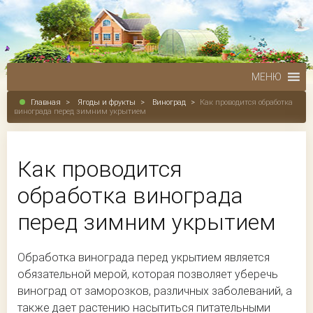
МЕНЮ
Главная
>
Ягоды и фрукты
>
Виноград
>
Как проводится обработка
винограда перед зимним укрытием
Как проводится
обработка винограда
перед зимним укрытием
Обработка винограда перед укрытием является
обязательной мерой, которая позволяет уберечь
виноград от заморозков, различных заболеваний, а
также дает растению насытиться питательными