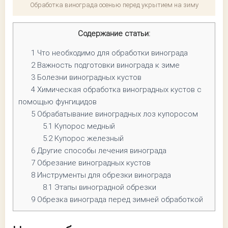
Обработка винограда осенью перед укрытием на зиму
Содержание статьи:
1
Что необходимо для обработки винограда
2
Важность подготовки винограда к зиме
3
Болезни виноградных кустов
4
Химическая обработка виноградных кустов с
помощью фунгицидов
5
Обрабатывание виноградных лоз купоросом
5.1
Купорос медный
5.2
Купорос железный
6
Другие способы лечения винограда
7
Обрезание виноградных кустов
8
Инструменты для обрезки винограда
8.1
Этапы виноградной обрезки
9
Обрезка винограда перед зимней обработкой