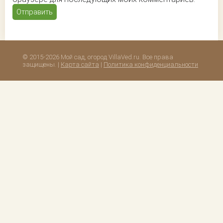
© 2015-2026 Мой сад, огород VillaVed.ru. Все права
защищены. |
Карта сайта
|
Политика конфиденциальности