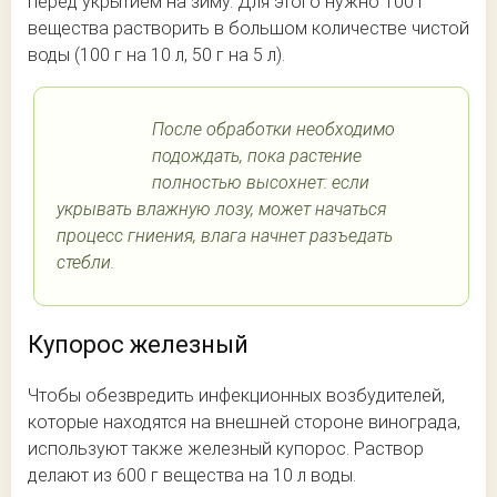
перед укрытием на зиму. Для этого нужно 100 г
вещества растворить в большом количестве чистой
воды (100 г на 10 л, 50 г на 5 л).
После обработки необходимо
подождать, пока растение
полностью высохнет: если
укрывать влажную лозу, может начаться
процесс гниения, влага начнет разъедать
стебли.
Купорос железный
Чтобы обезвредить инфекционных возбудителей,
которые находятся на внешней стороне винограда,
используют также железный купорос. Раствор
делают из 600 г вещества на 10 л воды.