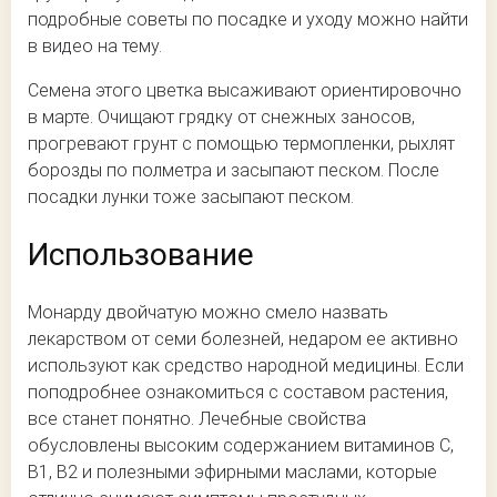
подробные советы по посадке и уходу можно найти
в видео на тему.
Семена этого цветка высаживают ориентировочно
в марте. Очищают грядку от снежных заносов,
прогревают грунт с помощью термопленки, рыхлят
борозды по полметра и засыпают песком. После
посадки лунки тоже засыпают песком.
Использование
Монарду двойчатую можно смело назвать
лекарством от семи болезней, недаром ее активно
используют как средство народной медицины. Если
поподробнее ознакомиться с составом растения,
все станет понятно. Лечебные свойства
обусловлены высоким содержанием витаминов С,
В1, В2 и полезными эфирными маслами, которые