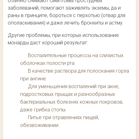
отлично снимают симптомы простудных
заболеваний, помогают заживлять экземы, да и
раны в принципе, бороться с перхотью (отвар для
ополаскивания) и даже лечить бронхиты и астму.
Другие проблемы, при которых использование
монарды даст хороший результат:
Воспалительные процессы на слизистых
оболочках полости рта.
В качестве раствора для полоскания горла
при ангине.
Для уменьшения воспалений при акне,
подростковых прыщах и разнообразных
бактериальных болезнях кожных покровов,
даже грибка стопы.
Питье при отравлениях пищей,
обезвоживании.