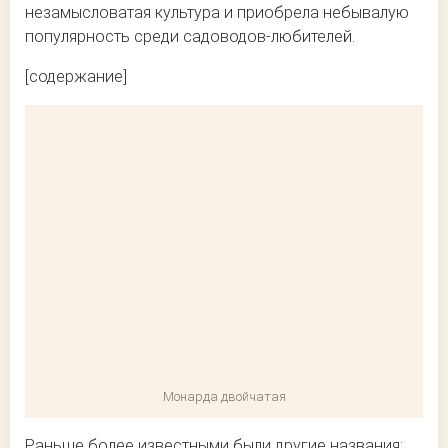
незамысловатая культура и приобрела небывалую
популярность среди садоводов-любителей.
[содержание]
Монарда двойчатая
Раньше более известными были другие названия: