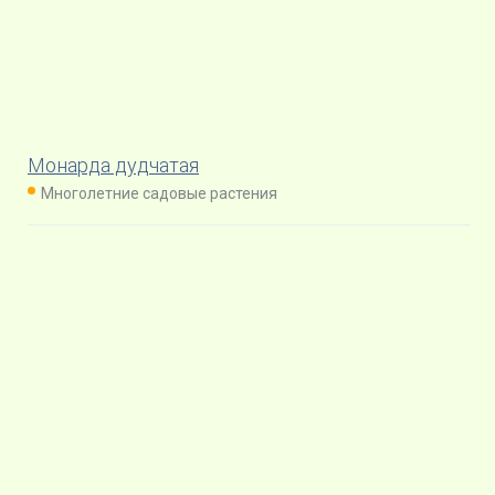
Монарда дудчатая
Многолетние садовые растения