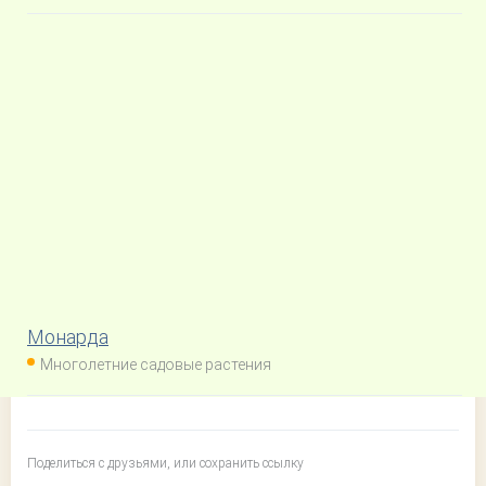
Монарда
Многолетние садовые растения
Поделиться с друзьями, или сохранить ссылку