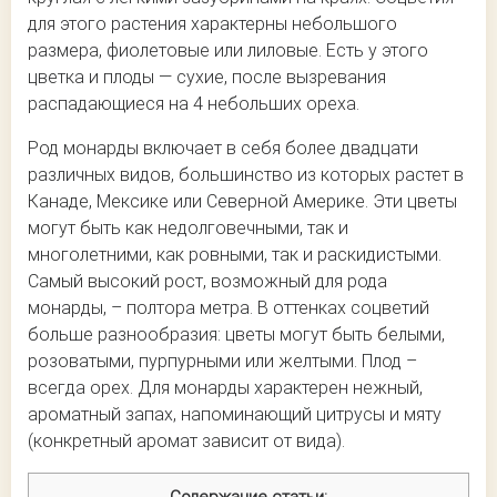
для этого растения характерны небольшого
размера, фиолетовые или лиловые. Есть у этого
цветка и плоды — сухие, после вызревания
распадающиеся на 4 небольших ореха.
Род монарды включает в себя более двадцати
различных видов, большинство из которых растет в
Канаде, Мексике или Северной Америке. Эти цветы
могут быть как недолговечными, так и
многолетними, как ровными, так и раскидистыми.
Самый высокий рост, возможный для рода
монарды, – полтора метра. В оттенках соцветий
больше разнообразия: цветы могут быть белыми,
розоватыми, пурпурными или желтыми. Плод –
всегда орех. Для монарды характерен нежный,
ароматный запах, напоминающий цитрусы и мяту
(конкретный аромат зависит от вида).