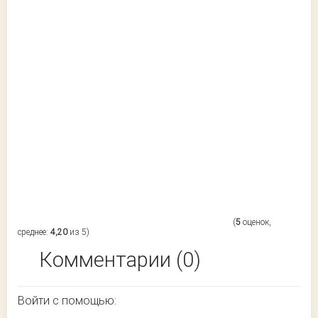
(
5
оценок,
среднее:
4,20
из 5)
Комментарии (0)
Войти с помощью: