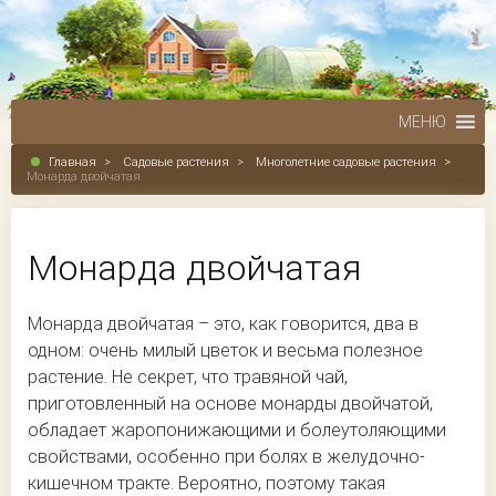
МЕНЮ
Главная
>
Садовые растения
>
Многолетние садовые растения
>
Монарда двойчатая
Монарда двойчатая
Монарда двойчатая – это, как говорится, два в
одном: очень милый цветок и весьма полезное
растение. Не секрет, что травяной чай,
приготовленный на основе монарды двойчатой,
обладает жаропонижающими и болеутоляющими
свойствами, особенно при болях в желудочно-
кишечном тракте. Вероятно, поэтому такая