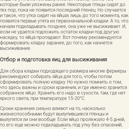
которые были уложены ранее. Некоторые птицы сидят до
тех пор, пока не появится последний птенец. Но случается
и такое, что утка сидит на яйцах лишь до того момента, как
появятся первые утята из первоначальной кладки. А то, что
начали подкладывать позднее, она уже не высиживает. И,
если не удается подложить остаток кладки под другую
наседку, то яйца пропадают. Вот почему рекомендуется
формировать кладку заранее, до того, как начнется
высиживание.
Отбор и подготовка яиц для высиживания
Для сбора кладки подходящего размера многие фермеры
рекомендуют собирать яйца для того, чтобы потом
сформировать полную кладку. Но нужно помнить о том,
что здесь важны и сроки хранения, и где именно хранится
собранное яйцо. Хранить его надо в сухости, там, где нет
яркого света, при температуре 15-20°С.
Сроки хранения сильно влияют на то, насколько
жизнеспособными будут вылупившиеся птенцы и
вылупятся ли они вообще. Если яйцо пролежало 4-5 дней,
то его еще можно подкладывать под утку без опасений,