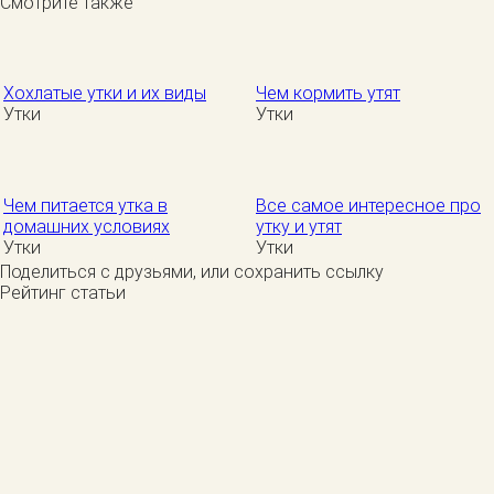
Смотрите также
Хохлатые утки и их виды
Чем кормить утят
Утки
Утки
Чем питается утка в
Все самое интересное про
домашних условиях
утку и утят
Утки
Утки
Поделиться с друзьями, или сохранить ссылку
Рейтинг статьи