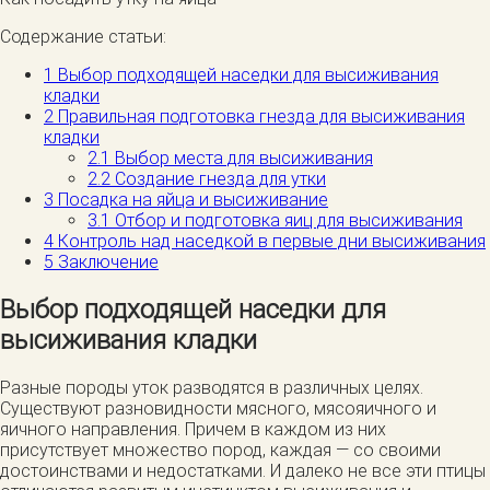
Содержание статьи:
1
Выбор подходящей наседки для высиживания
кладки
2
Правильная подготовка гнезда для высиживания
кладки
2.1
Выбор места для высиживания
2.2
Создание гнезда для утки
3
Посадка на яйца и высиживание
3.1
Отбор и подготовка яиц для высиживания
4
Контроль над наседкой в первые дни высиживания
5
Заключение
Выбор подходящей наседки для
высиживания кладки
Разные породы уток разводятся в различных целях.
Существуют разновидности мясного, мясояичного и
яичного направления. Причем в каждом из них
присутствует множество пород, каждая — со своими
достоинствами и недостатками. И далеко не все эти птицы