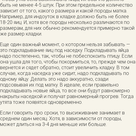
быть не менее 4-5 штук. При этом предельное количество
зависит от того, какого размера и какой породы матка.
Например, для индоуток в кладке должно быть не более
18-20 яиц. И, хотя все породы несколько различаются по
размерам, для них обычно рекомендуется примерно такой
же размер кладки.
Еще один важный момент, о котором нельзя забывать —
это подкладывание яиц под наседку. Подкладывать яйца
надо постепенно, так, чтобы не побеспокоить птицу. Если
она ушла для того, чтобы покормиться, то, прежде чем она
вернется и сядет обратно, стоит увеличить кладку. В том
случае, когда наседка уже сидит, надо подкладывать по
одному яйцу. Делать это надо аккуратно, сзади
подсовывая их под матку. В идеале, если правильно
подкладывать новые яйца, то все они будут равномерно
накрыты наседкой и получат равномерный прогрев. Тогда
утята тоже появятся одновременно.
Если говорить про сроки, то высиживание занимает в
среднем один месяц. Хотя, в зависимости от породы,
может длиться на 3-4 дня меньше или больше.