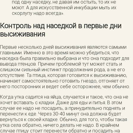
под одну наседку, не давая им остыть, то их не
моют. А для искусственной инкубации мыть их
скорлупу надо всегда».
Контроль над наседкой в первые дни
высиживания
Первые несколько дней высиживания являются самыми
главными. Именно в это время можно убедиться, что
наседка была правильно выбрана и что она подходит для
вывода птенцов. Причем проблемой тут может стать и
слишком сильный инстинкт продолжения рода, а не его
отсутствие. Та птица, которая готовится к высиживанию,
начинает самостоятельно готовить гнездо, отгоняет от
него посторонних и ведет себе осторожнее, чем обычно.
Когда утка садится на яйца, случается и такое, что она не
хочет вставать с кладки. Даже для еды и питья. В этом
случае ее надо не посадить, а принудительно поднять и
перенести к еде. Через 30-40 минут она должна будет
вернуться к своей кладке. Обычно, для того, чтобы такая
утка села обратно, ничего делать не надо. В крайнем
случае птицу стоит перенести обратно и посадить на