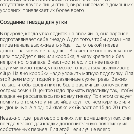
отсутствии другой пищи птица, выращиваемая в домашних
условиях, привлекает их более всего.
Создание гнезда для утки
В природе, когда утка садится на свои яйца, она заранее
подготавливает себе гнездо. А для того, чтобы домашняя
птица начала высиживать яйца, подготовкой гнезда
должен заняться ее владелец. В качестве основы для этой
цели подойдет ящик или коробка, в меру крепкая и без
неприятного запаха. В частности, если от нее пахнет
другими животными, утка может отказаться высиживать
яйцо. На дно коробки надо уложить мягкую подстилку. Для
этой цели могут подойти различные сухие травы. Важно
только, чтобы среди них не было различных колючек или
острых семян. В центре надо примять подстилку так, чтобы
кладка не рассыпалась по всему гнезду. При этом следует
помнить о том, что утиные яйца крупнее, чем куриные или
индюшиные. А в одной кладке их бывает от 15 до 20 штук.
Неважно, идет разговор о диких или домашних утках, они
всегда делают для кладки дополнительную подстилку из
собственных перьев. Для этой цели лучше всего