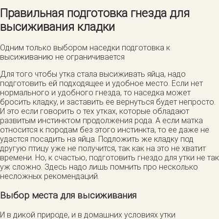
Правильная подготовка гнезда для
высиживания кладки
Одним только выбором наседки подготовка к
высиживанию не ограничивается
Для того чтобы утка стала высиживать яйца, надо
подготовить ей подходящее и удобное место. Если нет
нормального и удобного гнезда, то наседка может
бросить кладку, и заставить ее вернуться будет непросто.
И это если говорить о тех утках, которые обладают
развитым инстинктом продолжения рода. А если матка
относится к породам без этого инстинкта, то ее даже не
удастся посадить на яйца. Подложить же кладку под
другую птицу уже не получится, так как на это не хватит
времени. Но, к счастью, подготовить гнездо для утки не так
уж сложно. Здесь надо лишь помнить про несколько
несложных рекомендаций.
Выбор места для высиживания
И в дикой природе, и в домашних условиях утки