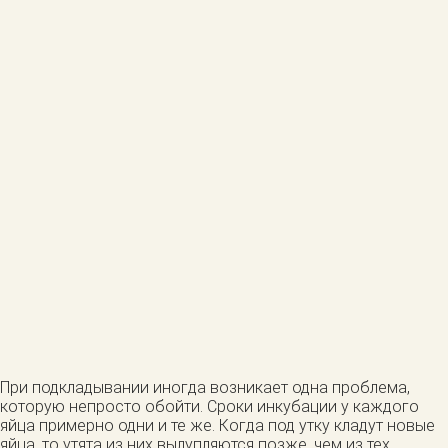
При подкладывании иногда возникает одна проблема,
которую непросто обойти. Сроки инкубации у каждого
яйца примерно одни и те же. Когда под утку кладут новые
яйца, то утята из них вылупляются позже, чем из тех,