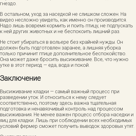
гнездо.
В остальном, уход за наседкой не слишком сложен. На
видео несложно увидеть, как именно он производится.
Надо лишь вовремя кормить и поить птицу, не подпускать
к ней других животных и не беспокоить лишний раз.
Не стоит убираться в вольере без крайней нужды. Он
должен быть подготовлен заранее, а лишняя уборка
только причинит птице дополнительное беспокойство.
Она может даже бросить высиживание. Все, что нужно
утке в этот период — еда, вода и покой.
Заключение
Высиживание кладки — самый важный процесс при
разведении уток. И относиться к нему следует
соответственно, поэтому здесь важна тщательная
подготовка и ненавязчивый контроль над процессом
высиживания. Не менее важен процесс отбора наседки и
яиц для кладки. Лишь при соблюдении всех необходимых
условий фермер сможет получить выводок здоровых утят.