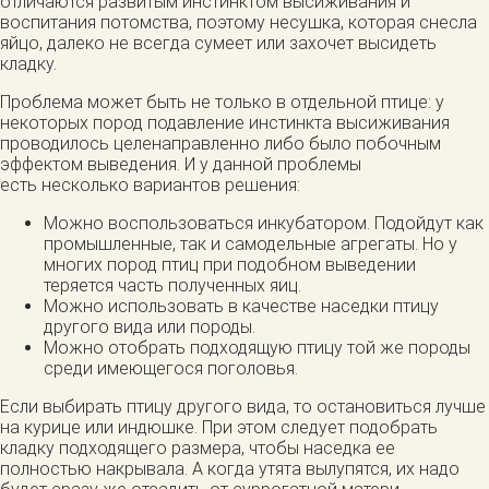
отличаются развитым инстинктом высиживания и
воспитания потомства, поэтому несушка, которая снесла
яйцо, далеко не всегда сумеет или захочет высидеть
кладку.
Проблема может быть не только в отдельной птице: у
некоторых пород подавление инстинкта высиживания
проводилось целенаправленно либо было побочным
эффектом выведения. И у данной проблемы
есть несколько вариантов решения:
Можно воспользоваться инкубатором. Подойдут как
промышленные, так и самодельные агрегаты. Но у
многих пород птиц при подобном выведении
теряется часть полученных яиц.
Можно использовать в качестве наседки птицу
другого вида или породы.
Можно отобрать подходящую птицу той же породы
среди имеющегося поголовья.
Если выбирать птицу другого вида, то остановиться лучше
на курице или индюшке. При этом следует подобрать
кладку подходящего размера, чтобы наседка ее
полностью накрывала. А когда утята вылупятся, их надо