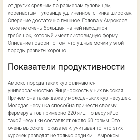
от других средним по размерам туловищем,
коренастым. Туловище удлиненное, спинка широкая.
Оперение достаточно пышное. Голова у Амроксов
тоже не очень большая, на ней находится
гребешок, который имеет листовидную форму.
Описание говорит о том, что ушные мочки у этой
породы развиты хорошо.
Показатели продуктивности
Амрокс порода таких кур отличаются
универсальностью. Яйценоскость у них высокая.
Причем она такая даже у молоденьких кур-несушек.
Молодая несушка способна принести своему
фермеру в год примерно 220 яиц. По весу яйцо
такой несушки составляет около 60 грамм. Это
очень высокие показатели, учитывая то, что этих
курочек разводят не только ради яиц. Амроксы