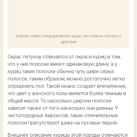
Амрокс имеет специфический окрас, его сложно спутать с
другими
Окрас петухов отличается от окраса куриц в том,
что у них полоски имеют одинаковую длину, а у
куриц такие полоски обычно чуть шире серых
полосок, таким образом, можно достаточно легко
определить пол. Такой нюанс создает впечатление,
что цвет у женского пола является более темным в
общей массе. То насколько широки полоски
зависит также от того насколько они длинны. У
чистопородных Амроксов, такие отличительные
полоски присутствуют даже на пуховых перьях.
Внешнее описание курицы этой породы отличаются