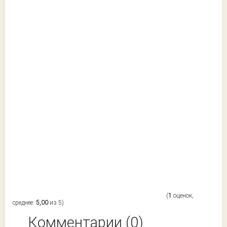
(
1
оценок,
среднее:
5,00
из 5)
Комментарии (0)