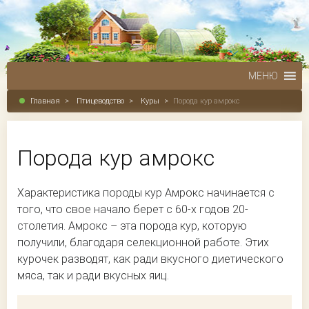
МЕНЮ
Главная
>
Птицеводство
>
Куры
>
Порода кур амрокс
Порода кур амрокс
Характеристика породы кур Амрокс начинается с
того, что свое начало берет с 60-х годов 20-
столетия. Амрокс – эта порода кур, которую
получили, благодаря селекционной работе. Этих
курочек разводят, как ради вкусного диетического
мяса, так и ради вкусных яиц.