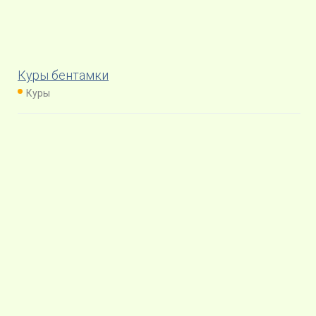
Куры бентамки
Куры