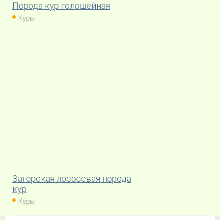
Порода кур голошейная
Куры
Загорская лососевая порода
кур
Куры