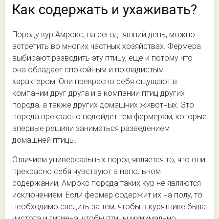
Как содержать и ухаживать?
Породу кур Амрокс, на сегодняшний день, можно
встретить во многих частных хозяйствах. Фермера
выбирают разводить эту птицу, еще и потому что
она обладает спокойным и покладистым
характером. Они прекрасно себя ощущают в
компании друг друга и в компании птиц других
порода, а также других домашних животных. Это
порода прекрасно подойдет тем фермерам, которые
впервые решили заниматься разведением
домашней птицы.
Отличием универсальных пород является то, что они
прекрасно себя чувствуют в напольном
содержании, Амрокс порода таких кур не являются
исключением. Если фермер содержит их на полу, то
необходимо следить за тем, чтобы в курятнике была
чистота и гигиена, чтобы птицы минимально