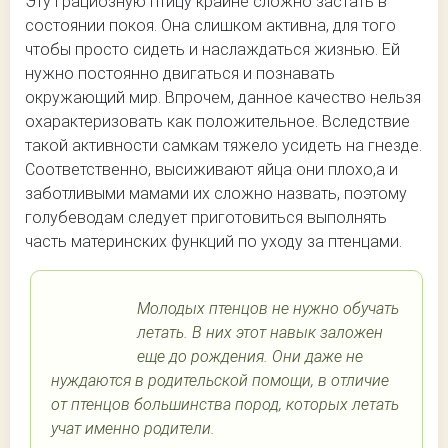
Эту грациозную птицу крайне сложно застать в
состоянии покоя. Она слишком активна, для того
чтобы просто сидеть и наслаждаться жизнью. Ей
нужно постоянно двигаться и познавать
окружающий мир. Впрочем, данное качество нельзя
охарактеризовать как положительное. Вследствие
такой активности самкам тяжело усидеть на гнезде.
Соответственно, высиживают яйца они плохо,а и
заботливыми мамами их сложно назвать, поэтому
голубеводам следует приготовиться выполнять
часть материнских функций по уходу за птенцами.
Молодых птенцов не нужно обучать
летать. В них этот навык заложен
еще до рождения. Они даже не
нуждаются в родительской помощи, в отличие
от птенцов большинства пород, которых летать
учат именно родители.