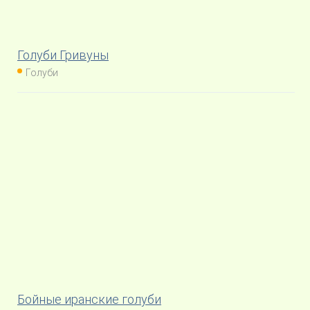
Голуби Гривуны
Голуби
Бойные иранские голуби