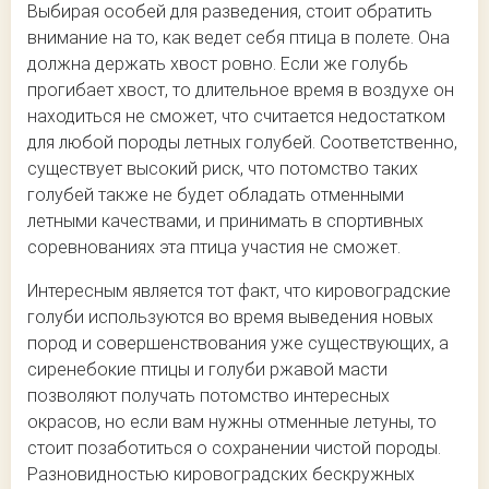
Выбирая особей для разведения, стоит обратить
внимание на то, как ведет себя птица в полете. Она
должна держать хвост ровно. Если же голубь
прогибает хвост, то длительное время в воздухе он
находиться не сможет, что считается недостатком
для любой породы летных голубей. Соответственно,
существует высокий риск, что потомство таких
голубей также не будет обладать отменными
летными качествами, и принимать в спортивных
соревнованиях эта птица участия не сможет.
Интересным является тот факт, что кировоградские
голуби используются во время выведения новых
пород и совершенствования уже существующих, а
сиренебокие птицы и голуби ржавой масти
позволяют получать потомство интересных
окрасов, но если вам нужны отменные летуны, то
стоит позаботиться о сохранении чистой породы.
Разновидностью кировоградских бескружных