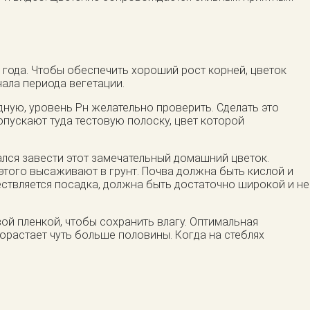
года. Чтобы обеспечить хороший рост корней, цветок
ала периода вегетации.
дную, уровень Рн желательно проверить. Сделать это
опускают туда тестовую полоску, цвет которой
лся завести этот замечательный домашний цветок.
этого высаживают в грунт. Почва должна быть кислой и
ествляется посадка, должна быть достаточно широкой и не
ой пленкой, чтобы сохранить влагу. Оптимальная
рорастает чуть больше половины. Когда на стеблях