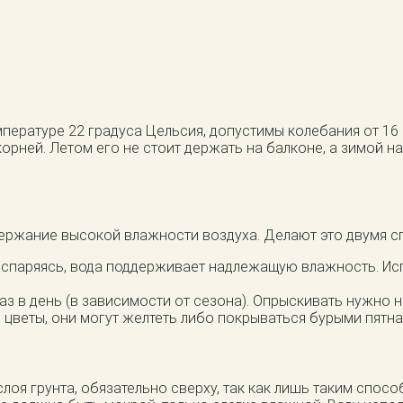
мпературе 22 градуса Цельсия, допустимы колебания от 16
орней. Летом его не стоит держать на балконе, а зимой 
ержание высокой влажности воздуха. Делают это двумя с
 Испаряясь, вода поддерживает надлежащую влажность. Исп
аз в день (в зависимости от сезона). Опрыскивать нужно н
цветы, они могут желтеть либо покрываться бурыми пятнам
слоя грунта, обязательно сверху, так как лишь таким сп