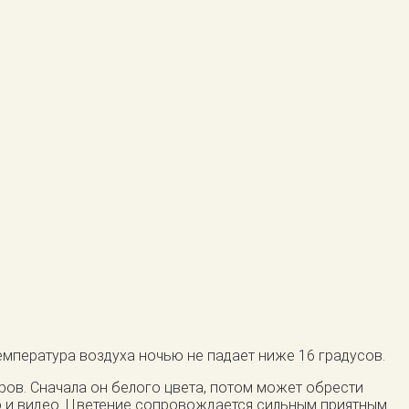
емпература воздуха ночью не падает ниже 16 градусов.
ров. Сначала он белого цвета, потом может обрести
о и видео. Цветение сопровождается сильным приятным