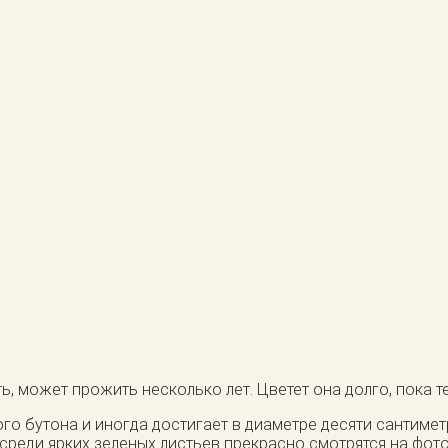
, может прожить несколько лет. Цветет она долго, пока т
о бутона и иногда достигает в диаметре десяти сантимет
среди ярких зеленых листьев прекрасно смотрятся на фот