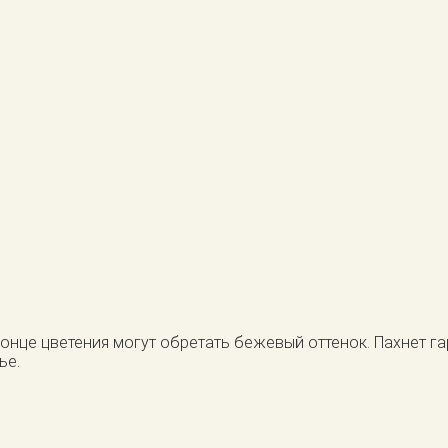
конце цветения могут обретать бежевый оттенок. Пахнет г
ье.