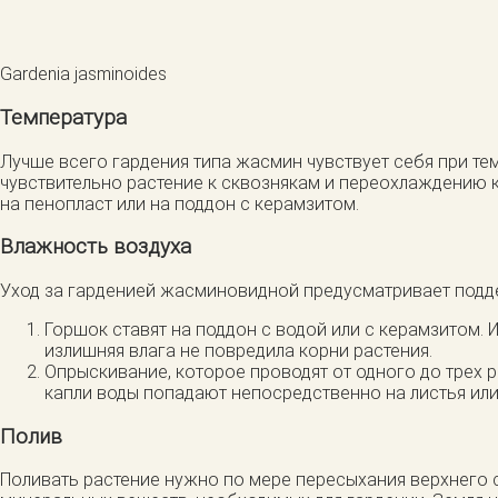
Gardenia jasminoides
Температура
Лучше всего гардения типа жасмин чувствует себя при те
чувствительно растение к сквознякам и переохлаждению к
на пенопласт или на поддон с керамзитом.
Влажность воздуха
Уход за гарденией жасминовидной предусматривает подд
Горшок ставят на поддон с водой или с керамзитом.
излишняя влага не повредила корни растения.
Опрыскивание, которое проводят от одного до трех р
капли воды попадают непосредственно на листья или 
Полив
Поливать растение нужно по мере пересыхания верхнего 