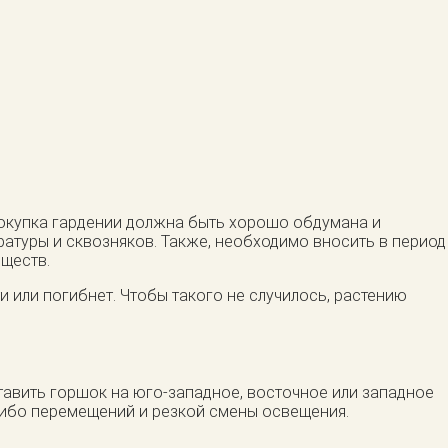
 покупка гардении должна быть хорошо обдумана и
ратуры и сквозняков. Также, необходимо вносить в период
еществ.
 или погибнет. Чтобы такого не случилось, растению
тавить горшок на юго-западное, восточное или западное
либо перемещений и резкой смены освещения.