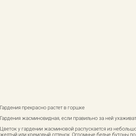
Гардения прекрасно растет в горшке
Гардения жасминовидная, если правильно за ней ухаживать
Цветок у гардении жасминовой распускается из небольшог
желтый или кремовый оттенок. Огромные белые бутоны по