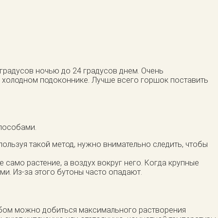
 градусов ночью до 24 градусов днем. Очень
на холодном подоконнике. Лучше всего горшок поставить
пособами.
ользуя такой метод, нужно внимательно следить, чтобы
е само растение, а воздух вокруг него. Когда крупные
и. Из-за этого бутоны часто опадают.
особом можно добиться максимального растворения