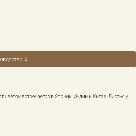
оводство
цветок встречается в Японии, Индии и Китае. Листья у