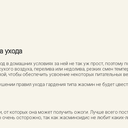
а ухода
од в домашних условиях за ней не так уж прост, поэтому
ухого воздуха, перелива или недолива, резких смен темпе
лой, чтобы обеспечить усвоение некоторых питательных в
шении правил ухода гардения типа жасмин не будет цвести
и, от которых она может получить ожоги. Лучше всего пос
о очень осторожно, так как жасминоидис не любит каких-