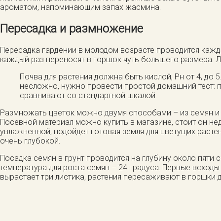
ароматом, напоминающим запах жасмина.
Пересадка и размножение
Пересадка гардении в молодом возрасте проводится кажды
каждый раз переносят в горшок чуть большего размера. Л
Почва для растения должна быть кислой, Рн от 4, до
несложно, нужно провести простой домашний тест: по
сравнивают со стандартной шкалой.
Размножать цветок можно двумя способами – из семян и ч
Посевной материал можно купить в магазине, стоит он не
увлажненной, подойдет готовая земля для цветущих растен
очень глубокой.
Посадка семян в грунт проводится на глубину около пяти 
температура для роста семян – 24 градуса. Первые всходы
вырастает три листика, растения пересаживают в горшки 