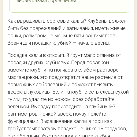
фиолетовыми гортензиями.
Как выращивать сортовые каллы? Клубень, должен
быть без повреждений и загнивания, иметь живые
почки, размером не меньше пяти сантиметров.
Время для посадки клубней — начало весны.
Посадка каллы в открытый грунт мало отлична от
посадки других клубневых. Перед посадкой
замочите клубни на полчаса в слабом растворе
марганцовки, это предотвратит ваше растение от
возможных заболеваний и поможет выявить
дефекты луковицы. Если на клубне есть следы сухой
гнили, то удалите их ножом, срез обработайте
зеленкой. Высадку производите на глубину 6-7
сантиметров, почкой вверх, почву полейте
фунгицидами. Выращивание каллы в горшках
требует температуры воздуха не ниже 18 градусов,
это обеспечит быстрое прорастание клубня.