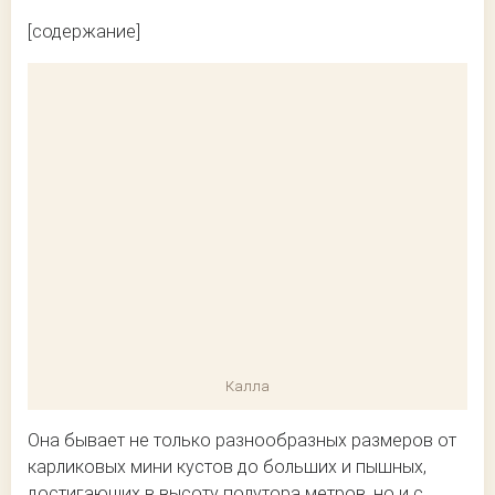
[содержание]
Калла
Она бывает не только разнообразных размеров от
карликовых мини кустов до больших и пышных,
достигающих в высоту полутора метров, но и с