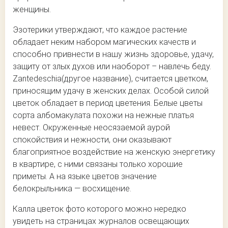
женщины.
Эзотерики утверждают, что каждое растение
обладает неким набором магических качеств и
способно привнести в нашу жизнь здоровье, удачу,
защиту от злых духов или наоборот – навлечь беду.
Zantedeschia(другое название), считается цветком,
приносящим удачу в женских делах. Особой силой
цветок обладает в период цветения. Белые цветы
сорта албомакулата похожи на нежные платья
невест. Окруженные неосязаемой аурой
спокойствия и нежности, они оказывают
благоприятное воздействие на женскую энергетику
в квартире, с ними связаны только хорошие
приметы. А на языке цветов значение
белокрыльника — восхищение.
Калла цветок фото которого можно нередко
увидеть на страницах журналов освещающих