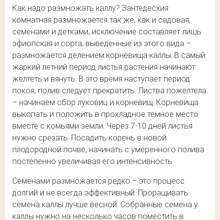
Как надо размножать каллу? Зантедесхия
комнатная размножается так же, как и садовая,
семенами и детками, исключение составляет лишь
эфиопская и сорта, выведенные из этого вида –
размножается делением корневища каллы. В самый
жаркий летний период листья растения начинают
желтеть и вянуть. В это время наступает период
покоя, полив следует прекратить. Листва пожелтела
– начинаем сбор луковиц и корневищ. Корневища
выкопать и положить в прохладное темное место
вместе с комьями земли. Через 7-10 дней листья
нужно срезать. Посадить корень в новой
плодородной почве, начинать с умеренного полива
постепенно увеличивая его интенсивность.
Семенами размножается редко – это процесс
долгий и не всегда эффективный. Проращивать
семена каллы лучше весной. Собранные семена у
каллы нужно на несколько часов поместить в