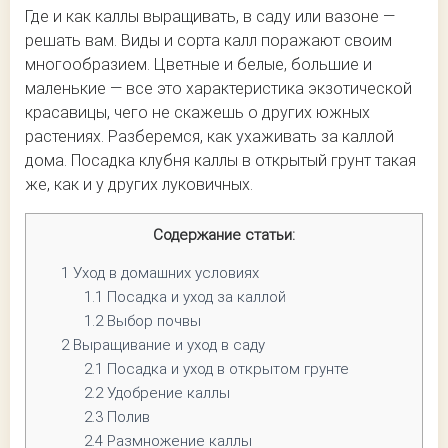
Где и как каллы выращивать, в саду или вазоне —
решать вам. Виды и сорта калл поражают своим
многообразием. Цветные и белые, большие и
маленькие — все это характеристика экзотической
красавицы, чего не скажешь о других южных
растениях. Разберемся, как ухаживать за каллой
дома. Посадка клубня каллы в открытый грунт такая
же, как и у других луковичных.
Содержание статьи:
1
Уход в домашних условиях
1.1
Посадка и уход за каллой
1.2
Выбор почвы
2
Выращивание и уход в саду
2.1
Посадка и уход в открытом грунте
2.2
Удобрение каллы
2.3
Полив
2.4
Размножение каллы