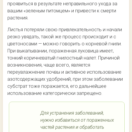
проявиться в результате неправильного ухода за
вашим «зеленым питомцем» и привести к смерти
растения.
Листья потеряли свою привлекательность и начали
резко увядать, такой же процесс происходит и с
цветоносами — можно говорить о корневой гнили.
При выкапывании, пораженная луковица имеет,
тонкий коричневатый гнилостный налет. Причиной
возникновения, чаще всего, является
переувлажнение почвы и активное использование
азотсодержащих удобрений, при этом заболевании
субстрат тоже поражается, его дальнейшее
использование категорически запрещено.
Для устранения заболеваний,
нужно избавиться от пораженных
частей растения и обработать