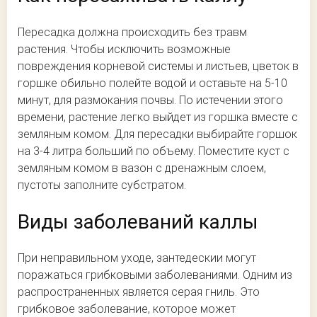
Пересадка должна происходить без травм
растения. Чтобы исключить возможные
повреждения корневой системы и листьев, цветок в
горшке обильно полейте водой и оставьте на 5-10
минут, для размокания почвы. По истечении этого
времени, растение легко выйдет из горшка вместе с
земляным комом. Для пересадки выбирайте горшок
на 3-4 литра больший по объему. Поместите куст с
земляным комом в вазон с дренажным слоем,
пустоты заполните субстратом.
Виды заболеваний каллы
При неправильном уходе, зантедескии могут
поражаться грибковыми заболеваниями. Одним из
распространенных является серая гниль. Это
грибковое заболевание, которое может