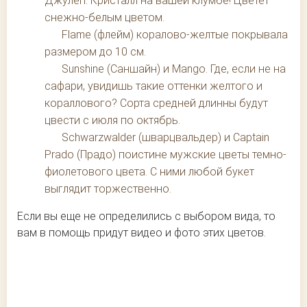
Джулеп. Кристалл на вашей клумбе! Цветет
снежно-белым цветом.
Flame (флейм) коралово-желтые покрывала
размером до 10 см.
Sunshine (Саншайн) и Mango. Где, если не на
сафари, увидишь такие оттенки желтого и
кораллового? Сорта средней длинны будут
цвести с июля по октябрь.
Schwarzwalder (шварцвальдер) и Captain
Prado (Прадо) поистине мужские цветы темно-
фиолетового цвета. С ними любой букет
выглядит торжественно.
Если вы еще не определились с выбором вида, то
вам в помощь придут видео и фото этих цветов.