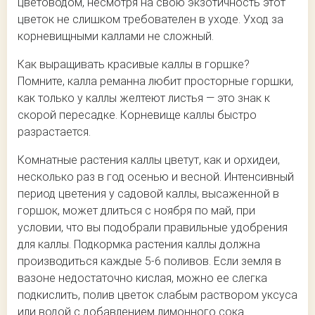
цветоводом, несмотря на свою экзотичность этот
цветок не слишком требователен в уходе. Уход за
корневищными каллами не сложный.
Как выращивать красивые каллы в горшке?
Помните, калла реманна любит просторные горшки,
как только у каллы желтеют листья — это знак к
скорой пересадке. Корневище каллы быстро
разрастается.
Комнатные растения каллы цветут, как и орхидеи,
несколько раз в год осенью и весной. Интенсивный
период цветения у садовой каллы, высаженной в
горшок, может длиться с ноября по май, при
условии, что вы подобрали правильные удобрения
для каллы. Подкормка растения каллы должна
производиться каждые 5-6 поливов. Если земля в
вазоне недостаточно кислая, можно ее слегка
подкислить, полив цветок слабым раствором уксуса
или водой с добавлением лимонного сока.