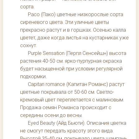
сорта.
Paco (Пако) цветные низкорослые сорта
сиреневого цвета. Эти уличные цветы
прекрасно растут и в горшках. Осенью калла
цветет, даже когда листья на кустарниках уже
сохнут.
Purple Sensation (Перпл Сенсейшн) высота
растения 40-50 см. ярко-пурпурная окраска
будет насыщенной при условии регулярной
подкормки.
Capitan romance (Капитан Романс) растут
цветные покрывала от 50-60 см. Светло-
кремовый цвет переплетается с малиновым.
Продажа семян Романса происходит с
середины осени до весны.
Eyed Beauty (Айд Бьюти). Описания цветка
не смогут передать красоту этого вида.
Высотой 35-40 см, покрывало цвета шампань,