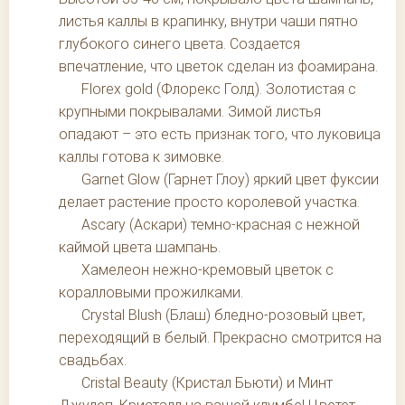
листья каллы в крапинку, внутри чаши пятно
глубокого синего цвета. Создается
впечатление, что цветок сделан из фоамирана.
Florex gold (Флорекс Голд). Золотистая с
крупными покрывалами. Зимой листья
опадают – это есть признак того, что луковица
каллы готова к зимовке.
Garnet Glow (Гарнет Глоу) яркий цвет фуксии
делает растение просто королевой участка.
Ascary (Аскари) темно-красная с нежной
каймой цвета шампань.
Хамелеон нежно-кремовый цветок с
коралловыми прожилками.
Crystal Blush (Блаш) бледно-розовый цвет,
переходящий в белый. Прекрасно смотрится на
свадьбах.
Cristal Beauty (Кристал Бьюти) и Минт