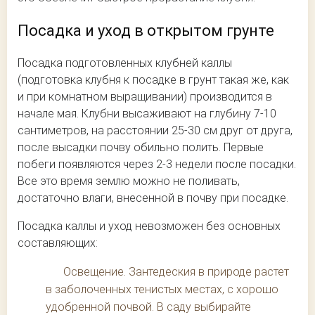
Посадка и уход в открытом грунте
Посадка подготовленных клубней каллы
(подготовка клубня к посадке в грунт такая же, как
и при комнатном выращивании) производится в
начале мая. Клубни высаживают на глубину 7-10
сантиметров, на расстоянии 25-30 см друг от друга,
после высадки почву обильно полить. Первые
побеги появляются через 2-3 недели после посадки.
Все это время землю можно не поливать,
достаточно влаги, внесенной в почву при посадке.
Посадка каллы и уход невозможен без основных
составляющих:
Освещение. Зантедеския в природе растет
в заболоченных тенистых местах, с хорошо
удобренной почвой. В саду выбирайте