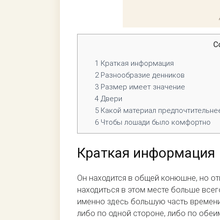
С
1
Краткая информация
2
Разнообразие денников
3
Размер имеет значение
4
Двери
5
Какой материал предпочтительне
6
Чтобы лошади было комфортно
Краткая информация
Он находится в общей конюшне, но от
находиться в этом месте больше всег
именно здесь большую часть времени
либо по одной стороне, либо по обеи