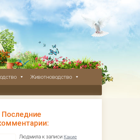
одство
Животноводство
Последние
комментарии:
Людмила к записи
Какие