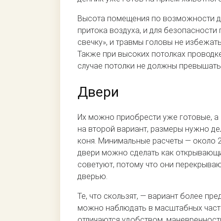
Высота помещения по возможности до
притока воздуха, и для безопасности
свечку», и травмы головы не избежать
Также при высоких потолках проводк
случае потолки не должны превышать 
Двери
Их можно приобрести уже готовые, а
на второй вариант, размеры нужно дел
коня. Минимальные расчеты — около 2
двери можно сделать как открывающи
советуют, потому что они перекрыва
дверью.
Те, что скользят, — вариант более пр
можно наблюдать в масштабных частны
отличаются удобством, маневренност