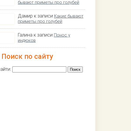
бывают приметы про голубей
Дамир к записи
Какие бывают
приметы про голубей
Галина к записи
Понос у
индюков
Поиск по сайту
айти: