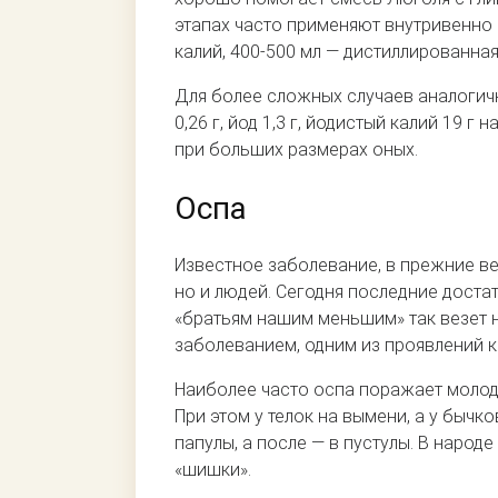
этапах часто применяют внутривенно с
калий, 400-500 мл — дистиллированная
Для более сложных случаев аналогичн
0,26 г, йод 1,3 г, йодистый калий 19 г
при больших размерах оных.
Оспа
Известное заболевание, в прежние ве
но и людей. Сегодня последние доста
«братьям нашим меньшим» так везет 
заболеванием, одним из проявлений 
Наиболее часто оспа поражает молодн
При этом у телок на вымени, а у бычк
папулы, а после — в пустулы. В наро
«шишки».