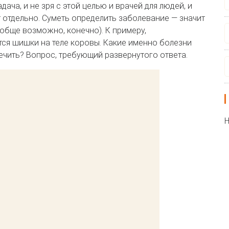
ача, и не зря с этой целью и врачей для людей, и
 отдельно. Суметь определить заболевание — значит
ообще возможно, конечно). К примеру,
я шишки на теле коровы. Какие именно болезни
лечить? Вопрос, требующий развернутого ответа.
Н