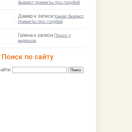
бывают приметы про голубей
Дамир к записи
Какие бывают
приметы про голубей
Галина к записи
Понос у
индюков
Поиск по сайту
айти: