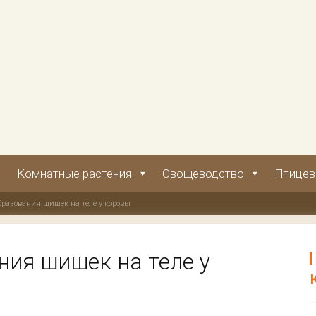
Комнатные растения
Овощеводство
Птицев
разования шишек на теле у коровы
ия шишек на теле у