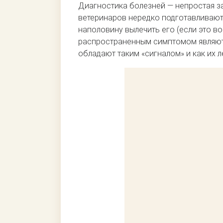
Диагностика болезней — непростая зад
ветеринаров нередко подготавливают
наполовину вылечить его (если это в
распространенным симптомом являютс
обладают таким «сигналом» и как их 