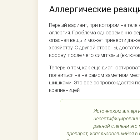
Аллергические реакц
Первый вариант, при котором на теле
аллергия. Проблема одновременно се
опасная вещь и может привести даже к
хозяйству. С другой стороны, достато
корову, после чего симптомы (включая
Теперь о том, как еще диагностирова
появиться на не самом заметном мест
шишками. Это все сопровождается пок
крапивницей.
Источником аллергии
несертифицированны
равной степени это 
препарат, использовавшийся в 