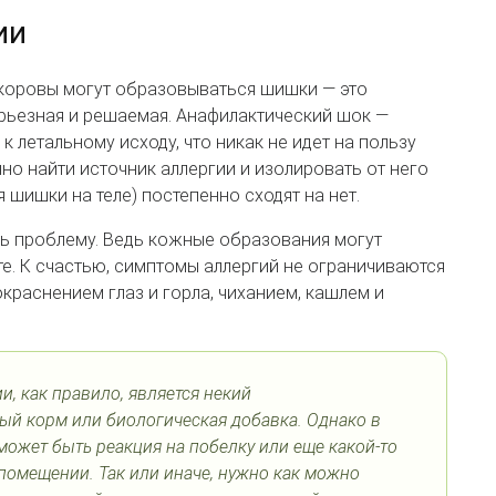
ии
 коровы могут образовываться шишки — это
рьезная и решаемая. Анафилактический шок —
 летальному исходу, что никак не идет на пользу
чно найти источник аллергии и изолировать от него
 шишки на теле) постепенно сходят на нет.
ть проблему. Ведь кожные образования могут
е. К счастью, симптомы аллергий не ограничиваются
раснением глаз и горла, чиханием, кашлем и
, как правило, является некий
й корм или биологическая добавка. Однако в
может быть реакция на побелку или еще какой-то
помещении. Так или иначе, нужно как можно