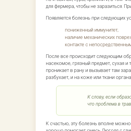
для фермера, чтобы не заразиться. Пр
Появляется болезнь при следующих ус
пониженный иммунитет;
наличие механических повреж
контакте с непосредственным
После все происходит следующим обр
насекомое, грязный предмет, сухая и
проникает в рану и вызывает там зар
разбухает, и на коже или ткани орга
К слову, если обра
что проблема в тра
К счастью, эту болезнь вполне можно
хорошо помогает смесь Люголя с гли