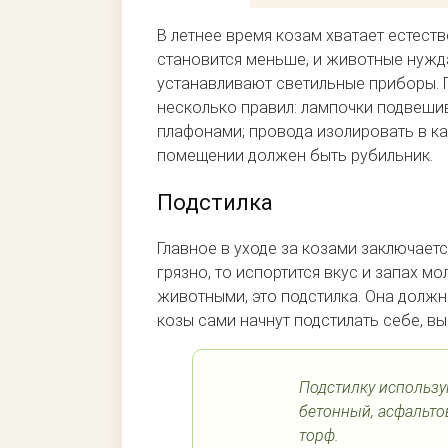
В летнее время козам хватает естеств
становится меньше, и животные нужд
устанавливают светильные приборы. 
несколько правил: лампочки подвеш
плафонами; провода изолировать в ка
помещении должен быть рубильник.
Подстилка
Главное в уходе за козами заключаетс
грязно, то испортится вкус и запах мо
животными, это подстилка. Она должн
козы сами начнут подстилать себе, вы
Подстилку использу
бетонный, асфальто
торф.