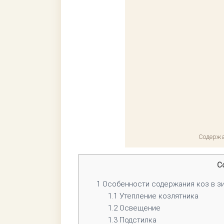
Содержа
С
1
Особенности содержания коз в з
1.1
Утепление козлятника
1.2
Освещение
1.3
Подстилка