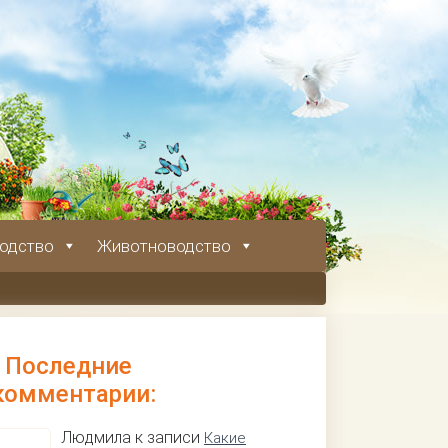
одство
Животноводство
Последние
комментарии:
Людмила к записи
Какие