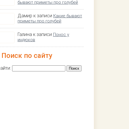
бывают приметы про голубей
Дамир к записи
Какие бывают
приметы про голубей
Галина к записи
Понос у
индюков
Поиск по сайту
айти: