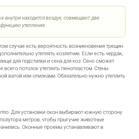
ых внутри находится воздух, совмещают две
 функцию утепления.
том случае есть вероятность возникновения трещин
дополнительно утеплять козлятник. Если есть чердак,
лище для подстилки и сена для коз. Сено сможет
е всего потолок утеплить пенопластом. Стены
ой ватой или опилками. Обязательно нужно утеплить
етло. Для установки окон выбирают южную сторону
 полутора метров, чтобы прыгучие животные
оранились. Оконные проемы устанавливают в