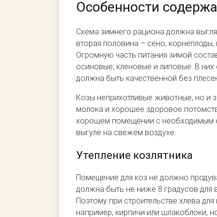
Особенности содержа
Схема зимнего рациона должна выгляд
вторая половина – сено, корнеплоды,
Огромную часть питания зимой соста
осиновые, кленовые и липовые. В них
должна быть качественной без плесен
Козы неприхотливые животные, но и з
молока и хорошее здоровое потомство
хорошем помещении с необходимым о
выгуле на свежем воздухе.
Утепление козлятника
Помещение для коз не должно продува
должна быть не ниже 8 градусов для 
Поэтому при строительстве хлева для
например, кирпичи или шлакоблоки, н