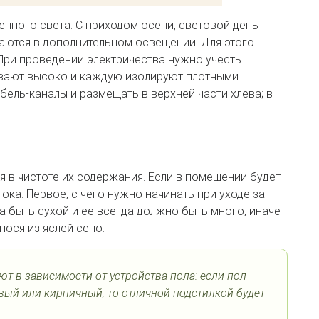
енного света. С приходом осени, световой день
аются в дополнительном освещении. Для этого
При проведении электричества нужно учесть
ивают высоко и каждую изолируют плотными
бель-каналы и размещать в верхней части хлева; в
я в чистоте их содержания. Если в помещении будет
лока. Первое, с чего нужно начинать при уходе за
а быть сухой и ее всегда должно быть много, иначе
нося из яслей сено.
ют в зависимости от устройства пола: если пол
вый или кирпичный, то отличной подстилкой будет