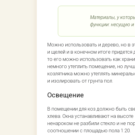
Материалы, у котор
функции: несущую и
Можно использовать и дерево, но в э
и щелей и в конечном итоге придется 
то его можно использовать как храни
немного утеплить помещение, но лучш
козлятника можно утеплять минеральн
и изолировать от грунта пол.
Освещение
В помещении для коз должно быть св
хлева. Окна устанавливают на высоте
ненароком не разбили стекло и не п
соотношении с площадью пола 1:20.