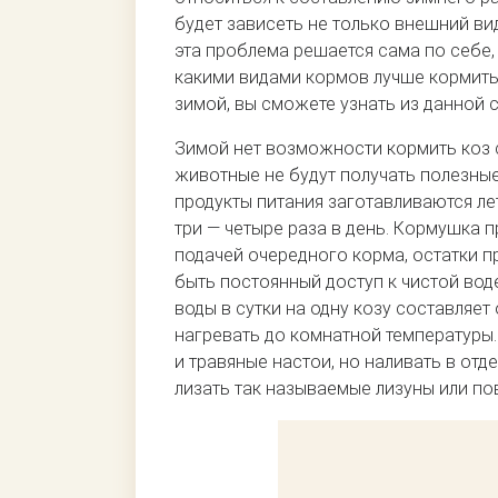
будет зависеть не только внешний вид
эта проблема решается сама по себе,
какими видами кормов лучше кормить 
зимой, вы сможете узнать из данной с
Зимой нет возможности кормить коз св
животные не будут получать полезны
продукты питания заготавливаются ле
три — четыре раза в день. Кормушка 
подачей очередного корма, остатки 
быть постоянный доступ к чистой вод
воды в сутки на одну козу составляет
нагревать до комнатной температуры
и травяные настои, но наливать в отд
лизать так называемые лизуны или по