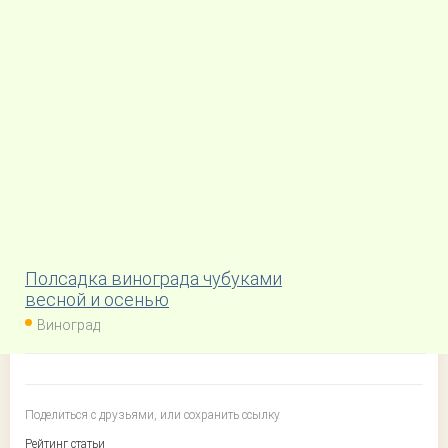
Полсадка винограда чубуками
весной и осенью
Виноград
Поделиться с друзьями, или сохранить ссылку
Рейтинг статьи