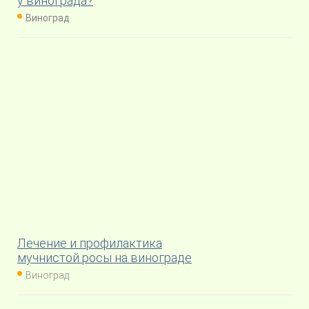
у винограда?
Виноград
Лечение и профилактика
мучнистой росы на винограде
Виноград