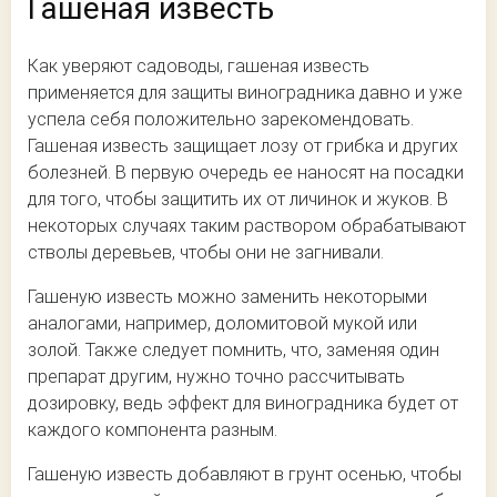
Гашеная известь
Как уверяют садоводы, гашеная известь
применяется для защиты виноградника давно и уже
успела себя положительно зарекомендовать.
Гашеная известь защищает лозу от грибка и других
болезней. В первую очередь ее наносят на посадки
для того, чтобы защитить их от личинок и жуков. В
некоторых случаях таким раствором обрабатывают
стволы деревьев, чтобы они не загнивали.
Гашеную известь можно заменить некоторыми
аналогами, например, доломитовой мукой или
золой. Также следует помнить, что, заменяя один
препарат другим, нужно точно рассчитывать
дозировку, ведь эффект для виноградника будет от
каждого компонента разным.
Гашеную известь добавляют в грунт осенью, чтобы