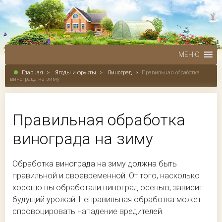
МЕНЮ
Главная
>
Ягоды и фрукты
>
Виноград
>
Правильная обработка
винограда на зиму
Правильная обработка
винограда на зиму
Обработка винограда на зиму должна быть
правильной и своевременной. От того, насколько
хорошо вы обработали виноград осенью, зависит
будущий урожай. Неправильная обработка может
спровоцировать нападение вредителей.