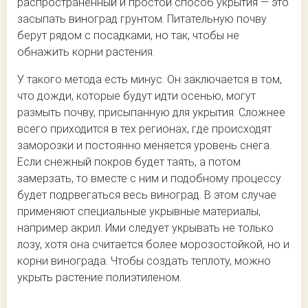
распространенный и простой способ укрытия — это
засыпать виноград грунтом. Питательную почву
берут рядом с посадками, но так, чтобы не
обнажить корни растения.
У такого метода есть минус. Он заключается в том,
что дожди, которые будут идти осенью, могут
размыть почву, присыпанную для укрытия. Сложнее
всего приходится в тех регионах, где происходят
заморозки и постоянно меняется уровень снега.
Если снежный покров будет таять, а потом
замерзать, то вместе с ним и подобному процессу
будет подрвегаться весь виноград. В этом случае
применяют специальные укрывные материалы,
например акрил. Ими следует укрывать не только
лозу, хотя она считается более морозостойкой, но и
корни винограда. Чтобы создать теплоту, можно
укрыть растение полиэтиленом.