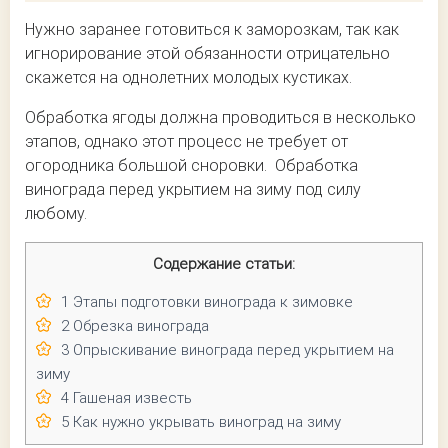
Нужно заранее готовиться к заморозкам, так как
игнорирование этой обязанности отрицательно
скажется на однолетних молодых кустиках.
Обработка ягоды должна проводиться в несколько
этапов, однако этот процесс не требует от
огородника большой сноровки. Обработка
винограда перед укрытием на зиму под силу
любому.
Содержание статьи:
1
Этапы подготовки винограда к зимовке
2
Обрезка винограда
3
Опрыскивание винограда перед укрытием на
зиму
4
Гашеная известь
5
Как нужно укрывать виноград на зиму