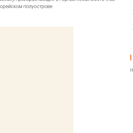
 Корейском полуострове.
Н