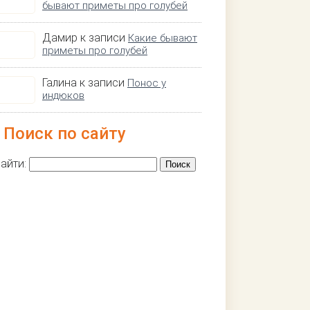
бывают приметы про голубей
Дамир к записи
Какие бывают
приметы про голубей
Галина к записи
Понос у
индюков
Поиск по сайту
айти: