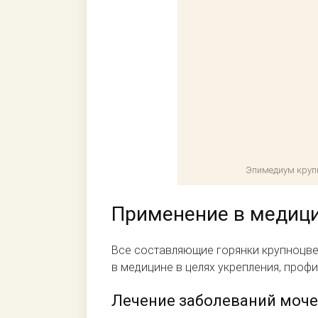
Эпимедиум круп
Применение в медиц
Все составляющие горянки крупноцве
в медицине в целях укрепления, проф
Лечение заболеваний моч