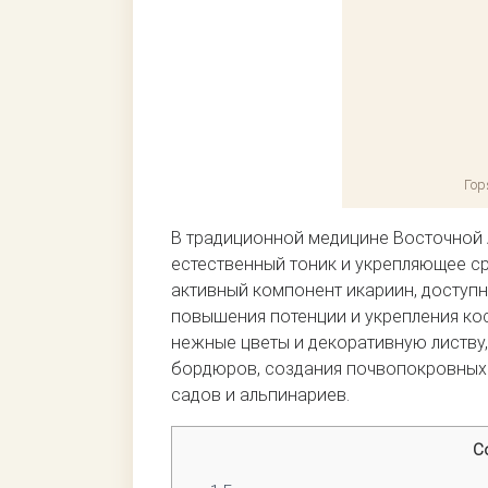
Гор
В традиционной медицине Восточной 
естественный тоник и укрепляющее с
активный компонент икариин, доступн
повышения потенции и укрепления кос
нежные цветы и декоративную листву,
бордюров, создания почвопокровных 
садов и альпинариев.
С