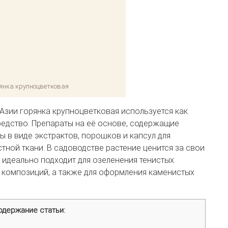
янка крупноцветковая
Азии горянка крупноцветковая используется как
редство. Препараты на её основе, содержащие
ы в виде экстрактов, порошков и капсул для
тной ткани. В садоводстве растение ценится за свои
 идеально подходит для озеленения тенистых
композиций, а также для оформления каменистых
одержание статьи: