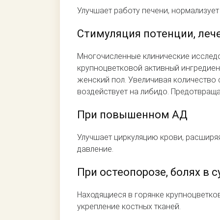
Улучшает работу печени, нормализует
Стимуляция потенции, леч
Многочисленные клинические исследо
крупноцветковой активный ингредиен
женский пол. Увеличивая количество 
воздействует на либидо. Предотвращ
При повышенном АД
Улучшает циркуляцию крови, расширя
давление.
При остеопорозе, болях в с
Находящиеся в горянке крупноцветко
укрепление костных тканей.