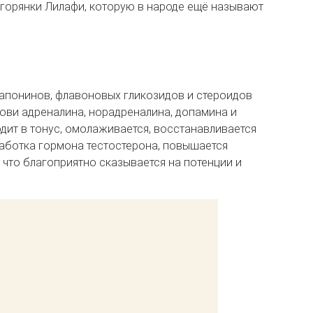
 горянки Лилафи, которую в народе ещё называют
апонинов, флавоновых гликозидов и стероидов
ови адреналина, норадреналина, допамина и
дит в тонус, омолаживается, восстанавливается
аботка гормона тестостерона, повышается
 что благоприятно сказывается на потенции и