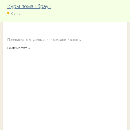
Куры ломан браун
Куры
Поделиться с друзьями, или сохранить ссылку
Рейтинг статьи