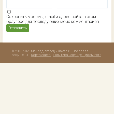
Сохранить моё имя, email и адрес сайта в этом
браузере для последующих моих комментариев.
© 2015-2026 Мой сад, огород VillaVed.ru. Все права
защищены. |
Карта сайта
|
Политика конфиденциальности