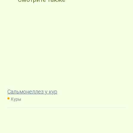
Сальмонеллез у кур
Куры