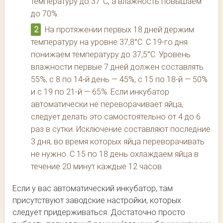
температуру до 37°С, а влажность повышаем
до 70%.
На протяжении первых 18 дней держим
температуру на уровне 37,8°С. С 19-го дня
понижаем температуру до 37,5°С. Уровень
влажности первые 7 дней должен составлять
55%, с 8 по 14-й день — 45%, с 15 по 18-й — 50%
и с 19 по 21-й — 65%. Если инкубатор
автоматически не переворачивает яйца,
следует делать это самостоятельно от 4 до 6
раз в сутки. Исключение составляют последние
3 дня, во время которых яйца переворачивать
не нужно. С 15 по 18 день охлаждаем яйца в
течение 20 минут каждые 12 часов.
Если у вас автоматический инкубатор, там
присутствуют заводские настройки, которых
следует придерживаться. Достаточно просто