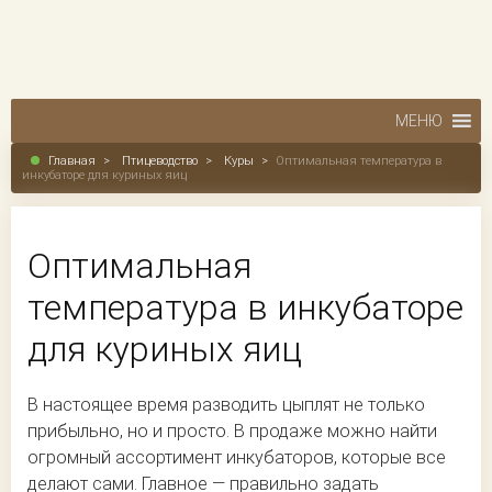
МЕНЮ
Главная
>
Птицеводство
>
Куры
>
Оптимальная температура в
инкубаторе для куриных яиц
Оптимальная
температура в инкубаторе
для куриных яиц
В настоящее время разводить цыплят не только
прибыльно, но и просто. В продаже можно найти
огромный ассортимент инкубаторов, которые все
делают сами. Главное — правильно задать