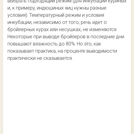
выбрать подходящий режим (для инкубации куриных
и, к примеру, индюшиных яиц нужны разные
условия). Температурный режим и условия
инкубации, независимо от того, речь идет о
бройлерных курах или несушках, не изменяются.
Некоторые при выводе бройлеров в последние дни
повышают влажность до 80%. Но это, как
показывает практика, на проценте выводимости
практически не сказывается.