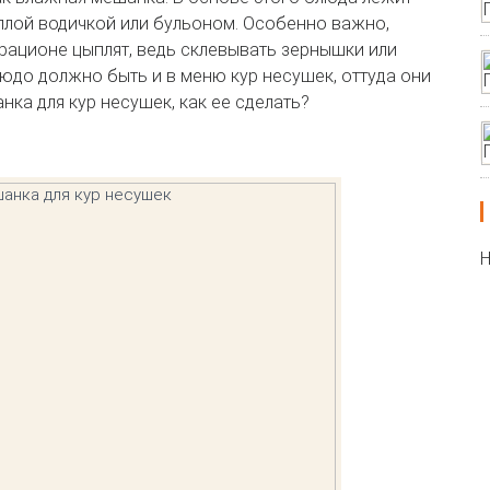
теплой водичкой или бульоном. Особенно важно,
рационе цыплят, ведь склевывать зернышки или
людо должно быть и в меню кур несушек, оттуда они
ка для кур несушек, как ее сделать?
Н