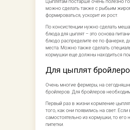
Цыплятам постарше очень полезно го
можно сделать также с рыбьим жиром
формироваться, ускорит их рост.
По консистенции нужно сделать меша
блюда для цыплят – это основа питани
блюдо распределите ее по фанерке, до
места. Можно также сделать специаль
кормушки еще должны находиться пои
Для цыплят бройлер
Очень многие фермеры, на сегодняшн
бройлеров. Для бройлеров необходи
Первый раз в жизни кормление цыплят
того, как они появились на свет. Если
самостоятельно из кормушки, то его
пипетки.