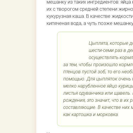
мешанку из таких ингредиентов: яйца
их с творогом средней степени жирно
кукурузная каша. В качестве жидкост
кипяченая вода, а чуть позже мешанк
Цыплята, которые д
шести-семи раз в де
осуществлять кормл
за тем, чтобы произошло кормле
птенцов пустой зоб, то его нео
помощью. Для цыпляток очень п
мелко нарубленное яйцо курицы
листья одуванчика или щавель.
рождения, это значит, что в и
составляющие. В качестве них м
как картошка и морковка.