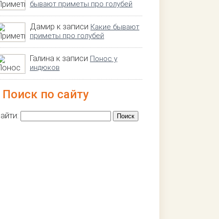
бывают приметы про голубей
Дамир к записи
Какие бывают
приметы про голубей
Галина к записи
Понос у
индюков
Поиск по сайту
айти: