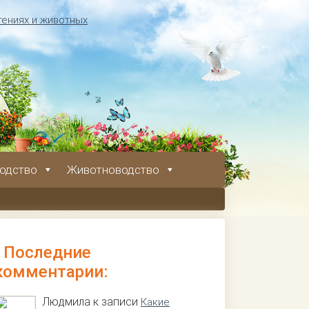
одство
Животноводство
Последние
комментарии:
Людмила к записи
Какие