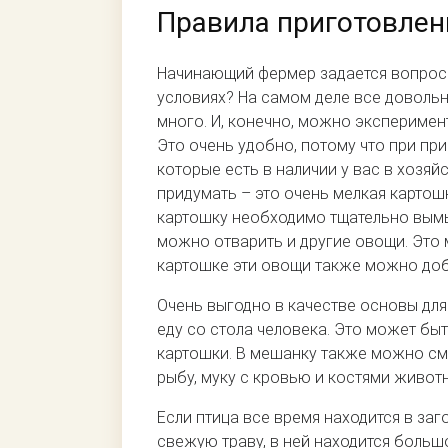
Правила приготовлен
Начинающий фермер задается вопросо
условиях? На самом деле все довольн
много. И, конечно, можно эксперимен
Это очень удобно, потому что при пр
которые есть в наличии у вас в хозя
придумать – это очень мелкая картошк
картошку необходимо тщательно вымыт
можно отварить и другие овощи. Это 
картошке эти овощи также можно доб
Очень выгодно в качестве основы дл
еду со стола человека. Это может бы
картошки. В мешанку также можно см
рыбу, муку с кровью и костями живот
Если птица все время находится в заг
свежую траву, в ней находится больш