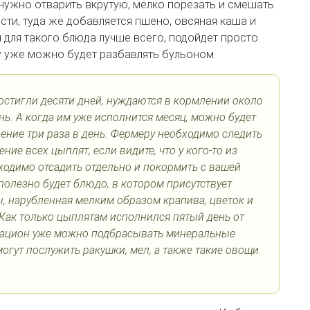
 нужно отварить вкрутую, мелко порезать и смешать
сти, туда же добавляется пшено, овсяная каша и
и для такого блюда лучше всего, подойдет просто
у уже можно будет разбавлять бульоном.
остигли десяти дней, нуждаются в кормлении около
нь. А когда им уже исполнится месяц, можно будет
ение три раза в день. Фермеру необходимо следить
ние всех цыплят, если видите, что у кого-то из
бходимо отсадить отдельно и покормить с вашей
олезно будет блюдо, в котором присутствует
, нарубленная мелким образом крапива, цветок и
 Как только цыплятам исполнился пятый день от
х рацион уже можно подбрасывать минеральные
огут послужить ракушки, мел, а также такие овощи