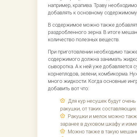
например, крапива. Траву необходимо 
добавлять к основному содержимому
В содержимое можно также добавлят
раздробленного зерна. В итоге меша
количество полезных веществ.
При приготовлении необходимо также
содержимого должна занимать жидкос
сыворотка. А к ней уже добавляется с
корнеплодов, зелени, комбикорма. Ну
много жидкости. Когда основные инг
добавить вот что:
Для кур несушек будут очень
ракушки, от таких составляющих
Ракушки и мелок можно такж
заранее в духовом шкафу и изме
Можно также в такую мешанк