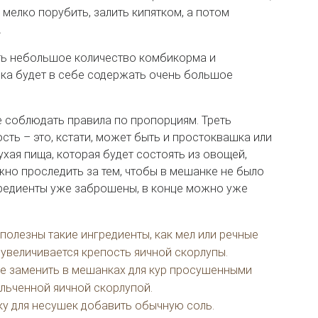
мелко порубить, залить кипятком, а потом
.
ь небольшое количество комбикорма и
нка будет в себе содержать очень большое
 соблюдать правила по пропорциям. Треть
ть – это, кстати, может быть и простоквашка или
ухая пища, которая будет состоять из овощей,
жно проследить за тем, чтобы в мешанке не было
редиенты уже заброшены, в конце можно уже
 полезны такие ингредиенты, как мел или речные
 увеличивается крепость яичной скорлупы.
е заменить в мешанках для кур просушенными
льченной яичной скорлупой.
у для несушек добавить обычную соль.