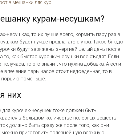
от в мешанки для кур.
мешанку курам-несушкам?
ах-несушках, то их лучше всего, кормить пару раз в
есушкам будет лучше предлагать с утра. Такое блюдо
 курочки будут заряжены энергией целый день после
а то, как быстро курочки-несушки все съедят. Если
получаса, то это значит, что нужна добавка. А если
 в течение пары часов стоит недоеденная, то в
 порцию поменьше.
я них
он для курочек-несушек тоже должен быть
ждается в большом количестве полезных веществ.
ток должно быть сразу же после того, как они
т можно приготовить полезнейшую влажную