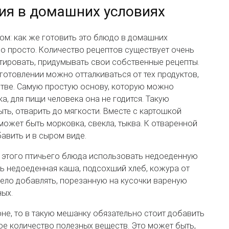
ия в домашних условиях
м: как же готовить это блюдо в домашних
о просто. Количество рецептов существует очень
тировать, придумывать свои собственные рецепты.
иготовлении можно отталкиваться от тех продуктов,
йстве. Самую простую основу, которую можно
а, для пищи человека она не годится. Такую
ь, отварить до мягкости. Вместе с картошкой
может быть морковка, свекла, тыква. К отваренной
авить и в сыром виде.
я этого птичьего блюда использовать недоеденную
ть недоеденная каша, подсохший хлеб, кожура от
ело добавлять, порезанную на кусочки вареную
ных.
оне, то в такую мешанку обязательно стоит добавить
ое количество полезных веществ. Это может быть,