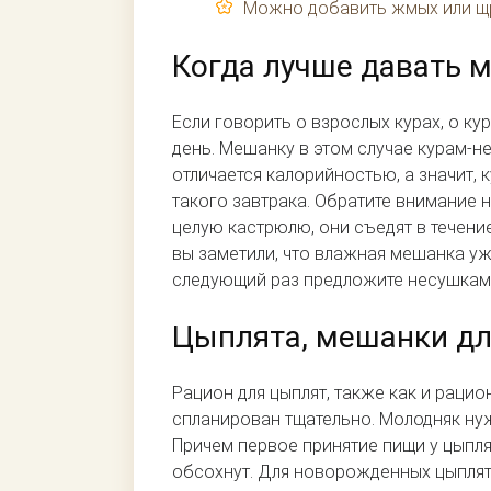
Можно добавить жмых или щр
Когда лучше давать 
Если говорить о взрослых курах, о кур
день. Мешанку в этом случае курам-н
отличается калорийностью, а значит,
такого завтрака. Обратите внимание н
целую кастрюлю, они съедят в течение 
вы заметили, что влажная мешанка уже
следующий раз предложите несушкам
Цыплята, мешанки дл
Рацион для цыплят, также как и раци
спланирован тщательно. Молодняк ну
Причем первое принятие пищи у цыпля
обсохнут. Для новорожденных цыпля