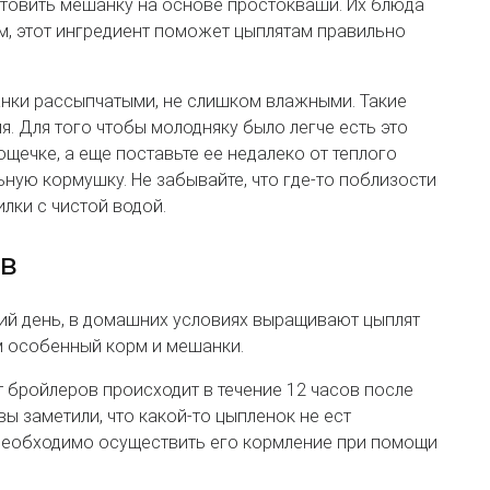
товить мешанку на основе простокваши. Их блюда
, этот ингредиент поможет цыплятам правильно
нки рассыпчатыми, не слишком влажными. Такие
я. Для того чтобы молодняку было легче есть это
щечке, а еще поставьте ее недалеко от теплого
ную кормушку. Не забывайте, что где-то поблизости
лки с чистой водой.
ов
ий день, в домашних условиях выращивают цыплят
м особенный корм и мешанки.
 бройлеров происходит в течение 12 часов после
 вы заметили, что какой-то цыпленок не ест
 необходимо осуществить его кормление при помощи