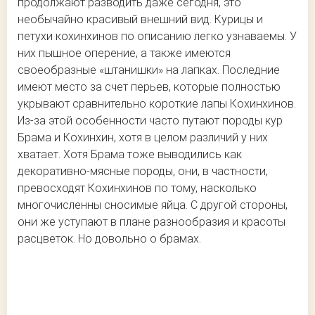
продолжают разводить даже сегодня, это
необычайно красивый внешний вид. Курицы и
петухи кохинхинов по описанию легко узнаваемы. У
них пышное оперение, а также имеются
своеобразные «штанишки» на лапках. Последние
имеют место за счет перьев, которые полностью
укрывают сравнительно короткие лапы Кохинхинов.
Из-за этой особенности часто путают породы кур
Брама и Кохинхин, хотя в целом различий у них
хватает. Хотя Брама тоже выводились как
декоративно-мясные породы, они, в частности,
превосходят Кохинхинов по тому, насколько
многочисленны сносимые яйца. С другой стороны,
они же уступают в плане разнообразия и красоты
расцветок. Но довольно о брамах.