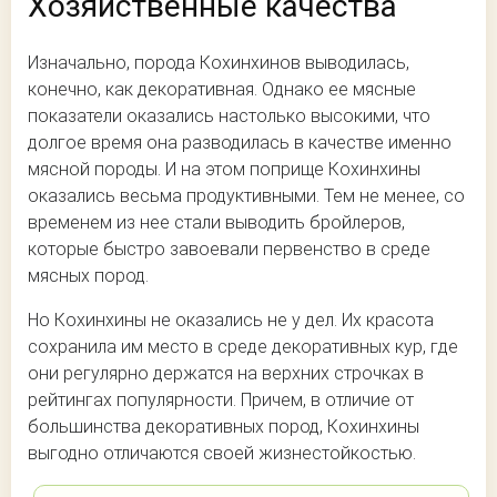
Хозяйственные качества
Изначально, порода Кохинхинов выводилась,
конечно, как декоративная. Однако ее мясные
показатели оказались настолько высокими, что
долгое время она разводилась в качестве именно
мясной породы. И на этом поприще Кохинхины
оказались весьма продуктивными. Тем не менее, со
временем из нее стали выводить бройлеров,
которые быстро завоевали первенство в среде
мясных пород.
Но Кохинхины не оказались не у дел. Их красота
сохранила им место в среде декоративных кур, где
они регулярно держатся на верхних строчках в
рейтингах популярности. Причем, в отличие от
большинства декоративных пород, Кохинхины
выгодно отличаются своей жизнестойкостью.