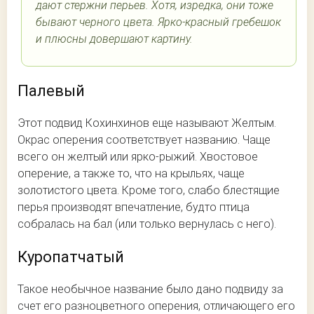
дают стержни перьев. Хотя, изредка, они тоже
бывают черного цвета. Ярко-красный гребешок
и плюсны довершают картину.
Палевый
Этот подвид Кохинхинов еще называют Желтым.
Окрас оперения соответствует названию. Чаще
всего он желтый или ярко-рыжий. Хвостовое
оперение, а также то, что на крыльях, чаще
золотистого цвета. Кроме того, слабо блестящие
перья производят впечатление, будто птица
собралась на бал (или только вернулась с него).
Куропатчатый
Такое необычное название было дано подвиду за
счет его разноцветного оперения, отличающего его