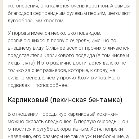
же оперения, она кажется очень короткой. А самцы,
благодаря серповидным рулевым перьям, щеголяют
дугообразным хвостом.
У породы имеется несколько подвидов,
различающихся, в первую очередь, именно по
внешнему виду. Сильнее всех от прочих отличаются
представители Карликового подвида (в том числе и
их цыплята). И это различие достигается далеко не
только за счет размеров, которые, к слову, не
сильно меньше, чем у прочих Кохинхинов. Но, о
подвидах – поподробнее.
Карликовый (пекинская бентамка)
В отношении породы кур карликовый кохинхин
можно сказать следующее. В первую очередь – он
относится к сугубо декоративным. Хотя, попреки
названию, его размеры не такие уж и небольшие, а