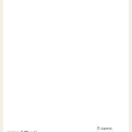
(
1
оценок,