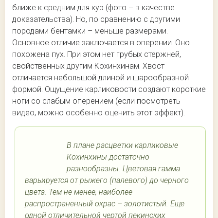
ближе к средним для кур (фото – в качестве
доказательства). Но, по сравнению с другими
породами бентамки – меньше размерами.
Основное отличие заключается в оперении. Оно
похожена пух. При этом нет грубых стержней,
свойственных другим Кохинхинам. Хвост
отличается небольшой длиной и шарообразной
формой. Ощущение карликовости создают короткие
ноги со слабым оперением (если посмотреть
видео, можно особенно оценить этот эффект).
В плане расцветки карликовые
Кохинхины достаточно
разнообразны. Цветовая гамма
варьируется от рыжего (палевого) до черного
цвета. Тем не менее, наиболее
распространенный окрас – золотистый. Еще
одной отличительной чертой пекинских