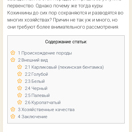
первенство. Однако почему же тогда куры
Кохинхины до сих пор сохраняются и разводятся во
многих хозяйствах? Причин не так уж и много, но
они требуют более внимательного рассмотрения.
Содержание статьи:
1
Происхождение породы
2
Внешний вид
2.1
Карликовый (пекинская бентамка)
2.2
Голубой
2.3
Белый
2.4
Черный
2.5
Палевый
2.6
Куропатчатый
3
Хозяйственные качества
4
Заключение