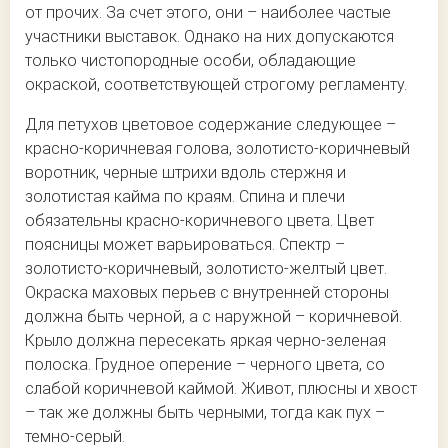
от прочих. За счет этого, они – наиболее частые
участники выставок. Однако на них допускаются
только чистопородные особи, обладающие
окраской, соответствующей строгому регламенту.
Для петухов цветовое содержание следующее –
красно-коричневая голова, золотисто-коричневый
воротник, черные штрихи вдоль стержня и
золотистая кайма по краям. Спина и плечи
обязательны красно-коричневого цвета. Цвет
поясницы может варьироваться. Спектр –
золотисто-коричневый, золотисто-желтый цвет.
Окраска маховых перьев с внутренней стороны
должна быть черной, а с наружной – коричневой.
Крыло должна пересекать яркая черно-зеленая
полоска. Грудное оперение – черного цвета, со
слабой коричневой каймой. Живот, плюсны и хвост
– так же должны быть черными, тогда как пух –
темно-серый.