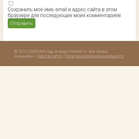
Сохранить моё имя, email и адрес сайта в этом
браузере для последующих моих комментариев.
© 2015-2026 Мой сад, огород VillaVed.ru. Все права
защищены. |
Карта сайта
|
Политика конфиденциальности