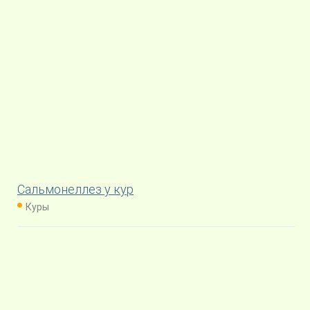
Сальмонеллез у кур
Куры