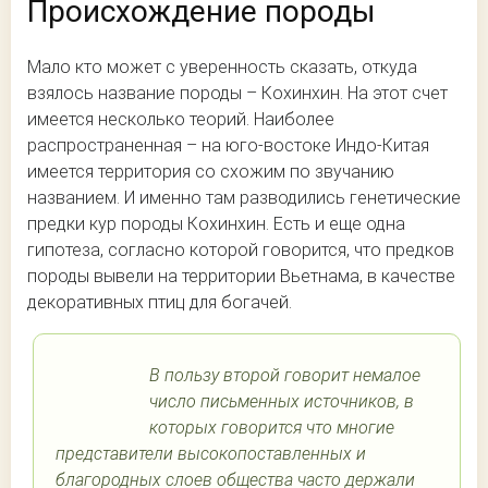
Происхождение породы
Мало кто может с уверенность сказать, откуда
взялось название породы – Кохинхин. На этот счет
имеется несколько теорий. Наиболее
распространенная – на юго-востоке Индо-Китая
имеется территория со схожим по звучанию
названием. И именно там разводились генетические
предки кур породы Кохинхин. Есть и еще одна
гипотеза, согласно которой говорится, что предков
породы вывели на территории Вьетнама, в качестве
декоративных птиц для богачей.
В пользу второй говорит немалое
число письменных источников, в
которых говорится что многие
представители высокопоставленных и
благородных слоев общества часто держали