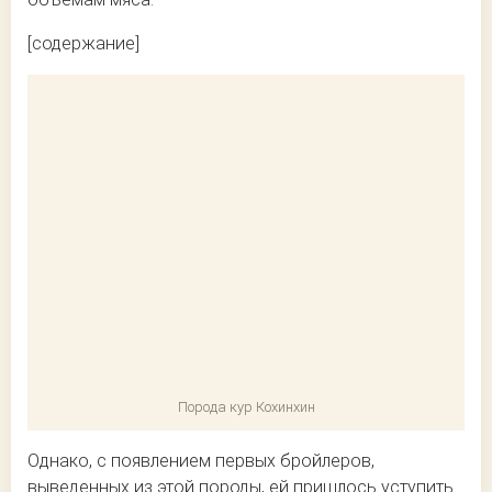
[содержание]
Порода кур Кохинхин
Однако, с появлением первых бройлеров,
выведенных из этой породы, ей пришлось уступить