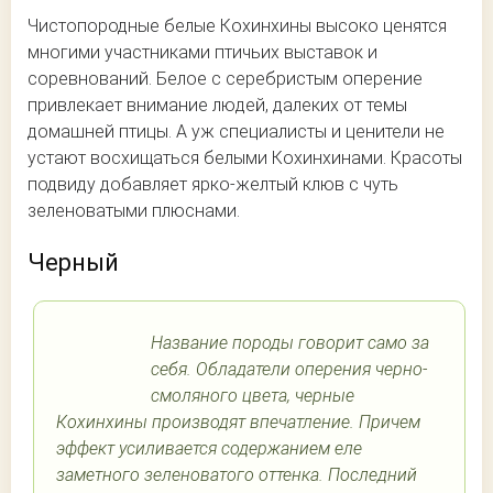
Чистопородные белые Кохинхины высоко ценятся
многими участниками птичьих выставок и
соревнований. Белое с серебристым оперение
привлекает внимание людей, далеких от темы
домашней птицы. А уж специалисты и ценители не
устают восхищаться белыми Кохинхинами. Красоты
подвиду добавляет ярко-желтый клюв с чуть
зеленоватыми плюснами.
Черный
Название породы говорит само за
себя. Обладатели оперения черно-
смоляного цвета, черные
Кохинхины производят впечатление. Причем
эффект усиливается содержанием еле
заметного зеленоватого оттенка. Последний