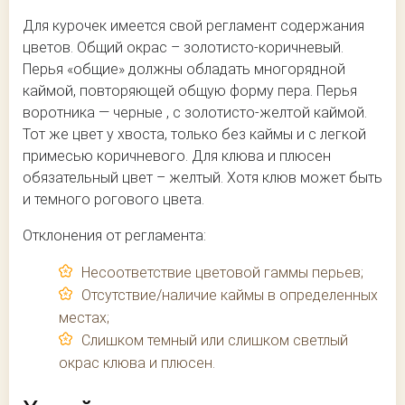
Для курочек имеется свой регламент содержания
цветов. Общий окрас – золотисто-коричневый.
Перья «общие» должны обладать многорядной
каймой, повторяющей общую форму пера. Перья
воротника — черные , с золотисто-желтой каймой.
Тот же цвет у хвоста, только без каймы и с легкой
примесью коричневого. Для клюва и плюсен
обязательный цвет – желтый. Хотя клюв может быть
и темного рогового цвета.
Отклонения от регламента:
Несоответствие цветовой гаммы перьев;
Отсутствие/наличие каймы в определенных
местах;
Слишком темный или слишком светлый
окрас клюва и плюсен.