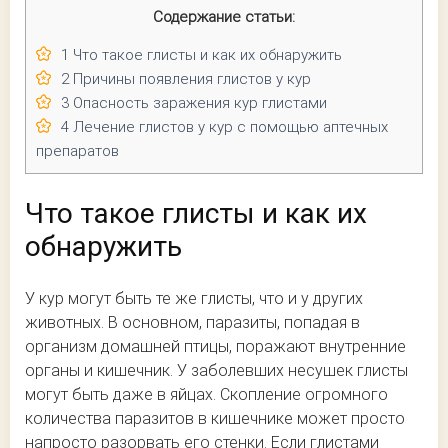
Содержание статьи:
1
Что такое глисты и как их обнаружить
2
Причины появления глистов у кур
3
Опасность заражения кур глистами
4
Лечение глистов у кур с помощью аптечных
препаратов
Что такое глисты и как их
обнаружить
У кур могут быть те же глисты, что и у других
животных. В основном, паразиты, попадая в
организм домашней птицы, поражают внутренние
органы и кишечник. У заболевших несушек глисты
могут быть даже в яйцах. Скопление огромного
количества паразитов в кишечнике может просто
напросто разорвать его стенки. Если глистами