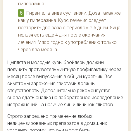
пиперазина.
Пирантел в виде суспензии. Доза такая же,
как у пиперазина. Курс лечения следует
повторить два раза с периодом в 6 дней. Яйца
нельзя есть ещё 4 дня после окончания
лечения. Мясо годно к употреблению только
через два месяца.
Цыплята и молодые куры бройлеры должны
получить противогельминтную профилактику через
месяц после выпускания в общий курятник. Все
симптомы заражения глистами должны
отсутствовать. Дополнительно рекомендуется
снова сдать анализ на лабораторное исследование
испражнений на наличие яиц и личинок глистов.
Строго запрещено применение любых
нелицензированных препаратов в домашних
условиях, потому, что они могут быть