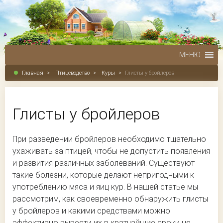
МЕНЮ
Главная
>
Птицеводство
>
Куры
>
Глисты у бройлеров
Глисты у бройлеров
При разведении бройлеров необходимо тщательно
ухаживать за птицей, чтобы не допустить появления
и развития различных заболеваний. Существуют
такие болезни, которые делают непригодными к
употреблению мяса и яиц кур. В нашей статье мы
рассмотрим, как своевременно обнаружить глисты
у бройлеров и какими средствами можно
эффективно вывести их в кратчайшие сроки не