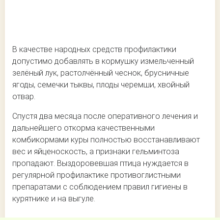
В качестве народных средств профилактики
допустимо добавлять в кормушку измельченный
зелёный лук, растолчённый чеснок, брусничные
ягоды, семечки тыквы, плоды черемши, хвойный
отвар.
Спустя два месяца после оперативного лечения и
дальнейшего откорма качественными
комбикормами куры полностью восстанавливают
вес и яйценоскость, а признаки гельминтоза
пропадают. Выздоровевшая птица нуждается в
регулярной профилактике противоглистными
препаратами с соблюдением правил гигиены в
курятнике и на выгуле.