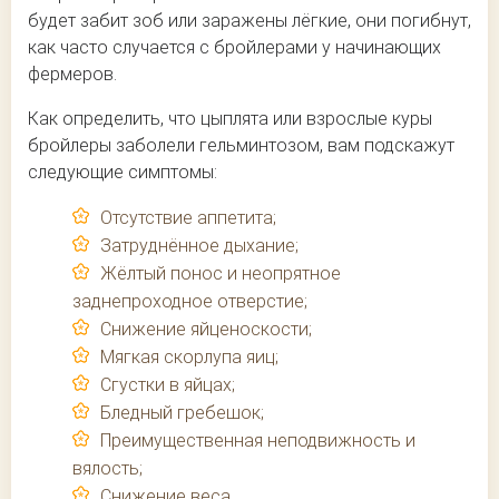
будет забит зоб или заражены лёгкие, они погибнут,
как часто случается с бройлерами у начинающих
фермеров.
Как определить, что цыплята или взрослые куры
бройлеры заболели гельминтозом, вам подскажут
следующие симптомы:
Отсутствие аппетита;
Затруднённое дыхание;
Жёлтый понос и неопрятное
заднепроходное отверстие;
Снижение яйценоскости;
Мягкая скорлупа яиц;
Сгустки в яйцах;
Бледный гребешок;
Преимущественная неподвижность и
вялость;
Снижение веса.