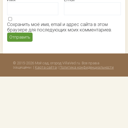
Сохранить моё имя, email и адрес сайта в этом
браузере для последующих моих комментариев.
© 2015-2026 Мой сад, огород VillaVed.ru. Все права
защищены. |
Карта сайта
|
Политика конфиденциальности