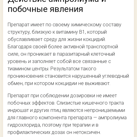
побочные явления
Препарат имеет по своему химическому составу
структуру, близкую к витамину В1, который
обуславливает среду для жизни кокцидий.
Благодаря своей более активной транспортной
силе, он проникает в паразитарный клеточный
уровень и заполняет собой все связанные с
тиамином центры. Результатом такого
проникновения становится нарушенный углеводный
обмен, при котором кокцидии не выживают.
Препарат при соблюдении дозировки не имеет
побочных эффектов. Слизистые кишечного тракта
индюшат и других птиц являются непроницаемыми
для главного компонента препарата — ампролиума
гидрохлорида, поэтому при терапии и в
профилактических дозах он нетоксичен.