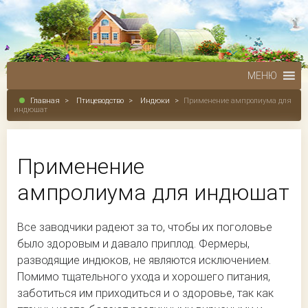
МЕНЮ
Главная
>
Птицеводство
>
Индюки
>
Применение ампролиума для
индюшат
Применение
ампролиума для индюшат
Все заводчики радеют за то, чтобы их поголовье
было здоровым и давало приплод. Фермеры,
разводящие индюков, не являются исключением.
Помимо тщательного ухода и хорошего питания,
заботиться им приходиться и о здоровье, так как