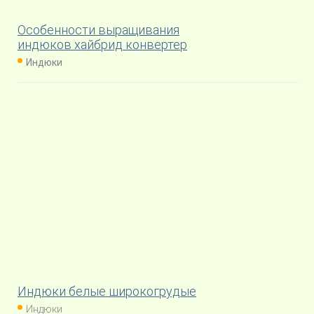
Особенности выращивания
индюков хайбрид конвертер
Индюки
Индюки белые широкогрудые
Индюки