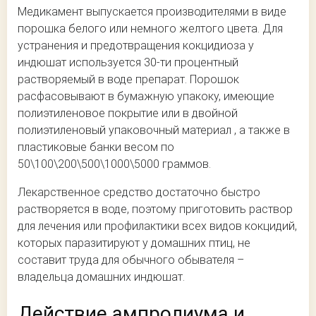
Медикамент выпускается производителями в виде
порошка белого или немного желтого цвета. Для
устранения и предотвращения кокцидиоза у
индюшат используется 30-ти процентный
растворяемый в воде препарат. Порошок
расфасовывают в бумажную упакоку, имеющие
полиэтиленовое покрытие или в двойной
полиэтиленовый упаковочный материал , а также в
пластиковые банки весом по
50\100\200\500\1000\5000 граммов.
Лекарственное средство достаточно быстро
растворяется в воде, поэтому приготовить раствор
для лечения или профилактики всех видов кокцидий,
которых паразитируют у домашних птиц, не
составит труда для обычного обывателя –
владельца домашних индюшат.
Действие ампролиума и