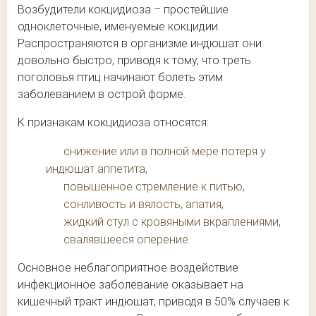
Возбудители кокцидиоза – простейшие
одноклеточные, именуемые кокцидии.
Распространяются в организме индюшат они
довольно быстро, приводя к тому, что треть
поголовья птиц начинают болеть этим
заболеванием в острой форме.
К признакам кокцидиоза относятся:
снижение или в полной мере потеря у
индюшат аппетита,
повышенное стремление к питью,
сонливость и вялость, апатия,
жидкий стул с кровяными вкраплениями,
свалявшееся оперение.
Основное неблагоприятное воздействие
инфекционное заболевание оказывает на
кишечный тракт индюшат, приводя в 50% случаев к