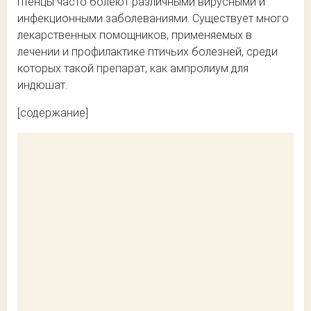
птенцы часто болеют различными вирусными и
инфекционными заболеваниями. Существует много
лекарственных помощников, применяемых в
лечении и профилактике птичьих болезней, среди
которых такой препарат, как ампролиум для
индюшат.
[содержание]