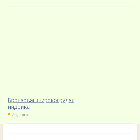
Бронзовая широкогрудая
индейка
Индюки