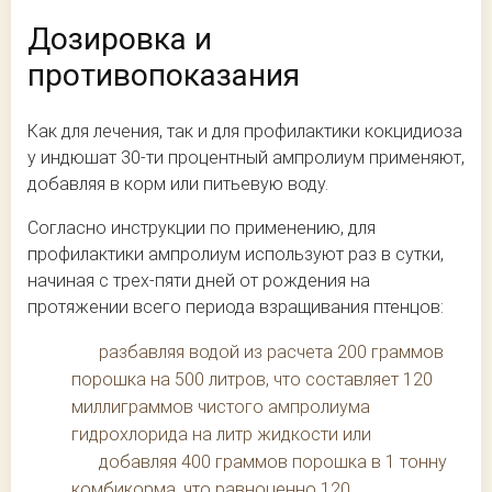
Дозировка и
противопоказания
Как для лечения, так и для профилактики кокцидиоза
у индюшат 30-ти процентный ампролиум применяют,
добавляя в корм или питьевую воду.
Согласно инструкции по применению, для
профилактики ампролиум используют раз в сутки,
начиная с трех-пяти дней от рождения на
протяжении всего периода взращивания птенцов:
разбавляя водой из расчета 200 граммов
порошка на 500 литров, что составляет 120
миллиграммов чистого ампролиума
гидрохлорида на литр жидкости или
добавляя 400 граммов порошка в 1 тонну
комбикорма, что равноценно 120