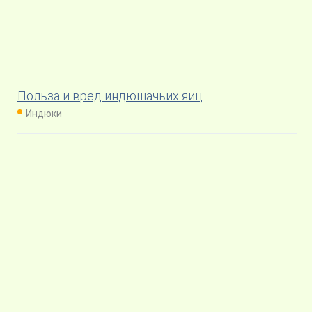
Польза и вред индюшачьих яиц
Индюки