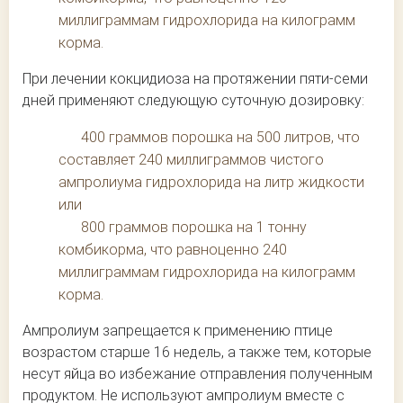
миллиграммам гидрохлорида на килограмм
корма.
При лечении кокцидиоза на протяжении пяти-семи
дней применяют следующую суточную дозировку:
400 граммов порошка на 500 литров, что
составляет 240 миллиграммов чистого
ампролиума гидрохлорида на литр жидкости
или
800 граммов порошка на 1 тонну
комбикорма, что равноценно 240
миллиграммам гидрохлорида на килограмм
корма.
Ампролиум запрещается к применению птице
возрастом старше 16 недель, а также тем, которые
несут яйца во избежание отправления полученным
продуктом. Не используют ампролиум вместе с