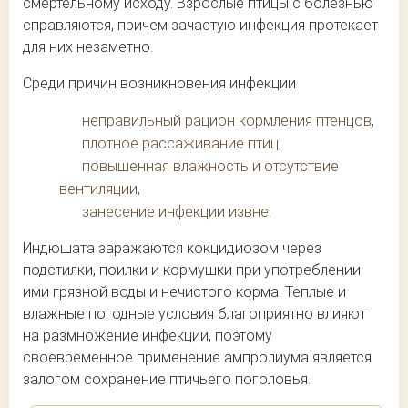
смертельному исходу. Взрослые птицы с болезнью
справляются, причем зачастую инфекция протекает
для них незаметно.
Среди причин возникновения инфекции
неправильный рацион кормления птенцов,
плотное рассаживание птиц,
повышенная влажность и отсутствие
вентиляции,
занесение инфекции извне.
Индюшата заражаются кокцидиозом через
подстилки, поилки и кормушки при употреблении
ими грязной воды и нечистого корма. Теплые и
влажные погодные условия благоприятно влияют
на размножение инфекции, поэтому
своевременное применение ампролиума является
залогом сохранение птичьего поголовья.