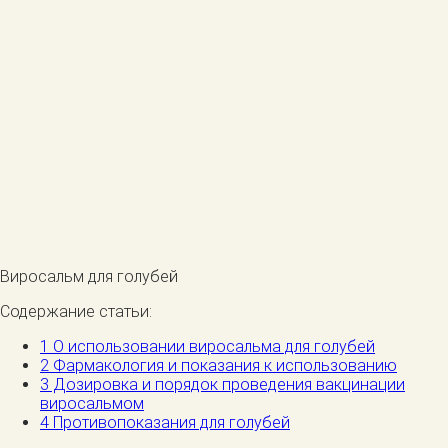
Виросальм для голубей
Содержание статьи:
1
О использовании виросальма для голубей
2
Фармакология и показания к использованию
3
Дозировка и порядок проведения вакцинации
виросальмом
4
Противопоказания для голубей