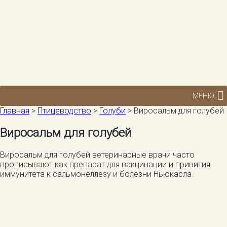
МЕНЮ
Главная
>
Птицеводство
>
Голуби
>
Виросальм для голубей
Виросальм для голубей
Виросальм для голубей ветеринарные врачи часто
прописывают как препарат для вакцинации и привития
иммунитета к сальмонеллезу и болезни Ньюкасла.