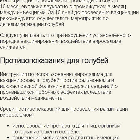
Ревакцинация виросальмом производится спустя
10 месяцев также двукратно с промежутком в месяц
между инъекциями. За 10 дней до проведения вакцинации
рекомендуется осуществлять мероприятия по
дегельминтизации голубей.
Следует учитывать, что при нарушении установленного
порядка вакцинирования воздействие виросальма
снижается.
Противопоказания для голубей
Инструкция по использованию виросальма для
вакцинирования голубей против сальмонеллы и
ньюкасловской болезни не содержит сведений о
проявившихся побочных эффектах вследствие
воздействия медикамента.
Среди противопоказаний для проведения вакцинации
виросальмом:
использование препарата для птиц, организм
которых истощен и ослаблен,
применение медикамента для птиц, имеющих