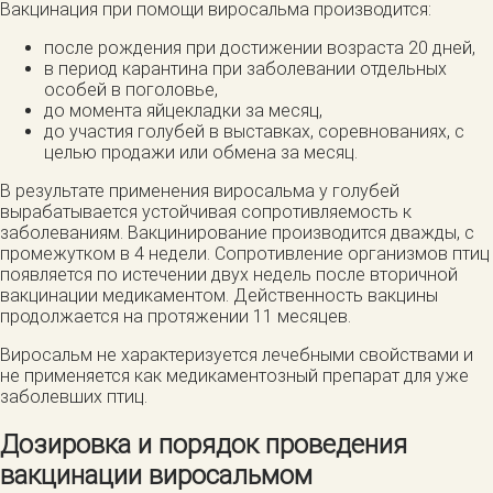
Вакцинация при помощи виросальма производится:
после рождения при достижении возраста 20 дней,
в период карантина при заболевании отдельных
особей в поголовье,
до момента яйцекладки за месяц,
до участия голубей в выставках, соревнованиях, с
целью продажи или обмена за месяц.
В результате применения виросальма у голубей
вырабатывается устойчивая сопротивляемость к
заболеваниям. Вакцинирование производится дважды, с
промежутком в 4 недели. Сопротивление организмов птиц
появляется по истечении двух недель после вторичной
вакцинации медикаментом. Действенность вакцины
продолжается на протяжении 11 месяцев.
Виросальм не характеризуется лечебными свойствами и
не применяется как медикаментозный препарат для уже
заболевших птиц.
Дозировка и порядок проведения
вакцинации виросальмом