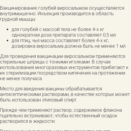
Вакцинирование голубей виросальмом осуществляется
внутримышечно. Инъекция производится в область
грудной мышцы:
для голубей с массой тела не более 4-х кг
однократная доза препарата составляет 0,5 мл.
для птиц, чья масса составляет более 4-х кг,
дозировка виросальма должна быть не менее 1 мл.
Для проведения вакцинации виросальмом применяются
стерильные шприцы с тонкими иголками. В случае
использования многоразовых инструментов прибегают к
их стерилизации посредством кипячения на протяжении
не менее получаса.
Место для введения вакцины обрабатывается
антисептическими растворами, в качестве которых может
быть использован этиловый спирт.
Прежде чем применяют раствор, содержимое флакона
тщательно встряхивают, чтобы естественный осадок
растворился в жидкости.