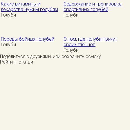
Какие витамины и
Содержание и тренировка
лекарства нужны голубям
спортивных голубей
Голуби
Голуби
Породы бойных голубей
О том, где голуби прячут
Голуби
своих птенцов
Голуби
Поделиться с друзьями, или сохранить ссылку
Рейтинг статьи