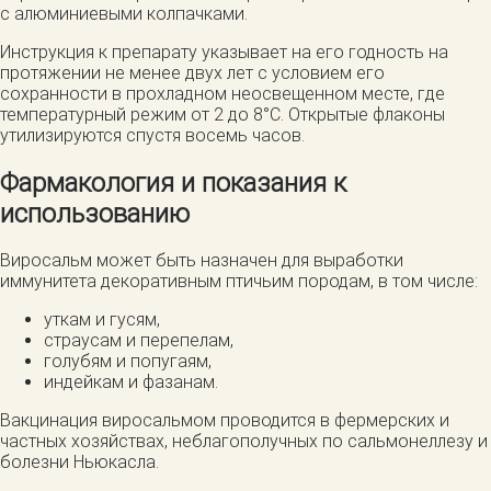
с алюминиевыми колпачками.
Инструкция к препарату указывает на его годность на
протяжении не менее двух лет с условием его
сохранности в прохладном неосвещенном месте, где
температурный режим от 2 до 8°С. Открытые флаконы
утилизируются спустя восемь часов.
Фармакология и показания к
использованию
Виросальм может быть назначен для выработки
иммунитета декоративным птичьим породам, в том числе:
уткам и гусям,
страусам и перепелам,
голубям и попугаям,
индейкам и фазанам.
Вакцинация виросальмом проводится в фермерских и
частных хозяйствах, неблагополучных по сальмонеллезу и
болезни Ньюкасла.