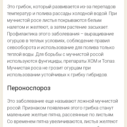
Это грибок, который развивается из-за перепадов
температур и полива рассады холодной водой. При
мучнистой росе листья покрываются белым
налетом и желтеют, а затем растение засыхает.
Профилактика этого заболевания – выращивание
огурцов в теплых условиях, соблюдение правил
севооборота и использование для полива только
теплой воды. Для борьбы с мучнистой росой
используются фунгициды, препараты ХОМ и Топаз.
Мучнистая роса не грозит огурцам при
использовании устойчивых к грибку гибридов.
Пероноспороз
Это заболевание еще называют ложной мучнистой
росой. Признаком появления этого грибка станут
маленькие желтые пятна, рассеянные по листьям.
Со временем пятна увеличиваются, листья желтеют