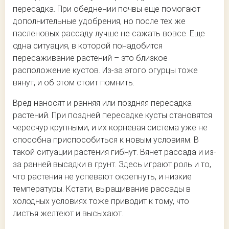
пересадка. При обеднении почвы еще помогают
дополнительные удобрения, но после тех же
пасленовых рассаду лучше не сажать вовсе. Еще
одна ситуация, в которой понадобится
пересаживание растений – это близкое
расположение кустов. Из-за этого огурцы тоже
вянут, и об этом стоит помнить.
Вред наносят и ранняя или поздняя пересадка
растений. При поздней пересадке кусты становятся
чересчур крупными, и их корневая система уже не
способна приспособиться к новым условиям. В
такой ситуации растения гибнут. Вянет рассада и из-
за ранней высадки в грунт. Здесь играют роль и то,
что растения не успевают окрепнуть, и низкие
температуры. Кстати, выращивание рассады в
холодных условиях тоже приводит к тому, что
листья желтеют и высыхают.