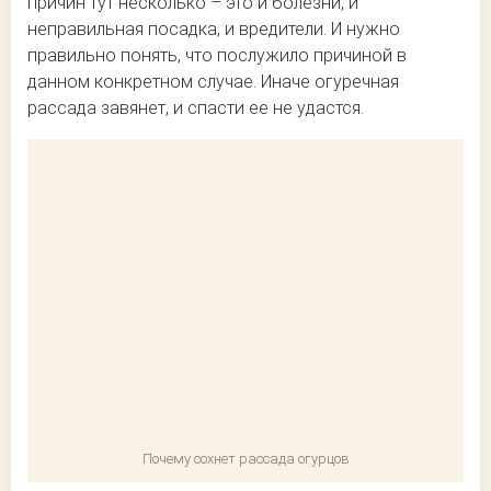
причин тут несколько – это и болезни, и
неправильная посадка, и вредители. И нужно
правильно понять, что послужило причиной в
данном конкретном случае. Иначе огуречная
рассада завянет, и спасти ее не удастся.
Почему сохнет рассада огурцов