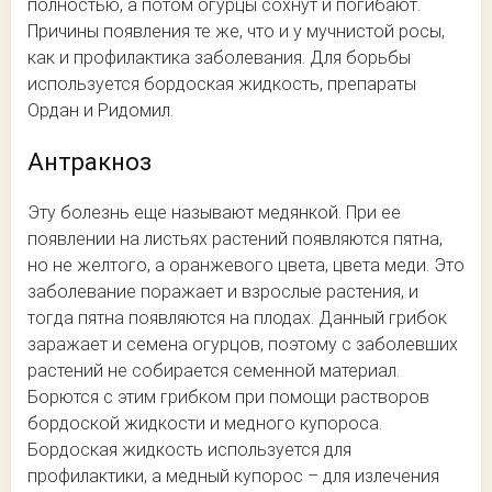
полностью, а потом огурцы сохнут и погибают.
Причины появления те же, что и у мучнистой росы,
как и профилактика заболевания. Для борьбы
используется бордоская жидкость, препараты
Ордан и Ридомил.
Антракноз
Эту болезнь еще называют медянкой. При ее
появлении на листьях растений появляются пятна,
но не желтого, а оранжевого цвета, цвета меди. Это
заболевание поражает и взрослые растения, и
тогда пятна появляются на плодах. Данный грибок
заражает и семена огурцов, поэтому с заболевших
растений не собирается семенной материал.
Борются с этим грибком при помощи растворов
бордоской жидкости и медного купороса.
Бордоская жидкость используется для
профилактики, а медный купорос – для излечения