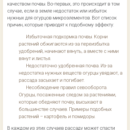
качеством почвы. Во-первых, это происходит в том
случае, если в земле недостаток или избыток
нужных для огурцов микроэлементов. Вот список
причин, которые приводят к подобному эффекту:
Избыточная подкормка почвы. Корни
растений обжигаются из-за переизбытка
удобрений, начинают вянуть, а вместе с ними
вянут и листья.
Недостаточно удобренная почва. Из-за
недостатка нужных веществ огурцы увядают, а
рассада засыхает и погибает.
Несоблюдение правил севооборота.
Огурцы, посаженные следом за растениями,
которые обедняют почву, высыхают в
большинстве случаев. Примеры подобных
растений – картофель и помидоры.
В каждом из этих случаев рассаду может спасти