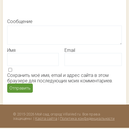
Сообщение
Имя
Email
Сохранить моё имя, email и адрес сайта в этом
браузере для последующих моих комментариев.
© 2015-2026 Мой сад, огород VillaVed.ru. Все права
защищены. |
Карта сайта
|
Политика конфиденциальности