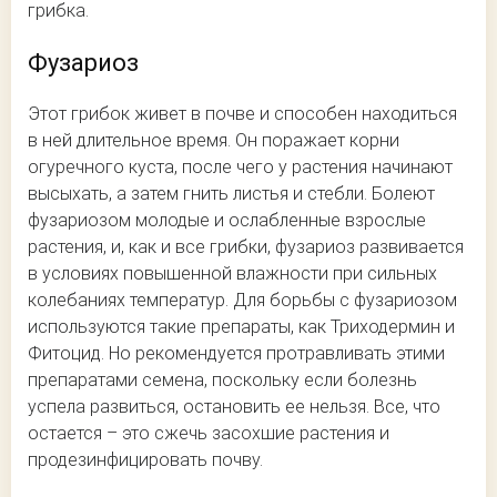
грибка.
Фузариоз
Этот грибок живет в почве и способен находиться
в ней длительное время. Он поражает корни
огуречного куста, после чего у растения начинают
высыхать, а затем гнить листья и стебли. Болеют
фузариозом молодые и ослабленные взрослые
растения, и, как и все грибки, фузариоз развивается
в условиях повышенной влажности при сильных
колебаниях температур. Для борьбы с фузариозом
используются такие препараты, как Триходермин и
Фитоцид. Но рекомендуется протравливать этими
препаратами семена, поскольку если болезнь
успела развиться, остановить ее нельзя. Все, что
остается – это сжечь засохшие растения и
продезинфицировать почву.