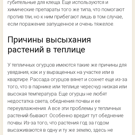
губительные для клеща. Еще используются и
химические препараты того же типа, что помогают
против тли, но к ним прибегают лишь в том случае,
если поражение запущенное и очень тяжелое.
Причины высыхания
растений в теплице
У тепличных огурцов имеются такие же причины для
увядания, как и у выращенных на участке или в
квартире. Рассада огурцов вянет и сохнет еще из-за
того, что в парнике или теплице чересчур низкая или
высокая температура. Еще огурцы не любят
недостатка света, обеднения почвы и ее
переувлажнения. А все эти проблемы у тепличных
растений бывают. Особенно вредит тут обеднение
почвы. Из-за того, что растения год за годом
высаживаются в одну и ту же землю, здесь не