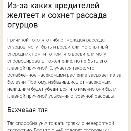
Из-за каких вредителей
желтеет и сохнет рассада
огурцов
Причиной того, что гибнет молодая рассада
огурцов, могут быть и вредители. Но опытный
огородник помнит о том, что вредители могут
спровоцировать пожелтение, но не быть его
главной причиной. Случается такое, что
ослабленное насекомыми растение засыхает из-за
болезни. Поэтому, избавившись от насекомых,
нелишним будет убедиться, что именно они были
главной причиной усыхания огуречной рассады.
Бахчевая тля
Тля способна уничтожать грядки с невероятной
скоростью. Вот что о ней говорят огородники: