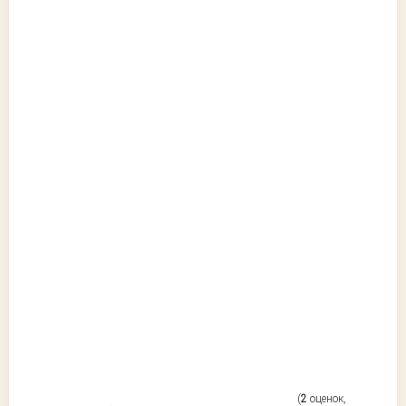
(
2
оценок,