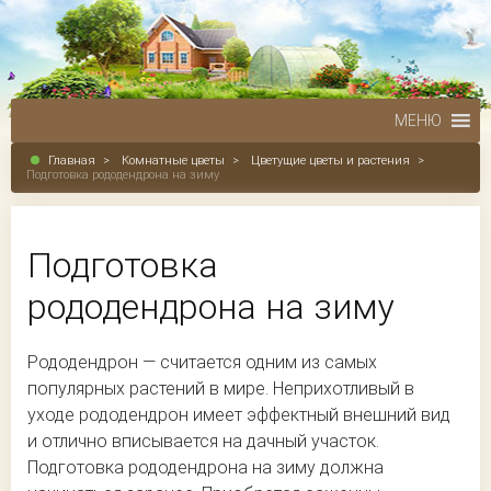
МЕНЮ
Главная
>
Комнатные цветы
>
Цветущие цветы и растения
>
Подготовка рододендрона на зиму
Подготовка
рододендрона на зиму
Рододендрон — считается одним из самых
популярных растений в мире. Неприхотливый в
уходе рододендрон имеет эффектный внешний вид
и отлично вписывается на дачный участок.
Подготовка рододендрона на зиму должна